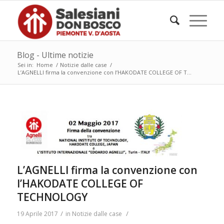
Blog - Ultime notizie
Sei in:
Home
/
Notizie dalle case
/
L’AGNELLI firma la convenzione con l’HAKODATE COLLEGE OF T...
L’AGNELLI firma la convenzione con
l’HAKODATE COLLEGE OF
TECHNOLOGY
/
/
19 Aprile 2017
in
Notizie dalle case