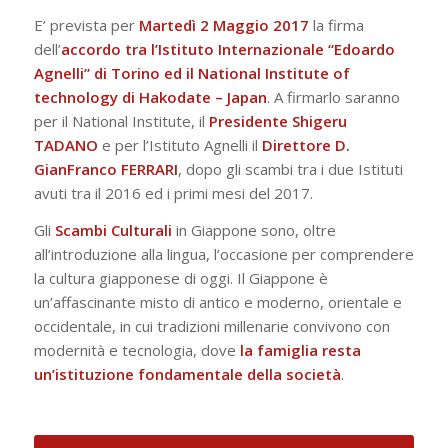
E’ prevista per
Martedì 2 Maggio 2017
la firma
dell’
accordo tra l’Istituto Internazionale “Edoardo
Agnelli” di Torino ed il National Institute of
technology di Hakodate – Japan
. A firmarlo saranno
per il National Institute, il
Presidente Shigeru
TADANO
e per l’Istituto Agnelli il
Direttore D.
GianFranco FERRARI
, dopo gli scambi tra i due Istituti
avuti tra il 2016 ed i primi mesi del 2017.
Gli
Scambi Culturali
in Giappone sono, oltre
all’introduzione alla lingua, l’occasione per comprendere
la cultura giapponese di oggi. Il Giappone è
un’affascinante misto di antico e moderno, orientale e
occidentale, in cui tradizioni millenarie convivono con
modernità e tecnologia, dove
la famiglia resta
un’istituzione fondamentale della società
.