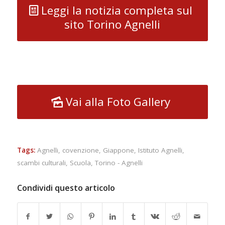
Leggi la notizia completa sul
sito Torino Agnelli
Vai alla Foto Gallery
Tags:
Agnelli
,
covenzione
,
Giappone
,
Istituto Agnelli
,
scambi culturali
,
Scuola
,
Torino - Agnelli
Condividi questo articolo