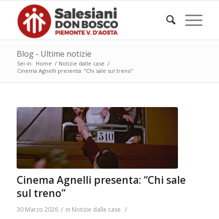
Blog - Ultime notizie
Sei in:
Home
/
Notizie dalle case
/
Cinema Agnelli presenta: “Chi sale sul treno”
Cinema Agnelli presenta: “Chi sale
sul treno”
/
/
30 Marzo 2026
in
Notizie dalle case