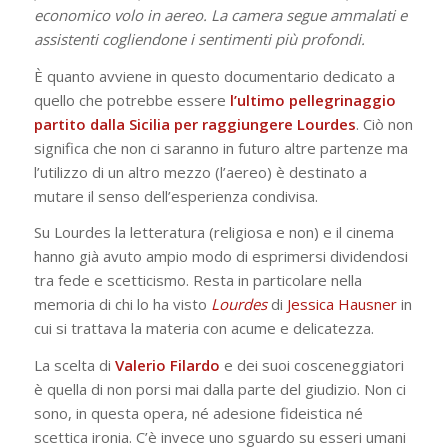
economico volo in aereo. La camera segue ammalati e
assistenti cogliendone i sentimenti più profondi.
È quanto avviene in questo documentario dedicato a
quello che potrebbe essere
l’ultimo pellegrinaggio
partito dalla Sicilia per raggiungere
Lourdes
. Ciò non
significa che non ci saranno in futuro altre partenze ma
l’utilizzo di un altro mezzo (l’aereo) è destinato a
mutare il senso dell’esperienza condivisa.
Su Lourdes la letteratura (religiosa e non) e il cinema
hanno già avuto ampio modo di esprimersi dividendosi
tra fede e scetticismo. Resta in particolare nella
memoria di chi lo ha visto
Lourdes
di
Jessica Hausner
in
cui si trattava la materia con acume e delicatezza.
La scelta di
Valerio Filardo
e dei suoi cosceneggiatori
è quella di non porsi mai dalla parte del giudizio. Non ci
sono, in questa opera, né adesione fideistica né
scettica ironia. C’è invece uno sguardo su esseri umani