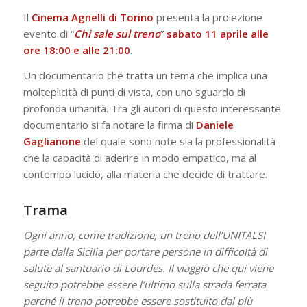
Il
Cinema Agnelli
di Torino
presenta la proiezione
evento di “
Chi sale sul treno
”
sabato 11 aprile alle
ore 18:00 e alle 21:00
.
Un documentario che tratta un tema che implica una
molteplicità di punti di vista, con uno sguardo di
profonda umanità. Tra gli autori di questo interessante
documentario si fa notare la firma di
Daniele
Gaglianone
del quale sono note sia la professionalità
che la capacità di aderire in modo empatico, ma al
contempo lucido, alla materia che decide di trattare.
Trama
Ogni anno, come tradizione, un treno dell’UNITALSI
parte dalla Sicilia per portare persone in difficoltà di
salute al santuario di Lourdes. Il viaggio che qui viene
seguito potrebbe essere l’ultimo sulla strada ferrata
perché il treno potrebbe essere sostituito dal più