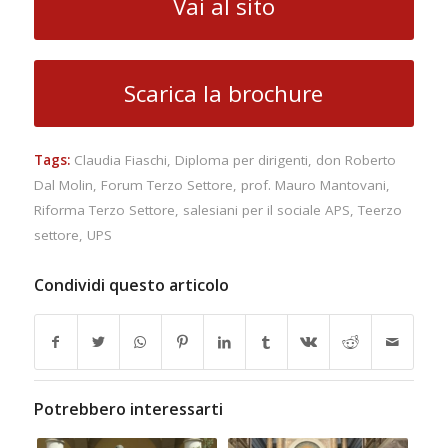
Vai al sito
Scarica la brochure
Tags:
Claudia Fiaschi
,
Diploma per dirigenti
,
don Roberto
Dal Molin
,
Forum Terzo Settore
,
prof. Mauro Mantovani
,
Riforma Terzo Settore
,
salesiani per il sociale APS
,
Teerzo
settore
,
UPS
Condividi questo articolo
Potrebbero interessarti