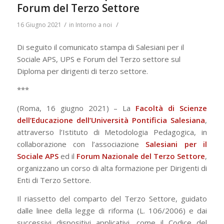
Forum del Terzo Settore
/
/
16 Giugno 2021
in
Intorno a noi
Di seguito il comunicato stampa di Salesiani per il
Sociale APS, UPS e Forum del Terzo settore sul
Diploma per dirigenti di terzo settore.
***
(Roma, 16 giugno 2021) – La
Facoltà di Scienze
dell’Educazione dell’Università Pontificia Salesiana
,
attraverso l’Istituto di Metodologia Pedagogica, in
collaborazione con l’associazione
Salesiani per il
Sociale APS
ed il
Forum Nazionale del Terzo Settore
,
organizzano un corso di alta formazione per Dirigenti di
Enti di Terzo Settore.
Il riassetto del comparto del Terzo Settore, guidato
dalle linee della legge di riforma (L. 106/2006) e dai
successivi dispositivi applicativi, come il Codice del