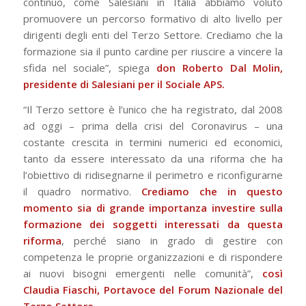
continuo, come Salesiani in Italia abbiamo voluto
promuovere un percorso formativo di alto livello per
dirigenti degli enti del Terzo Settore. Crediamo che la
formazione sia il punto cardine per riuscire a vincere la
sfida nel sociale”, spiega
don Roberto Dal Molin,
presidente di Salesiani per il Sociale APS.
“Il Terzo settore è l’unico che ha registrato, dal 2008
ad oggi – prima della crisi del Coronavirus – una
costante crescita in termini numerici ed economici,
tanto da essere interessato da una riforma che ha
l’obiettivo di ridisegnarne il perimetro e riconfigurarne
il quadro normativo.
Crediamo che in questo
momento sia di grande importanza investire sulla
formazione dei soggetti interessati da questa
riforma
, perché siano in grado di gestire con
competenza le proprie organizzazioni e di rispondere
ai nuovi bisogni emergenti nelle comunità”,
così
Claudia Fiaschi, Portavoce del Forum Nazionale del
Terzo Settore.