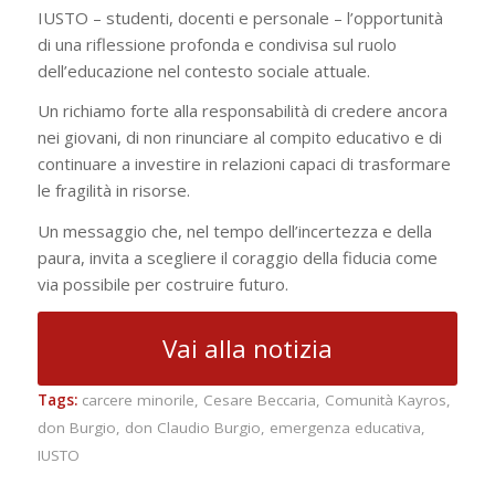
IUSTO – studenti, docenti e personale – l’opportunità
di una riflessione profonda e condivisa sul ruolo
dell’educazione nel contesto sociale attuale.
Un richiamo forte alla responsabilità di credere ancora
nei giovani, di non rinunciare al compito educativo e di
continuare a investire in relazioni capaci di trasformare
le fragilità in risorse.
Un messaggio che, nel tempo dell’incertezza e della
paura, invita a scegliere il coraggio della fiducia come
via possibile per costruire futuro.
Vai alla notizia
Tags:
carcere minorile
,
Cesare Beccaria
,
Comunità Kayros
,
don Burgio
,
don Claudio Burgio
,
emergenza educativa
,
IUSTO