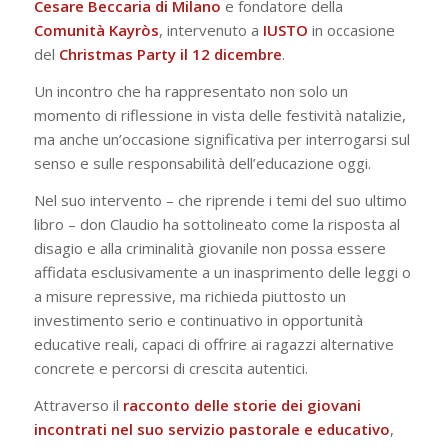
Cesare Beccaria di Milano
e fondatore della
Comunità Kayròs
, intervenuto a
IUSTO
in occasione
del
Christmas Party il 12 dicembre
.
Un incontro che ha rappresentato non solo un
momento di riflessione in vista delle festività natalizie,
ma anche un’occasione significativa per interrogarsi sul
senso e sulle responsabilità dell’educazione oggi.
Nel suo intervento – che riprende i temi del suo ultimo
libro – don Claudio ha sottolineato come la risposta al
disagio e alla criminalità giovanile non possa essere
affidata esclusivamente a un inasprimento delle leggi o
a misure repressive, ma richieda piuttosto un
investimento serio e continuativo in opportunità
educative reali, capaci di offrire ai ragazzi alternative
concrete e percorsi di crescita autentici.
Attraverso il
racconto delle storie dei giovani
incontrati nel suo servizio pastorale e educativo
,