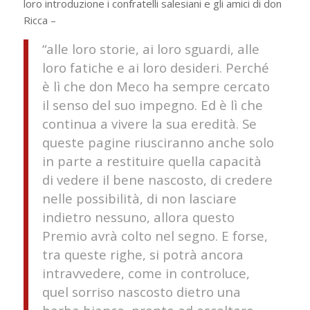
loro introduzione i confratelli salesiani e gli amici di don
Ricca –
“alle loro storie, ai loro sguardi, alle
loro fatiche e ai loro desideri. Perché
è lì che don Meco ha sempre cercato
il senso del suo impegno. Ed è lì che
continua a vivere la sua eredità. Se
queste pagine riusciranno anche solo
in parte a restituire quella capacità
di vedere il bene nascosto, di credere
nelle possibilità, di non lasciare
indietro nessuno, allora questo
Premio avrà colto nel segno. E forse,
tra queste righe, si potrà ancora
intravvedere, come in controluce,
quel sorriso nascosto dietro una