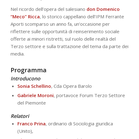
Nel ricordo dell’opera del salesiano
don Domenico
“Meco” Ricca
, lo storico cappellano dell’IPM Ferrante
Aporti scomparso un anno fa, un’occasione per
riflettere sulle opportunità di reinserimento sociale
offerte ai minori ristretti, sul ruolo delle realtà del
Terzo settore e sulla trattazione del tema da parte dei
media.
Programma
I
ntroducono
Sonia Schellino
, Cda Opera Barolo
Gabriele Moroni
, portavoce Forum Terzo Settore
del Piemonte
Relatori
Franco Prina
, ordinario di Sociologia giuridica
(Unito),