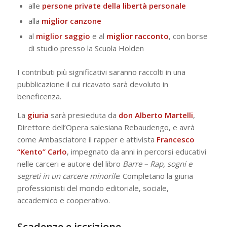
alle
persone private della libertà personale
alla
miglior
canzone
al
miglior saggio
e al
miglior
racconto
, con borse
di studio presso la Scuola Holden
I contributi più significativi saranno raccolti in una
pubblicazione il cui ricavato sarà devoluto in
beneficenza.
La
giuria
sarà presieduta da
don Alberto Martelli
,
Direttore dell’Opera salesiana Rebaudengo, e avrà
come Ambasciatore il rapper e attivista
Francesco
“Kento” Carlo
, impegnato da anni in percorsi educativi
nelle carceri e autore del libro
Barre – Rap, sogni e
segreti in un carcere minorile
. Completano la giuria
professionisti del mondo editoriale, sociale,
accademico e cooperativo.
Scadenze e iscrizione