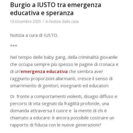
Burgio a IUSTO tra emergenza
educativa e speranza
/
16 Dicembre 2025
in
Notizie dalle case
Notizia a cura di IUSTO.
***
Nel tempo delle baby gang, della criminalità giovanile
che occupa sempre più spesso le pagine di cronaca e
di un’
emergenza educativa
che sembra aver
raggiunto proporzioni allarmanti, cresce il senso di
smarrimento di genitori, insegnanti ed educatori.
Di fronte a comportamenti violenti, disagio diffuso e
percorsi di vita segnati da fragilità profonde, una
domanda attraversa il cuore e la mente di chi è
chiamato a educare: è ancora possibile costruire un
rapporto di fiducia con le nuove generazioni?