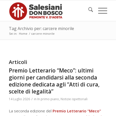
Tag Archivio per: carcere minorile
Sei in:
Home
/
carcere minorile
Articoli
Premio Letterario “Meco”: ultimi
giorni per candidarsi alla seconda
edizione dedicata agli “Atti di cura,
scelte di legalità”
/
14 Luglio 2026
in
In primo piano
,
Notizie ispettoriali
La seconda edizione del
Premio Letterario “Meco”