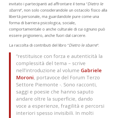
invitato i partecipanti ad affrontare il tema “
Dietro le
sbarre
”, non solo considerandole un ostacolo fisico alla
libertà personale, ma guardandole pure come una
forma di barriera psicologica, sociale,
comportamentale o anche culturale di cui ognuno può
essere prigioniero, anche fuori dal carcere.
La raccolta di contributi del libro “
Dietro le sbarre
”:
“restituisce con forza e autenticità la
complessità del tema – scrive
nell’introduzione al volume
Gabriele
Moroni
, portavoce del Forum Terzo
Settore Piemonte -. Sono racconti,
saggi e poesie che hanno saputo
andare oltre la superficie, dando
voce a esperienze, fragilità e percorsi
interiori spesso invisibili. In molti