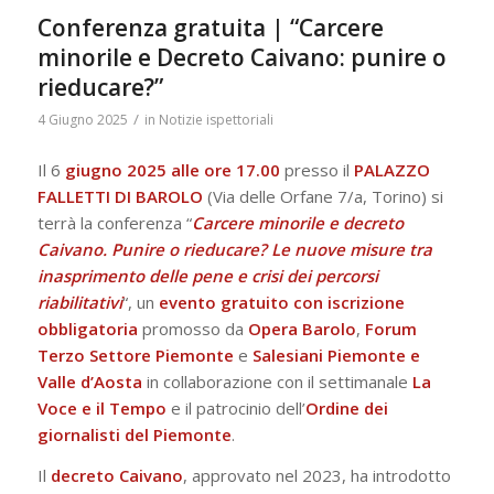
Conferenza gratuita | “Carcere
minorile e Decreto Caivano: punire o
rieducare?”
/
4 Giugno 2025
in
Notizie ispettoriali
Il 6
giugno 2025 alle ore 17.00
presso il
PALAZZO
FALLETTI DI BAROLO
(Via delle Orfane 7/a, Torino) si
terrà la conferenza “
Carcere minorile e decreto
Caivano. Punire o rieducare?
Le nuove misure tra
inasprimento delle pene e crisi dei percorsi
riabilitativi
“, un
evento gratuito
con iscrizione
obbligatoria
promosso da
Opera Barolo
,
Forum
Terzo Settore Piemonte
e
Salesiani Piemonte e
Valle d’Aosta
in collaborazione con il settimanale
La
Voce e il Tempo
e il patrocinio dell’
Ordine dei
giornalisti del Piemonte
.
Il
decreto Caivano
, approvato nel 2023, ha introdotto