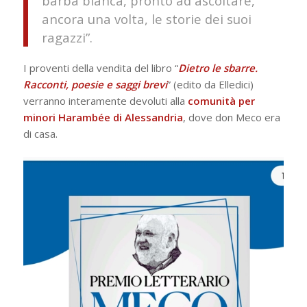
barba bianca, pronto ad ascoltare,
ancora una volta, le storie dei suoi
ragazzi”.
I proventi della vendita del libro “
Dietro le sbarre.
Racconti, poesie e saggi brevi
” (edito da Elledici)
verranno interamente devoluti alla
comunità per
minori Harambée di Alessandria
, dove don Meco era
di casa.