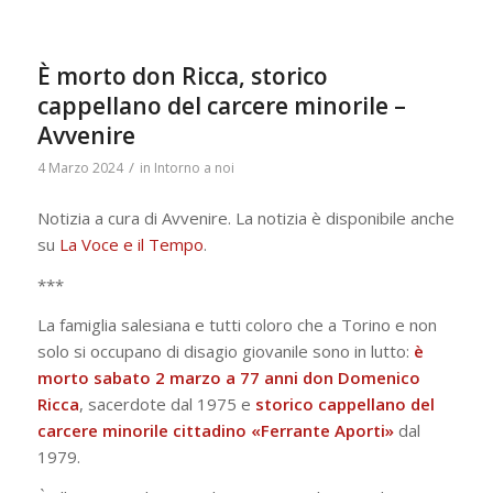
È morto don Ricca, storico
cappellano del carcere minorile –
Avvenire
/
4 Marzo 2024
in
Intorno a noi
Notizia a cura di Avvenire. La notizia è disponibile anche
su
La Voce e il Tempo
.
***
La famiglia salesiana e tutti coloro che a Torino e non
solo si occupano di disagio giovanile sono in lutto:
è
morto sabato 2 marzo a 77 anni don Domenico
Ricca
, sacerdote dal 1975 e
storico cappellano del
carcere minorile cittadino «Ferrante Aporti»
dal
1979.