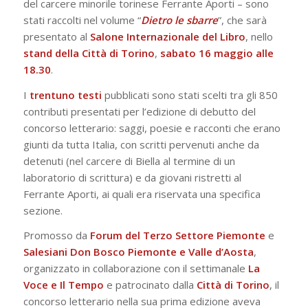
del carcere minorile torinese Ferrante Aporti – sono
stati raccolti nel volume “
Dietro le sbarre
”, che sarà
presentato al
Salone Internazionale del Libro
, nello
stand della Città di Torino
,
sabato 16 maggio alle
18.30
.
I
trentuno testi
pubblicati sono stati scelti tra gli 850
contributi presentati per l’edizione di debutto del
concorso letterario: saggi, poesie e racconti che erano
giunti da tutta Italia, con scritti pervenuti anche da
detenuti (nel carcere di Biella al termine di un
laboratorio di scrittura) e da giovani ristretti al
Ferrante Aporti, ai quali era riservata una specifica
sezione.
Promosso da
Forum del Terzo Settore Piemonte
e
Salesiani Don Bosco Piemonte e Valle d’Aosta
,
organizzato in collaborazione con il settimanale
La
Voce e Il Tempo
e patrocinato dalla
Città di Torino
, il
concorso letterario nella sua prima edizione aveva