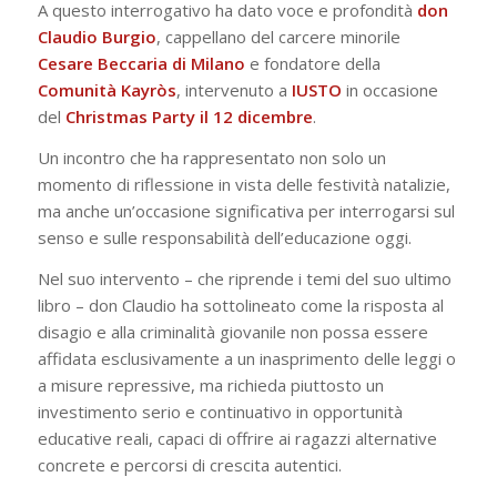
A questo interrogativo ha dato voce e profondità
don
Claudio Burgio
, cappellano del carcere minorile
Cesare Beccaria di Milano
e fondatore della
Comunità Kayròs
, intervenuto a
IUSTO
in occasione
del
Christmas Party il 12 dicembre
.
Un incontro che ha rappresentato non solo un
momento di riflessione in vista delle festività natalizie,
ma anche un’occasione significativa per interrogarsi sul
senso e sulle responsabilità dell’educazione oggi.
Nel suo intervento – che riprende i temi del suo ultimo
libro – don Claudio ha sottolineato come la risposta al
disagio e alla criminalità giovanile non possa essere
affidata esclusivamente a un inasprimento delle leggi o
a misure repressive, ma richieda piuttosto un
investimento serio e continuativo in opportunità
educative reali, capaci di offrire ai ragazzi alternative
concrete e percorsi di crescita autentici.