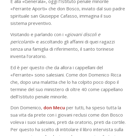
È alla «Generala», oggi l’Istituto penale minorile
«Ferrante Aporti» che don Bosco, inviato dal suo padre
spirituale san Giuseppe Cafasso, immagina il suo
sistema preventivo.
Visitando e parlando con i «
giovani discoli e
pericolanti
» e ascoltando gli affanni di quei ragazzi
senza una famiglia di riferimento, il santo torinese
inventa l’oratorio.
Ed è per questo che da allora i cappellani del
«Ferrante» sono salesiani. Come don Domenico Ricca
che, dopo una malattia che lo ha colpito poco dopo il
termine del suo ministero di oltre 40 come cappellano
dell’Istituto penale minorile.
Don Domenico,
don Mecu
per tutti, ha speso tutta la
sua vita da prete con i giovani reclusi come don Bosco
voleva i suoi salesiani, preti da oratorio, preti da cortile.
Per questo ha scelto di intitolare il libro intervista sulla