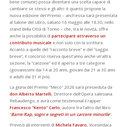
bene comune) possa diventare una scelta capace di
cambiare se stessi e gli altri: è quanto propone la
nuova edizione del Premio – anch’essa sarà presentata
al Salone del Libro, sabato 16 maggio alle 18.30, nello
stand della Città di Torino – che, tra le novità, offre
anche la possibilità di
partecipare attraverso un
contributo musicale
e non solo con la scrittura.
Accanto a quelle del “racconto breve” e del “saggio
breve”, il concorso riserva quest’anno anche un’altra
sezione, la “canzone” ed è aperto a tre categorie
(giovanissimi dai 14 ai 20 anni, giovani dai 21 ai 30 anni
e adulti dai 31 in poi).
La giuria del Premio “Meco” 2026 sarà presieduta da
don Alberto Martelli
, Direttore dell’Opera salesiana
Rebaudengo, e avrà come testimonial il rapper
Francesco “Kento” Carlo
, autore tra l’altro del libro
“
Barre-Rap, sogni e segreti in un carcere minorile
”.
Previsti gli interventi di
Michela Favaro
, Vicesindaca