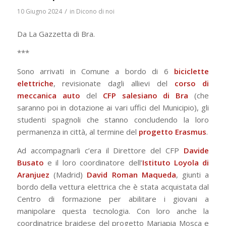
/
10 Giugno 2024
in
Dicono di noi
Da La Gazzetta di Bra.
***
Sono arrivati in Comune a bordo di 6
biciclette
elettriche
, revisionate dagli allievi del
corso di
meccanica auto
del
CFP salesiano di Bra
(che
saranno poi in dotazione ai vari uffici del Municipio), gli
studenti spagnoli che stanno concludendo la loro
permanenza in città, al termine del
progetto
Erasmus
.
Ad accompagnarli c’era il Direttore del CFP
Davide
Busato
e il loro coordinatore dell’
Istituto Loyola di
Aranjuez
(Madrid)
David
Roman
Maqueda
, giunti a
bordo della vettura elettrica che è stata acquistata dal
Centro di formazione per abilitare i giovani a
manipolare questa tecnologia. Con loro anche la
coordinatrice braidese del progetto Mariapia Mosca e