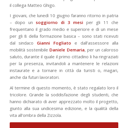
il collega Matteo Ghigo.
I giovani, che lunedì 10 giugno faranno ritorno in patria
– dopo un
soggiorno di 3 mesi
per gli 11 che
frequentano il grado medio e superiore e di un mese
per gli 8 della formazione basica – sono stati ricevuti
dal sindaco
Gianni
Fogliato
e dall’assessore alla
mobilità sostenibile
Daniele
Demaria
, per un caloroso
saluto, durante il quale il primo cittadino li ha ringraziati
per la presenza, invitandoli a mantenere le relazioni
instaurate e a tornare in città da turisti o, magari,
anche da futuri lavoratori.
Al termine di questo momento, è stato regalato loro il
tricolore. Grande la soddisfazione degli studenti, che
hanno dichiarato di aver apprezzato molto il progetto,
giunto alla sua undicesima edizione, e la qualità della
vita all’ombra della Zizzola.