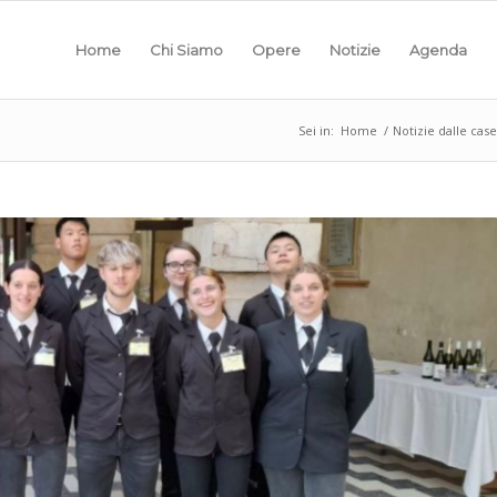
Home
Chi Siamo
Opere
Notizie
Agenda
Sei in:
Home
/
Notizie dalle case