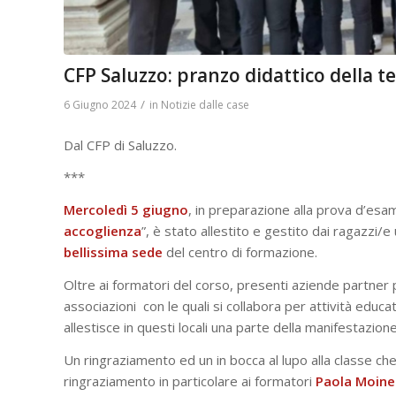
CFP Saluzzo: pranzo didattico della te
/
6 Giugno 2024
in
Notizie dalle case
Dal CFP di Saluzzo.
***
Mercoledì 5 giugno
, in preparazione alla prova d’es
accoglienza
”, è stato allestito e gestito dai ragazzi/e
bellissima
sede
del centro di formazione.
Oltre ai formatori del corso, presenti aziende partner pe
associazioni con le quali si collabora per attività educat
allestisce in questi locali una parte della manifestazione
Un ringraziamento ed un in bocca al lupo alla classe che 
ringraziamento in particolare ai formatori
Paola
Moine