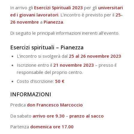
In arrivo gli
Esercizi Spirituali 2023
per gli
universitari
ed i giovani lavoratori
. L’incontro è previsto per il
25-
26 novembre
a
Pianezza
.
Di seguito le principali informazioni inerenti all’evento.
Esercizi spirituali – Pianezza
L’incontro si svolgerà dal
25 al 26 novembre 2023
Iscrizione entro il
21 novembre 2023
– presso il
responsabile del proprio centro.
Costo d’iscrizione:
50 €
INFORMAZIONI
Predica
don Francesco Marcoccio
Da sabato
arrivo ore 9.30
–
pranzo al sacco
Partenza
domenica ore 17.00