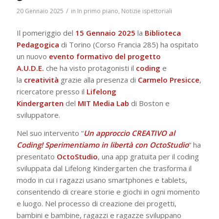
/
20 Gennaio 2025
in
In primo piano
,
Notizie ispettoriali
Il pomeriggio del
15 Gennaio 2025
la
Biblioteca
Pedagogica
di Torino (Corso Francia 285) ha ospitato
un nuovo
evento formativo del progetto
A.U.D.E.
che ha visto protagonisti il
coding
e
la
creatività
grazie alla presenza di
Carmelo Presicce
,
ricercatore presso il
Lifelong
Kindergarten
del
MIT
Media
Lab
di Boston e
sviluppatore.
Nel suo intervento “
Un approccio CREATIVO al
Coding! Sperimentiamo in libertà con OctoStudio
” ha
presentato
OctoStudio
, una app gratuita per il coding
sviluppata dal Lifelong Kindergarten che trasforma il
modo in cui i ragazzi usano smartphones e tablets,
consentendo di creare storie e giochi in ogni momento
e luogo. Nel processo di creazione dei progetti,
bambini e bambine, ragazzi e ragazze sviluppano