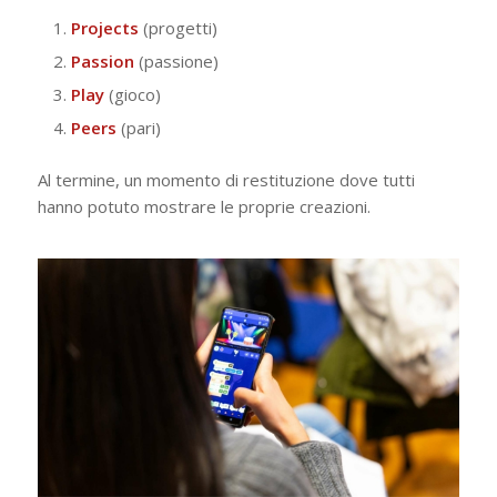
Projects
(progetti)
Passion
(passione)
Play
(gioco)
Peers
(pari)
Al termine, un momento di restituzione dove tutti
hanno potuto mostrare le proprie creazioni.