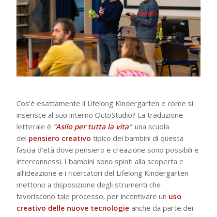
Cos’è esattamente il Lifelong Kindergarten e come si
inserisce al suo interno OctoStudio? La traduzione
letterale è
“
Asilo per tutta la vita
“
: una scuola
del
pensiero creativo
tipico dei bambini di questa
fascia d’età dove pensiero e creazione sono possibili e
interconnessi. I bambini sono spinti alla scoperta e
all’ideazione e i ricercatori del Lifelong Kindergarten
mettono a disposizione degli strumenti che
favoriscono tale processo, per incentivare un
uso
creativo delle nuove tecnologie
anche da parte dei