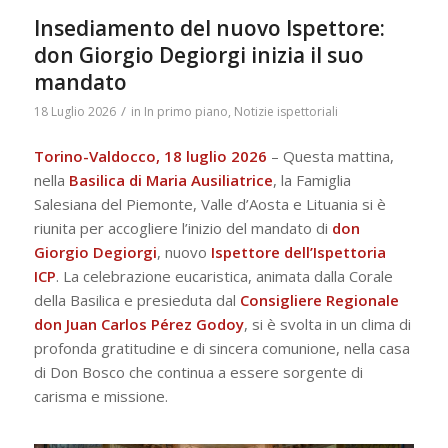
Insediamento del nuovo Ispettore:
don Giorgio Degiorgi inizia il suo
mandato
/
18 Luglio 2026
in
In primo piano
,
Notizie ispettoriali
Torino-Valdocco, 18 luglio 2026
– Questa mattina,
nella
Basilica di Maria Ausiliatrice
, la Famiglia
Salesiana del Piemonte, Valle d’Aosta e Lituania si è
riunita per accogliere l’inizio del mandato di
don
Giorgio Degiorgi
, nuovo
Ispettore dell’Ispettoria
ICP
. La celebrazione eucaristica, animata dalla Corale
della Basilica e presieduta dal
Consigliere Regionale
don Juan Carlos Pérez Godoy
, si è svolta in un clima di
profonda gratitudine e di sincera comunione, nella casa
di Don Bosco che continua a essere sorgente di
carisma e missione.