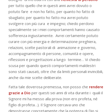
per tutto quello che in questi anni avrei dovuto o
potuto fare e non ho fatto, per quanto ho fatto di
sbagliato; per quanto ho fatto ma avrei potuto
svolgere con più cura e impegno; chiedo perdono
specialmente se i miei comportamenti hanno causato
sofferenza ingiustamente. Avrei certamente potuto
curare con più energia e determinazione preghiera,
relazioni, scelte pastorali di animazione e governo,
accompagnamento di persone, comunità e opere,
riflessioni e progettazioni a lungo termine… Vi chiedo
scusa per quando questi comportamenti maldestri
sono stati causati, oltre che da limiti personali invincibili,
anche da mie scelte deliberate.
Fatta tale doverosa premessa, non posso che
rendere
grazie a Dio
per questi sei anni di vita durante i quali il
Signore mi ha messo alla prova (
non ero profeta, né
figlio di profeta
…). Il Signore cercava uno che
dimostrasse concretamente che la potenza di Dio si