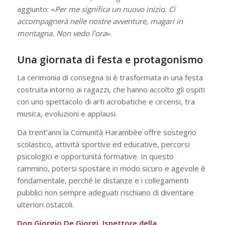
aggiunto: «
Per me significa un nuovo inizio. Ci
accompagnerà nelle nostre avventure, magari in
montagna. Non vedo l’ora
».
Una giornata di festa e protagonismo
La cerimonia di consegna si è trasformata in una festa
costruita intorno ai ragazzi, che hanno accolto gli ospiti
con uno spettacolo di arti acrobatiche e circensi, tra
musica, evoluzioni e applausi.
Da trent’anni la Comunità Harambèe offre sostegno
scolastico, attività sportive ed educative, percorsi
psicologici e opportunità formative. In questo
cammino, potersi spostare in modo sicuro e agevole è
fondamentale, perché le distanze e i collegamenti
pubblici non sempre adeguati rischiano di diventare
ulteriori ostacoli.
Don Giorgio De Giorgi, Ispettore della