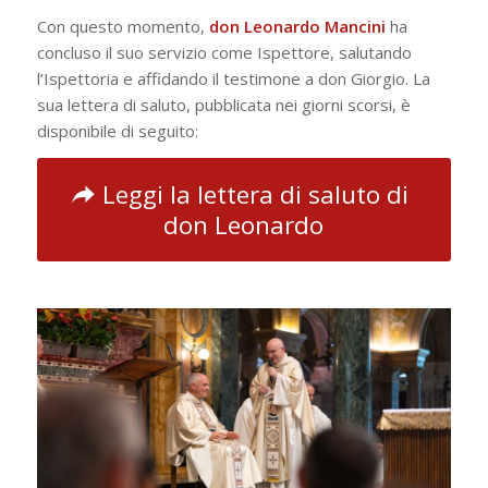
Con questo momento,
don Leonardo Mancini
ha
concluso il suo servizio come Ispettore, salutando
l’Ispettoria e affidando il testimone a don Giorgio. La
sua lettera di saluto, pubblicata nei giorni scorsi, è
disponibile di seguito:
Leggi la lettera di saluto di
don Leonardo