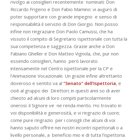
rivolgo ai consiglieri recentemente nominati: Don
Riccardo Frigerio e Don Fabio Mamino: vi auguro di
poter supportare con grande impegno e senso di
responsabilità il servizio di Don Giorgio. Non posso
infine non ringraziare Don Paolo Camussi,
che ha
vissuto il compito di Segretario Ispettoriale con tutta la
sua competenza e saggezza. Grazie anche a Don
Fabiano Gheller e Don Matteo Vignola, che, pur non
essendo consiglieri, hanno però lavorato
intensamente nel Centro ispettoriale per la CP e
l’Animazione Vocazionale. Un grazie infine altrettanto
doveroso e sentito va al
“Senato” dell’Ispettoria
, e
cioè al gruppo dei Direttori; in questi anni so di aver
chiesto ad alcuni di loro compiti particolarmente
onerosi: il Signore ve ne renda merito. Ho trovato in
voi disponibilità e generosità, e vi ringrazio di cuore;
come pure ringrazio per i consigli che alcuni di voi
hanno saputo offrire nei nostri incontri ispettoriali o a
livello personale, a beneficio mio e di tutta l’ispettoria.