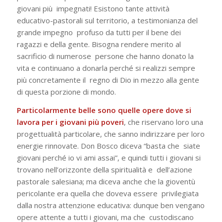
giovani più impegnati! Esistono tante attività
educativo-pastorali sul territorio, a testimonianza del
grande impegno profuso da tutti per il bene dei
ragazzi e della gente. Bisogna rendere merito al
sacrificio di numerose persone che hanno donato la
vita e continuano a donarla perché si realizzi sempre
più concretamente il regno di Dio in mezzo alla gente
di questa porzione di mondo.
Particolarmente belle sono quelle opere dove si
lavora per i giovani più poveri
, che riservano loro una
progettualità particolare, che sanno indirizzare per loro
energie rinnovate. Don Bosco diceva “
basta che siate
giovani perché io vi ami assai
”, e quindi tutti i giovani si
trovano nell’orizzonte della spiritualità e dell’azione
pastorale salesiana; ma diceva anche che la
gioventù
pericolante
era quella che doveva essere privilegiata
dalla nostra attenzione educativa: dunque ben vengano
opere attente a tutti i giovani, ma che custodiscano