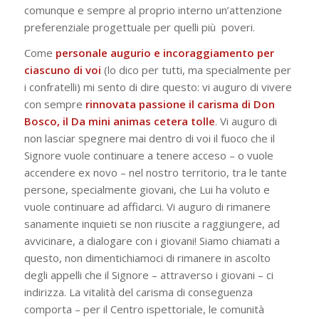
comunque e sempre al proprio interno un’attenzione
preferenziale progettuale per quelli più poveri.
Come
personale augurio e incoraggiamento per
ciascuno di voi
(lo dico per tutti, ma specialmente per
i confratelli) mi sento di dire questo: vi auguro di vivere
con sempre
rinnovata passione il carisma di Don
Bosco, il
Da mini animas cetera tolle
. Vi auguro di
non lasciar spegnere mai dentro di voi il fuoco che il
Signore vuole continuare a tenere acceso – o vuole
accendere
ex novo
– nel nostro territorio, tra le tante
persone, specialmente giovani, che Lui ha voluto e
vuole continuare ad affidarci. Vi auguro di rimanere
sanamente inquieti se non riuscite a raggiungere, ad
avvicinare, a dialogare con i giovani! Siamo chiamati a
questo, non dimentichiamoci di rimanere in ascolto
degli appelli che il Signore – attraverso i giovani – ci
indirizza. La vitalità del carisma di conseguenza
comporta – per il Centro ispettoriale, le comunità