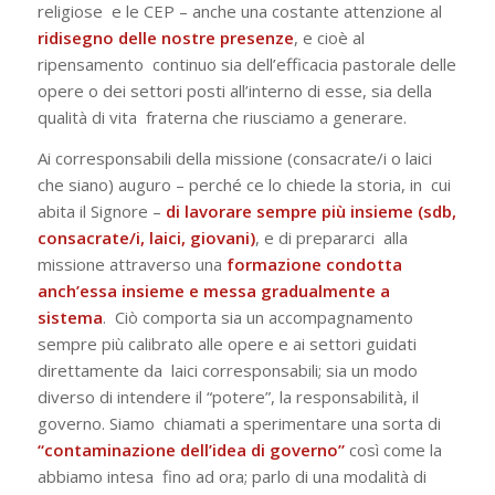
religiose e le CEP – anche una costante attenzione al
ridisegno delle nostre presenze
, e cioè al
ripensamento continuo sia dell’efficacia pastorale delle
opere o dei settori posti all’interno di esse, sia della
qualità di vita fraterna che riusciamo a generare.
Ai corresponsabili della missione (consacrate/i o laici
che siano) auguro – perché ce lo chiede la storia, in cui
abita il Signore –
di
lavorare sempre più insieme (sdb,
consacrate/i, laici, giovani)
, e di prepararci alla
missione attraverso una
formazione condotta
anch’essa insieme e messa gradualmente a
sistema
. Ciò comporta sia un accompagnamento
sempre più calibrato alle opere e ai settori guidati
direttamente da laici corresponsabili; sia un modo
diverso di intendere il “potere”, la responsabilità, il
governo. Siamo chiamati a sperimentare una sorta di
“
contaminazione dell’idea di governo”
così come la
abbiamo intesa fino ad ora; parlo di una modalità di