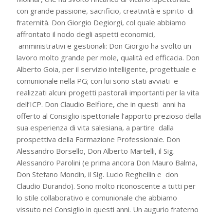
con grande passione, sacrificio, creatività e spirito di
fraternità. Don Giorgio Degiorgi, col quale abbiamo
affrontato il nodo degli aspetti economici,
amministrativi e gestionali: Don Giorgio ha svolto un
lavoro molto grande per mole, qualità ed efficacia. Don
Alberto Goia, per il servizio intelligente, progettuale e
comunionale nella PG; con lui sono stati avviati e
realizzati alcuni progetti pastorali importanti per la vita
dell’ICP. Don Claudio Belfiore, che in questi anni ha
offerto al Consiglio ispettoriale l’apporto prezioso della
sua esperienza di vita salesiana, a partire dalla
prospettiva della Formazione Professionale. Don
Alessandro Borsello, Don Alberto Martelli, il Sig.
Alessandro Parolini (e prima ancora Don Mauro Balma,
Don Stefano Mondin, il Sig. Lucio Reghellin e don
Claudio Durando). Sono molto riconoscente a tutti per
lo stile collaborativo e comunionale che abbiamo
vissuto nel Consiglio in questi anni. Un augurio fraterno