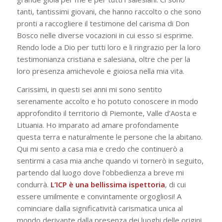
tanti, tantissimi giovani, che hanno raccolto o che sono
pronti a raccogliere il testimone del carisma di Don
Bosco nelle diverse vocazioni in cui esso si esprime.
Rendo lode a Dio per tutti loro e li ringrazio per la loro
testimonianza cristiana e salesiana, oltre che per la
loro presenza amichevole e gioiosa nella mia vita.
Carissimi, in questi sei anni mi sono sentito
serenamente accolto e ho potuto conoscere in modo
approfondito il territorio di Piemonte, Valle d’Aosta e
Lituania. Ho imparato ad amare profondamente
questa terra e naturalmente le persone che la abitano.
Qui mi sento a casa mia e credo che continuerò a
sentirmi a casa mia anche quando vi tornerò in seguito,
partendo dal luogo dove l’obbedienza a breve mi
condurrà.
L’ICP è una bellissima ispettoria
, di cui
essere umilmente e convintamente orgogliosi! A
cominciare dalla significatività carismatica unica al
mondo derivante dalla presenza dei luoghi delle origini