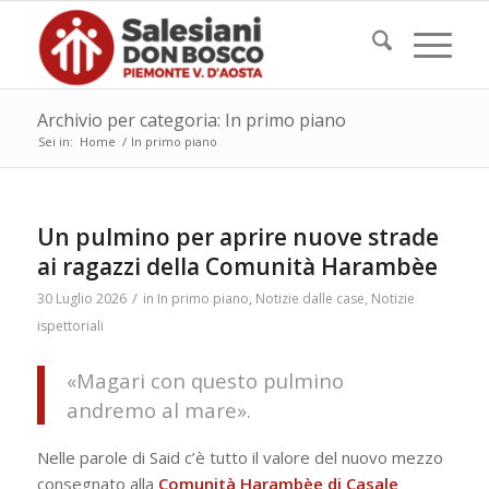
Archivio per categoria: In primo piano
Sei in:
Home
/
In primo piano
Un pulmino per aprire nuove strade
ai ragazzi della Comunità Harambèe
/
30 Luglio 2026
in
In primo piano
,
Notizie dalle case
,
Notizie
ispettoriali
«Magari con questo pulmino
andremo al mare».
Nelle parole di Said c’è tutto il valore del nuovo mezzo
consegnato alla
Comunità Harambèe di Casale