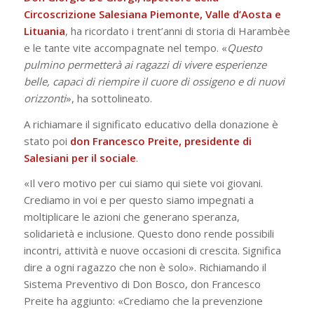
Circoscrizione Salesiana Piemonte, Valle d’Aosta e
Lituania
, ha ricordato i trent’anni di storia di Harambèe
e le tante vite accompagnate nel tempo. «
Questo
pulmino permetterà ai ragazzi di vivere esperienze
belle, capaci di riempire il cuore di ossigeno e di nuovi
orizzonti
», ha sottolineato.
A richiamare il significato educativo della donazione è
stato poi
don Francesco Preite, presidente di
Salesiani per il sociale
.
«Il vero motivo per cui siamo qui siete voi giovani.
Crediamo in voi e per questo siamo impegnati a
moltiplicare le azioni che generano speranza,
solidarietà e inclusione. Questo dono rende possibili
incontri, attività e nuove occasioni di crescita. Significa
dire a ogni ragazzo che non è solo». Richiamando il
Sistema Preventivo di Don Bosco, don Francesco
Preite ha aggiunto: «Crediamo che la prevenzione