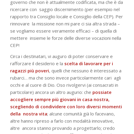
governo che non è attualmente codificata, ma che è da
ricercare con saggio discernimento (per esempio nel
rapporto tra Consiglio locale e Consiglio della CEP). Per
rinnovare la missione non mi pare ci sia altra strada –
se vogliamo essere veramente efficaci – di quella di
mettere insieme le forze delle diverse vocazioni nella
CEP!
Circa i destinatari, vi auguro di poter conservare e
rafforzare il desiderio e la
scelta di lavorare per i
ragazzi più poveri
, quelli che nessuno è interessato a
rubarci… ma che sono invece particolarmente cari agli
occhi e al cuore di Dio. Oso rivolgervi (ai consacrati in
particolare) ancora un altro augurio: che
possiate
accogliere sempre più giovani in casa nostra,
scegliendo di condividere con loro diversi momenti
della nostra vita
; alcune comunità già lo facevano,
altre hanno ripreso a farlo con modalità innovative,
altre ancora stanno provando a progettarlo; credo