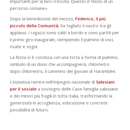
importanti per la loro crescita. Questo è l’inizio di un
percorso comune».
Dopo la benedizione del mezzo,
Federico, il più
piccolo della Comunità
, ha tagliato il nastro tra gli
applausi. I ragazzi sono saliti a bordo e sono partiti per
il primo giro inaugurale, riempiendo il pulmino di voci,
risate e sogni.
La festa si è conclusa con una torta a forma di pulmino,
simbolo di un dono che accompagnerà, chilometro
dopo chilometro, il cammino dei giovani di Harambèe.
L’iniziativa rientra nell’impegno nazionale di
Salesiani
per il sociale
a sostegno delle Case famiglia salesiane
e dei minori più fragili in tutta Italia, trasformando la
generosità in accoglienza, educazione e concrete
possibilità di futuro.