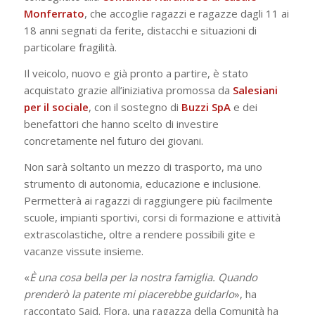
Monferrato
, che accoglie ragazzi e ragazze dagli 11 ai
18 anni segnati da ferite, distacchi e situazioni di
particolare fragilità.
Il veicolo, nuovo e già pronto a partire, è stato
acquistato grazie all’iniziativa promossa da
Salesiani
per il sociale
, con il sostegno di
Buzzi SpA
e dei
benefattori che hanno scelto di investire
concretamente nel futuro dei giovani.
Non sarà soltanto un mezzo di trasporto, ma uno
strumento di autonomia, educazione e inclusione.
Permetterà ai ragazzi di raggiungere più facilmente
scuole, impianti sportivi, corsi di formazione e attività
extrascolastiche, oltre a rendere possibili gite e
vacanze vissute insieme.
«
È una cosa bella per la nostra famiglia. Quando
prenderò la patente mi piacerebbe guidarlo
», ha
raccontato Said. Flora, una ragazza della Comunità ha