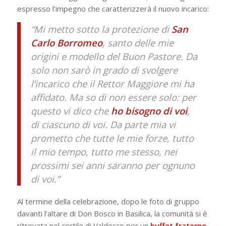
espresso l’impegno che caratterizzerà il nuovo incarico:
“Mi metto sotto la protezione di
San
Carlo Borromeo
, santo delle mie
origini e modello del Buon Pastore. Da
solo non sarò in grado di svolgere
l’incarico che il Rettor Maggiore mi ha
affidato. Ma so di non essere solo: per
questo vi dico che
ho bisogno di voi
,
di ciascuno di voi. Da parte mia vi
prometto che tutte le mie forze, tutto
il mio tempo, tutto me stesso, nei
prossimi sei anni saranno per ognuno
di voi.”
Al termine della celebrazione, dopo le foto di gruppo
davanti l’altare di Don Bosco in Basilica, la comunità si è
ritrovata nel cortile di Valdocco per un
buffet fraterno