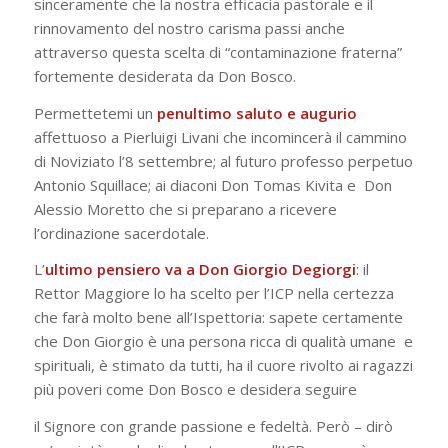
sinceramente che la nostra efficacia pastorale e il
rinnovamento del nostro carisma passi anche
attraverso questa scelta di “contaminazione fraterna”
fortemente desiderata da Don Bosco.
Permettetemi
un
penultimo saluto e augurio
affettuoso a Pierluigi Livani che incomincerà il cammino
di Noviziato l’8 settembre; al futuro professo perpetuo
Antonio Squillace; ai diaconi Don Tomas Kivita e Don
Alessio Moretto che si preparano a ricevere
l’ordinazione sacerdotale.
L
’
ultimo pensiero va a Don Giorgio Degiorgi
: il
Rettor Maggiore lo ha scelto per l’ICP nella certezza
che farà molto bene all’Ispettoria: sapete certamente
che Don Giorgio è una persona ricca di qualità umane e
spirituali, è stimato da tutti, ha il cuore rivolto ai ragazzi
più poveri come Don Bosco e desidera seguire
il Signore con grande passione e fedeltà. Però – dirò