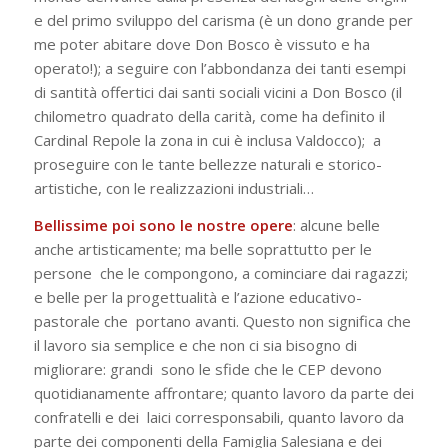
e del primo sviluppo del carisma (è un dono grande per
me poter abitare dove Don Bosco è vissuto e ha
operato!); a seguire con l’abbondanza dei tanti esempi
di santità offertici dai santi sociali vicini a Don Bosco (il
chilometro quadrato della carità
, come ha definito il
Cardinal Repole la zona in cui è inclusa Valdocco); a
proseguire con le tante bellezze naturali e storico-
artistiche, con le realizzazioni industriali…
Bellissime poi sono le nostre opere
: alcune belle
anche artisticamente; ma belle soprattutto per le
persone che le compongono, a cominciare dai ragazzi;
e belle per la progettualità e l’azione educativo-
pastorale che portano avanti. Questo non significa che
il lavoro sia semplice e che non ci sia bisogno di
migliorare: grandi sono le sfide che le CEP devono
quotidianamente affrontare; quanto lavoro da parte dei
confratelli e dei laici corresponsabili, quanto lavoro da
parte dei componenti della Famiglia Salesiana e dei