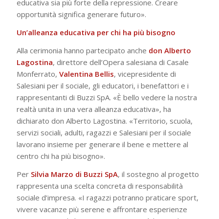
educativa sia più forte della repressione. Creare
opportunità significa generare futuro».
Un’alleanza educativa per chi ha più bisogno
Alla cerimonia hanno partecipato anche
don Alberto
Lagostina
, direttore dell’Opera salesiana di Casale
Monferrato,
Valentina Bellis
, vicepresidente di
Salesiani per il sociale, gli educatori, i benefattori e i
rappresentanti di Buzzi SpA. «È bello vedere la nostra
realtà unita in una vera alleanza educativa», ha
dichiarato don Alberto Lagostina. «Territorio, scuola,
servizi sociali, adulti, ragazzi e Salesiani per il sociale
lavorano insieme per generare il bene e mettere al
centro chi ha più bisogno».
Per
Silvia Marzo di Buzzi SpA
, il sostegno al progetto
rappresenta una scelta concreta di responsabilità
sociale d’impresa. «I ragazzi potranno praticare sport,
vivere vacanze più serene e affrontare esperienze