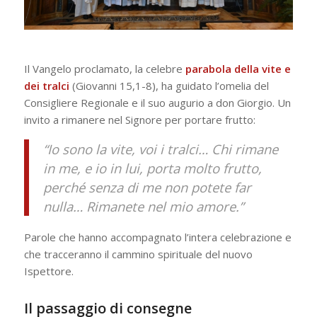
Il Vangelo proclamato, la celebre
parabola della vite e
dei tralci
(Giovanni 15,1-8), ha guidato l’omelia del
Consigliere Regionale e il suo augurio a don Giorgio. Un
invito a rimanere nel Signore per portare frutto:
“Io sono la vite, voi i tralci… Chi rimane
in me, e io in lui, porta molto frutto,
perché senza di me non potete far
nulla… Rimanete nel mio amore.”
Parole che hanno accompagnato l’intera celebrazione e
che tracceranno il cammino spirituale del nuovo
Ispettore.
Il passaggio di consegne