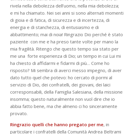
rivela nella debolezza dell’uomo, nella mia debolezza;
e mi ha chiamato. Nei sei anni si sono alternati momenti
di gioia e di fatica, di sicurezza e di incertezza, di
energia e di stanchezza, di entusiasmo e di
abbattimento; mai di noia! Ringrazio Dio perché è stato
paziente con me e ha preso tante volte per mano la
mia fragilità. Ritengo che questo tempo sia stato per
me una forte esperienza di Dio; un tempo in cui Lui mi
ha chiesto di affidarmi e fidarmi di più… Come ho
risposto? Mi sembra di averci messo impegno, di aver
dato tutto quel che potevo: ho cercato di pormi al
servizio di Dio, dei confratelli, dei giovani, dei laici
corresponsabili, della Famiglia Salesiana, della missione
insomma; questo naturalmente non vuol dire che io
abbia fatto bene, ma che almeno ci ho sinceramente
provato.
Ringrazio quelli che hanno pregato per me
, in
particolare i confratelli della Comunità Andrea Beltrami