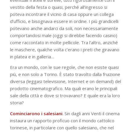
vestito della festa o quasi, perché all’ingresso si
poteva incontrare il vicino di casa oppure un collega
d’ufficio, e bisognava essere in ordine. I più grandicelli
potevano anche andarci da soli, non necessariamente
comportandosi male (oggi si direbbe facendo casino)
come raccontato in molte pellicole. Tra l’altro, anziché
le maschere, qualche volta c’erano i preti che giravano
in platea e in galleria…
Era un mondo, con le sue regole, che non esiste quasi
più, e non solo a Torino. È stato travolto dalla fruizione
diversa (leggasi televisione, Internet e on demand) del
prodotto cinematografico. Ma quali erano le principali
sale della città e dove si trovavano? E quale era la loro
storia?
Cominciarono i salesiani
. Sin dagli anni Venti il cinema
instaura un rapporto proficuo con il mondo cattolico
torinese, in particolare con quello salesiano, che nel