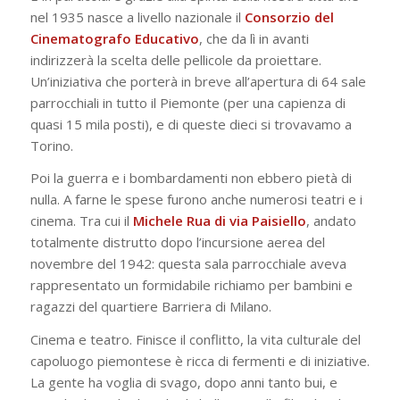
nel 1935 nasce a livello nazionale il
Consorzio del
Cinematografo Educativo
, che da lì in avanti
indirizzerà la scelta delle pellicole da proiettare.
Un’iniziativa che porterà in breve all’apertura di 64 sale
parrocchiali in tutto il Piemonte (per una capienza di
quasi 15 mila posti), e di queste dieci si trovavamo a
Torino.
Poi la guerra e i bombardamenti non ebbero pietà di
nulla. A farne le spese furono anche numerosi teatri e i
cinema. Tra cui il
Michele Rua di via Paisiello
, andato
totalmente distrutto dopo l’incursione aerea del
novembre del 1942: questa sala parrocchiale aveva
rappresentato un formidabile richiamo per bambini e
ragazzi del quartiere Barriera di Milano.
Cinema e teatro. Finisce il conflitto, la vita culturale del
capoluogo piemontese è ricca di fermenti e di iniziative.
La gente ha voglia di svago, dopo anni tanto bui, e