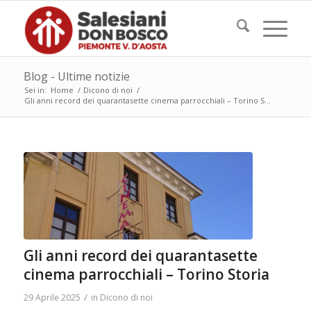
Blog - Ultime notizie
Sei in:
Home
/
Dicono di noi
/
Gli anni record dei quarantasette cinema parrocchiali – Torino S...
Gli anni record dei quarantasette
cinema parrocchiali – Torino Storia
/
29 Aprile 2025
in
Dicono di noi