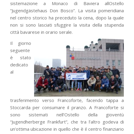
sistemazione a Monaco di Baviera allOstello
“Jugendgästehaus Don Bosco”. La visita pomeridiana
nel centro storico ha preceduto la cena, dopo la quale
non si sono lasciati sfuggire la visita della stupenda
città bavarese in orario serale.
Il giorno
seguente
è stato
dedicato
al
trasferimento verso Francoforte, facendo tappa a
Stoccarda per consumare il pranzo. A Francoforte si
sono sistemati nell’Ostello della gioventù
“Jugendherberge Frankfurt”, che tra l’altro godeva di
un’ottima ubicazione in quello che è il centro finanziario