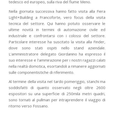
tedesco ed europeo, sulla riva del fiume Meno.
Nella giornata successiva hanno fatto visita alla Fiera
Light+Building a Francoforte, vero focus della visita
tecnica del settore. Qui hanno potuto osservare le
ultime novità in termini di automazione civile ed
industriale e confrontarsi con i colossi del settore.
Particolare interesse ha suscitato la visita alla Finder,
dove sono stati ospiti nello stand aziendale.
L’amministratore delegato Giordanino ha espresso il
suo interesse e l’ammirazione per i nostri ragazzi calati
nella realtà domotica, esortandoli a rimanere aggiornati
sulle componentistiche di riferimento.
Al termine della visita nel tardo pomeriggio, stanchi ma
soddisfatti di quanto osservato negli oltre 2600
espositori su una superficie di 250mila metri quadri,
sono tornati al pullman per intraprendere il viaggio di
ritorno verso Fossano.