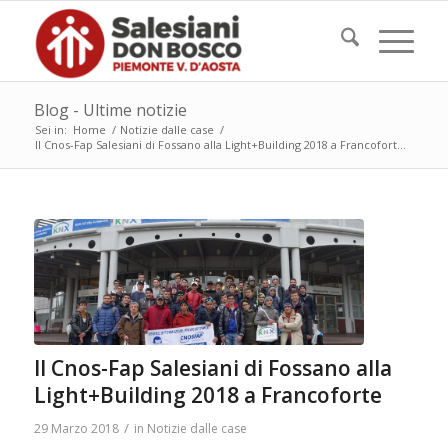
Blog - Ultime notizie
Sei in:
Home
/
Notizie dalle case
/
Il Cnos-Fap Salesiani di Fossano alla Light+Building 2018 a Francofort...
Il Cnos-Fap Salesiani di Fossano alla
Light+Building 2018 a Francoforte
/
29 Marzo 2018
in
Notizie dalle case