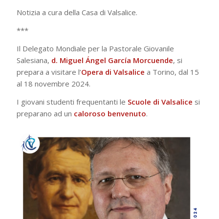
Notizia a cura della Casa di Valsalice.
***
Il Delegato Mondiale per la Pastorale Giovanile
Salesiana,
d. Miguel Ángel García Morcuende
, si
prepara a visitare l’
Opera di
Valsalice
a Torino, dal 15
al 18 novembre 2024.
I giovani studenti frequentanti le
Scuole di Valsalice
si
preparano ad un
caloroso benvenuto
.