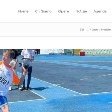
Home
Chi Siamo
Opere
Notizie
Agenda
Sei in:
Home
/
Notizie 