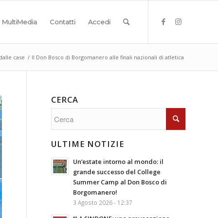
MultiMedia
Contatti
Accedi
dalle case
/
Il Don Bosco di Borgomanero alle finali nazionali di atletica
CERCA
ULTIME NOTIZIE
Un’estate intorno al mondo: il
grande successo del College
Summer Camp al Don Bosco di
Borgomanero!
3 Agosto 2026 - 12:37