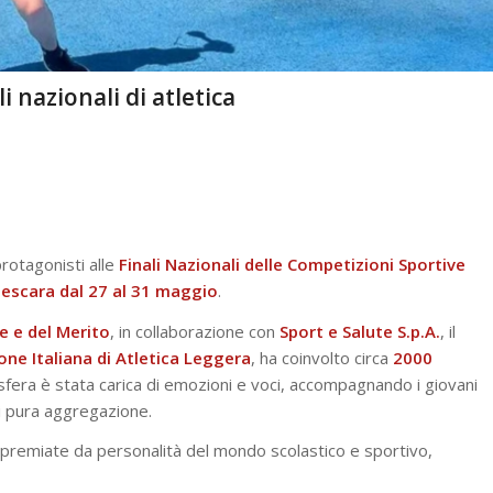
 nazionali di atletica
 protagonisti alle
Finali Nazionali delle Competizioni Sportive
Pescara
dal 27 al 31 maggio
.
ne e del Merito
, in collaborazione con
Sport e Salute S.p.A.
, il
ne Italiana di Atletica Leggera
, ha coinvolto circa
2000
sfera è stata carica di emozioni e voci, accompagnando i giovani
di pura aggregazione.
e premiate da personalità del mondo scolastico e sportivo,