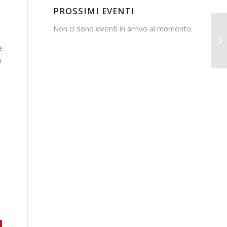
PROSSIMI EVENTI
Non ci sono eventi in arrivo al momento.
e
a