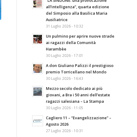
“LA SINDONE: una provocazione
all’intelligenza”, quarta edizione
del Simposio alla Basilica Maria
Ausiliatrice
31 Luglio 2026 - 10:32
Un pulmino per aprire nuove strade
ai ragazzi della Comunità
Harambèe
30 Luglio 2026 - 17:01
A don Giuliano Palizzi il prestigioso
premio Torricellano nel Mondo
30 Luglio 2026 - 16:43
Mezzo secolo dedicato ai più
giovani, a Bra i 50 anni dell’estate
ragazzi salesiana – La Stampa
30 Luglio 2026 - 11:05
Cagliero 11 – “Evangelizzazione” –
Agosto 2026
27 Luglio 2026 - 10:31