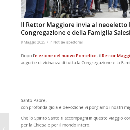
Il Rettor Maggiore invia al neoeletto
Congregazione e della Famiglia Sales
/
9 Maggio 2025
in
Notizie ispettoriali
Dopo l’
elezione del nuovo Pontefice
, il
Rettor
Maggi
auguri e di vicinanza di tutta la Congregazione e la Fami
Santo Padre,
con profonda gioia e devozione vi porgiamo i nostri migli
Che lo Spirito Santo ti accompagni in questo viaggio co
Basilica Maria
per la Chiesa e per il mondo intero.
Ausiliatrice: incontro