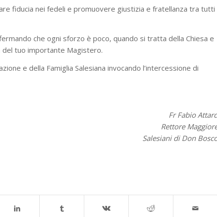
re fiducia nei fedeli e promuovere giustizia e fratellanza tra tutti
fermando che ogni sforzo è poco, quando si tratta della Chiesa e
za del tuo importante Magistero.
ione e della Famiglia Salesiana invocando l’intercessione di
Fr Fabio Attar
Rettore Maggior
Salesiani di Don Bosc