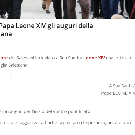
 Papa Leone XIV gli auguri della
iana
ore
dei Salesiani ha inviato a Sua Santità
Leone XIV
una lettera di
glia Salesiana.
A Sua Santit
Papa LEONE XI
ori auguri per l’inizio del vostro pontificato.
n forza e saggezza, affinché sia un faro di speranza, unità e pace