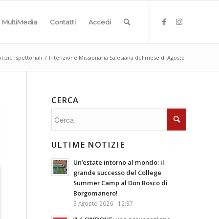
MultiMedia
Contatti
Accedi
tizie ispettoriali
/
Intenzione Missionaria Salesiana del mese di Agosto
CERCA
ULTIME NOTIZIE
Un’estate intorno al mondo: il
grande successo del College
Summer Camp al Don Bosco di
Borgomanero!
3 Agosto 2026 - 12:37