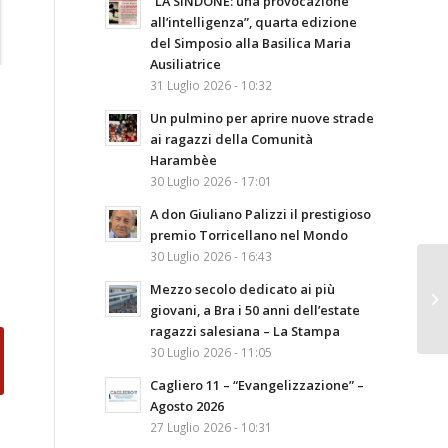
“LA SINDONE: una provocazione
all’intelligenza”, quarta edizione
del Simposio alla Basilica Maria
Ausiliatrice
31 Luglio 2026 - 10:32
Un pulmino per aprire nuove strade
ai ragazzi della Comunità
Harambèe
30 Luglio 2026 - 17:01
A don Giuliano Palizzi il prestigioso
premio Torricellano nel Mondo
30 Luglio 2026 - 16:43
Mezzo secolo dedicato ai più
giovani, a Bra i 50 anni dell’estate
ragazzi salesiana – La Stampa
30 Luglio 2026 - 11:05
Cagliero 11 – “Evangelizzazione” –
Agosto 2026
27 Luglio 2026 - 10:31