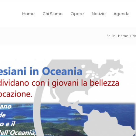
Home
Chi Siamo
Opere
Notizie
Agenda
Sei in:
Home
/
No