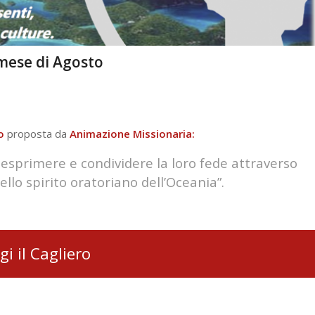
 mese di Agosto
o
proposta da
Animazione Missionaria:
 esprimere e condividere la loro fede attraverso
nello spirito oratoriano dell’Oceania”.
gi il Cagliero