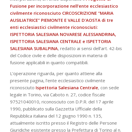
Fusione per incorporazione nell’ente ecclesiastico
civilmente riconosciuto CIRCOSCRIZIONE “MARIA
AUSILIATRICE” PIEMONTE E VALLE D’AOSTA di tre
enti ecclesiastici civilmente riconosciuti:
ISPETTORIA SALESIANA NOVARESE ALESSANDRINA,
ISPETTORIA SALESIANA CENTRALE e ISPETTORIA
SALESIANA SUBALPINA
, redatto ai sensi dell’art. 42-bis
del Codice civile e delle disposizioni in materia di
fusione applicabili in quanto compatibili.
L’operazione riguarda, per quanto attiene alla
presente pagina, l’ente ecclesiastico civilmente
riconosciuto
Ispettoria Salesiana Centrale
, con sede
legale in Torino, via Caboto n. 27, codice fiscale
97521040010, riconosciuto con D.P.R. del 17 aprile
1990, pubblicato sulla Gazzetta Ufficiale della
Repubblica italiana del 12 giugno 1990 n. 135,
attualmente iscritto presso il Registro delle Persone
Giuridiche esistente presso la Prefettura di Torino al n.