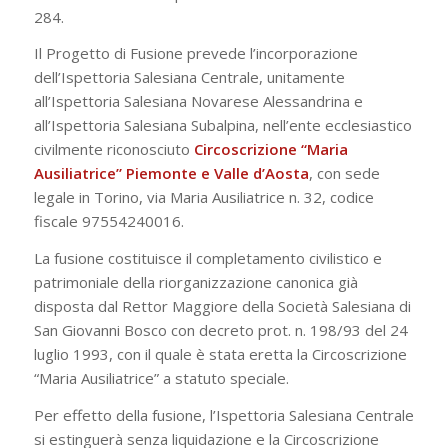
284.
Il Progetto di Fusione prevede l’incorporazione
dell’Ispettoria Salesiana Centrale, unitamente
all’Ispettoria Salesiana Novarese Alessandrina e
all’Ispettoria Salesiana Subalpina, nell’ente ecclesiastico
civilmente riconosciuto
Circoscrizione “Maria
Ausiliatrice” Piemonte e Valle d’Aosta
, con sede
legale in Torino, via Maria Ausiliatrice n. 32, codice
fiscale 97554240016.
La fusione costituisce il completamento civilistico e
patrimoniale della riorganizzazione canonica già
disposta dal Rettor Maggiore della Società Salesiana di
San Giovanni Bosco con decreto prot. n. 198/93 del 24
luglio 1993, con il quale è stata eretta la Circoscrizione
“Maria Ausiliatrice” a statuto speciale.
Per effetto della fusione, l’Ispettoria Salesiana Centrale
si estinguerà senza liquidazione e la Circoscrizione