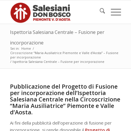
Ispettoria Salesiana Centrale – Fusione per
incorporazione
Sei in:
Home
/
Circoscrizione “Maria Ausiliatrice Piemonte e Valle d’Aosta” – Fusione
per incorporazione
/
Ispettoria Salesiana Centrale – Fusione per incorporazione
Pubblicazione del Progetto di Fusione
per incorporazione dell’Ispettoria
Salesiana Centrale nella Circoscrizione
“Maria Ausiliatrice” Piemonte e Valle
d’Aosta.
Ai fini della pubblicità dell’operazione di fusione per
incorporazione, si rende disponibile il
Progetto di