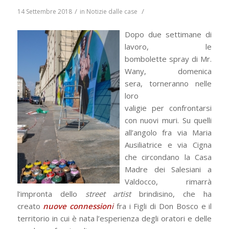
/
/
14 Settembre 2018
in
Notizie dalle case
Dopo due settimane di
lavoro, le
bombolette spray di Mr.
Wany, domenica
sera, torneranno nelle
loro
valigie per confrontarsi
con nuovi muri. Su quelli
all’angolo fra via Maria
Ausiliatrice e via Cigna
che circondano la Casa
Madre dei Salesiani a
Valdocco, rimarrà
l’impronta dello
street artist
brindisino, che ha
creato
nuove connession
i
fra i Figli di Don Bosco e il
territorio in cui è nata l’esperienza degli oratori e delle