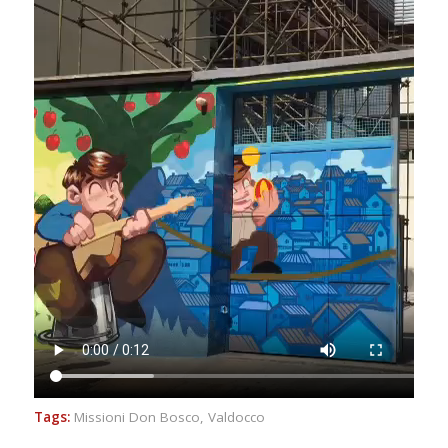
Tags:
Missioni Don Bosco
,
Valdocco