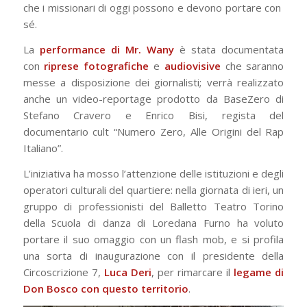
che i missionari di oggi possono e devono portare con
sé.
La
performance di Mr. Wany
è stata documentata
con
riprese fotografiche
e
audiovisive
che saranno
messe a disposizione dei giornalisti; verrà realizzato
anche un video-reportage prodotto da BaseZero di
Stefano Cravero e Enrico Bisi, regista del
documentario cult “Numero Zero, Alle Origini del Rap
Italiano”.
L’iniziativa ha mosso l’attenzione delle istituzioni e degli
operatori culturali del quartiere: nella giornata di ieri, un
gruppo di professionisti del Balletto Teatro Torino
della Scuola di danza di Loredana Furno ha voluto
portare il suo omaggio con un flash mob, e si profila
una sorta di inaugurazione con il presidente della
Circoscrizione 7,
Luca Deri
, per rimarcare il
legame
di
Don Bosco
con questo territorio
.