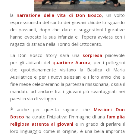
la
narrazione della vita di Don Bosco
, un volto
espressionista del santo dei giovani chiude lo sguardo
dei passanti, dopo che date e suggestioni figurative
hanno evocato la sua infanzia e l’opera avviata con i
ragazzi di strada nella Torino dell’Ottocento.
La Don Bosco Story sarà una
sorpresa
piacevole
per gli abitanti del
quartiere Aurora
, per i pellegrini
che quotidianamente visitano la Basilica di Maria
Ausiliatrice e per i nuovi salesiani e i loro amici che a
fine mese celebreranno la partenza missionaria, ossia il
mandato ad andare fra i giovani più svantaggiati nei
paesi in via di sviluppo.
È anche per questa ragione che
Missioni Don
Bosco
ha curato l’iniziativa: l’immagine di una
famiglia
religiosa attenta ai giovani
e in grado di parlare il
loro linguaggio come in origine, è una bella impronta