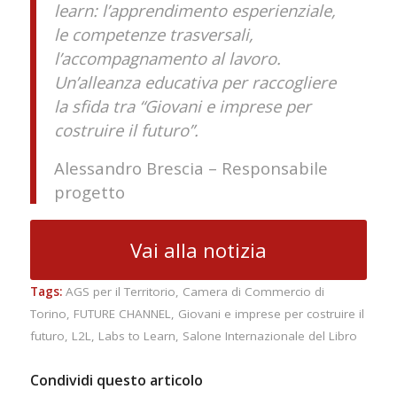
learn: l’apprendimento esperienziale,
le competenze trasversali,
l’accompagnamento al lavoro.
Un’alleanza educativa per raccogliere
la sfida tra “Giovani e imprese per
costruire il futuro”.
Alessandro Brescia – Responsabile
progetto
Vai alla notizia
Tags:
AGS per il Territorio
,
Camera di Commercio di
Torino
,
FUTURE CHANNEL
,
Giovani e imprese per costruire il
futuro
,
L2L
,
Labs to Learn
,
Salone Internazionale del Libro
Condividi questo articolo