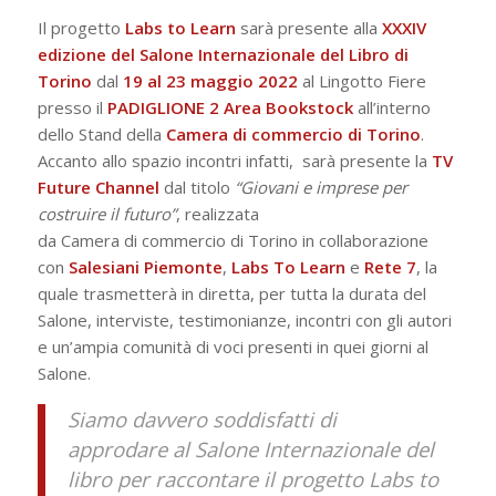
Il progetto
Labs to Learn
sarà presente alla
XXXIV
edizione del Salone Internazionale del Libro di
Torino
dal
19 al 23 maggio 2022
al Lingotto Fiere
presso il
PADIGLIONE 2 Area Bookstock
all’interno
dello Stand della
Camera di commercio di Torino
.
Accanto allo spazio incontri infatti, sarà presente la
TV
Future Channel
dal titolo
“Giovani e imprese per
costruire il futuro”
, realizzata
da
Camera
di
commercio
di
Torino
in collaborazione
con
Salesiani Piemonte
,
Labs To Learn
e
Rete 7
, la
quale trasmetterà in diretta, per tutta la durata del
Salone, interviste, testimonianze, incontri con gli autori
e un’ampia comunità
di
voci presenti in quei giorni al
Salone.
Siamo davvero soddisfatti di
approdare al Salone Internazionale del
libro per raccontare il progetto Labs to