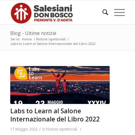
Blog - Ultime notizie
Sei in:
Home
/
Notizie ispettoriali
/
Labs to Learn al Salone Internazionale del Libro 2022
Labs to Learn al Salone
Internazionale del Libro 2022
/
/
17 Maggio 2022
in
Notizie ispettoriali