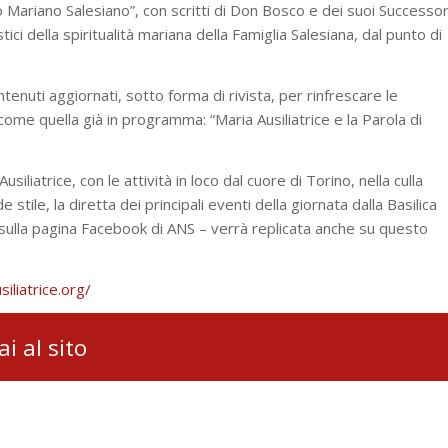
o Mariano Salesiano”, con scritti di Don Bosco e dei suoi Successor
ici della spiritualità mariana della Famiglia Salesiana, dal punto di
tenuti aggiornati, sotto forma di rivista, per rinfrescare le
come quella già in programma: “Maria Ausiliatrice e la Parola di
siliatrice, con le attività in loco dal cuore di Torino, nella culla
 stile, la diretta dei principali eventi della giornata dalla Basilica
) sulla pagina Facebook di ANS – verrà replicata anche su questo
siliatrice.org/
ai al sito