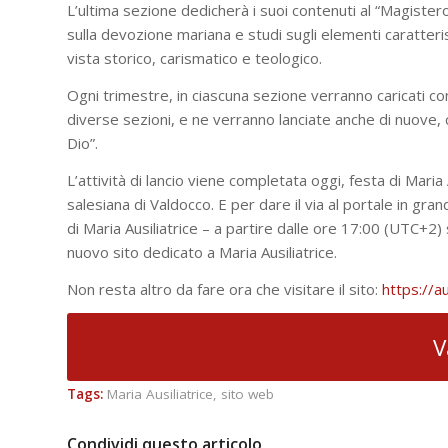
L’ultima sezione dedicherà i suoi contenuti al “Magister
sulla devozione mariana e studi sugli elementi caratterist
vista storico, carismatico e teologico.
Ogni trimestre, in ciascuna sezione verranno caricati con
diverse sezioni, e ne verranno lanciate anche di nuove, 
Dio”.
L’attività di lancio viene completata oggi, festa di Maria Au
salesiana di Valdocco. E per dare il via al portale in grande
di Maria Ausiliatrice – a partire dalle ore 17:00 (UTC+2
nuovo sito dedicato a Maria Ausiliatrice.
Non resta altro da fare ora che visitare il sito:
https://au
V
Tags:
Maria Ausiliatrice
,
sito web
Condividi questo articolo