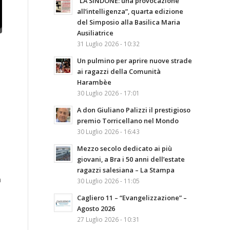
“LA SINDONE: una provocazione
all’intelligenza”, quarta edizione
del Simposio alla Basilica Maria
Ausiliatrice
31 Luglio 2026 - 10:32
Un pulmino per aprire nuove strade
ai ragazzi della Comunità
Harambèe
30 Luglio 2026 - 17:01
A don Giuliano Palizzi il prestigioso
premio Torricellano nel Mondo
30 Luglio 2026 - 16:43
Mezzo secolo dedicato ai più
giovani, a Bra i 50 anni dell’estate
ragazzi salesiana – La Stampa
n
30 Luglio 2026 - 11:05
Cagliero 11 – “Evangelizzazione” –
Agosto 2026
27 Luglio 2026 - 10:31