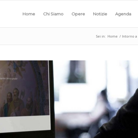
Home
Chi Siamo
Opere
Notizie
Agenda
Sei in:
Home
/
Intorno a