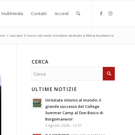
MultiMedia
Contatti
Accedi
 noi
/
Lanciato il nuovo sito web mondiale dedicato a Maria Ausiliatrice
CERCA
ULTIME NOTIZIE
Un’estate intorno al mondo: il
grande successo del College
Summer Camp al Don Bosco di
Borgomanero!
3 Agosto 2026 - 12:37