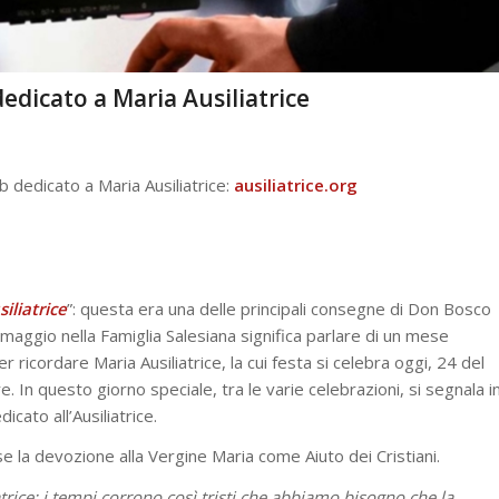
edicato a Maria Ausiliatrice
b dedicato a Maria Ausiliatrice:
ausiliatrice.org
liatrice
”: questa era una delle principali consegne di Don Bosco
 maggio nella Famiglia Salesiana significa parlare di un mese
 ricordare Maria Ausiliatrice, la cui festa si celebra oggi, 24 del
. In questo giorno speciale, tra le varie celebrazioni, si segnala i
cato all’Ausiliatrice.
 la devozione alla Vergine Maria come Aiuto dei Cristiani.
atrice: i tempi corrono così tristi che abbiamo bisogno che la