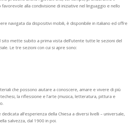
 favorevole alla condivisione di iniziative nel linguaggio e nello
e navigata da dispositivi mobili, è disponibile in italiano ed offre
sito mette subito a prima vista dell’utente tutte le sezioni del
iziale. Le tre sezioni con cui si apre sono:
materiali che possono aiutare a conoscere, amare e vivere di più
techesi, la riflessione e l’arte (musica, letteratura, pittura e
o.
 dedicata all’esperienza della Chiesa a diversi livelli – universale,
ella salvezza, dal 1900 in poi.