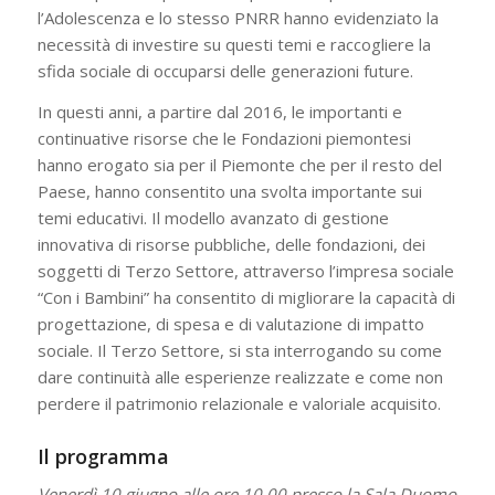
l’Adolescenza e lo stesso PNRR hanno evidenziato la
necessità di investire su questi temi e raccogliere la
sfida sociale di occuparsi delle generazioni future.
In questi anni, a partire dal 2016, le importanti e
continuative risorse che le Fondazioni piemontesi
hanno erogato sia per il Piemonte che per il resto del
Paese, hanno consentito una svolta importante sui
temi educativi. Il modello avanzato di gestione
innovativa di risorse pubbliche, delle fondazioni, dei
soggetti di Terzo Settore, attraverso l’impresa sociale
“Con i Bambini” ha consentito di migliorare la capacità di
progettazione, di spesa e di valutazione di impatto
sociale. Il Terzo Settore, si sta interrogando su come
dare continuità alle esperienze realizzate e come non
perdere il patrimonio relazionale e valoriale acquisito.
Il programma
Venerdì 10 giugno alle ore 10.00 presso la Sala Duomo