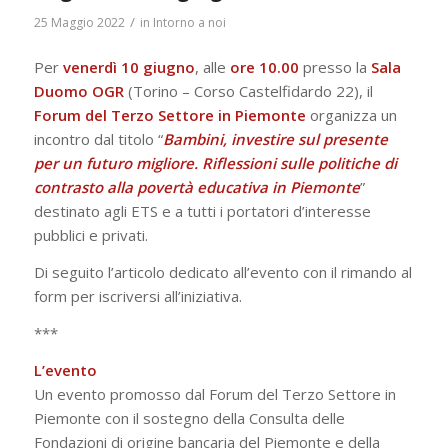
/
25 Maggio 2022
in
Intorno a noi
Per
venerdì 10 giugno
, alle
ore 10.00
presso la
Sala
Duomo OGR
(Torino – Corso Castelfidardo 22), il
Forum del Terzo Settore
in Piemonte
organizza un
incontro dal titolo “
Bambini, investire sul presente
per un futuro migliore. Riflessioni sulle politiche di
contrasto alla povertà educativa in Piemonte
”
destinato agli ETS e a tutti i portatori d’interesse
pubblici e privati.
Di seguito l’articolo dedicato all’evento con il rimando al
form per iscriversi all’iniziativa.
***
L’evento
Un evento promosso dal Forum del Terzo Settore in
Piemonte con il sostegno della Consulta delle
Fondazioni di origine bancaria del Piemonte e della