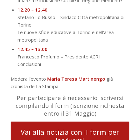
Infanzia e inclusione sociale in Regione Piemonte
12.20 – 12.40
Stefano Lo Russo – Sindaco Città metropolitana di
Torino
Le nuove sfide educative a Torino e nell’area
metropolitana
12.45 – 13.00
Francesco Profumo – Presidente ACRI
Conclusioni
Modera l’evento
Maria Teresa Martinengo
già
cronista de La Stampa.
Per partecipare è necessario iscriversi
compilando il form (iscrizione richiesta
entro il 31 Maggio)
Vai alla notizia con il form per