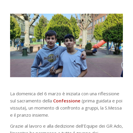
La domenica del 6 marzo è iniziata con una riflessione
sul sacramento della
Confessione
(prima guidata e poi
vissuta), un momento di confronto a gruppi, la S.Messa
e il pranzo insieme.
Grazie al lavoro e alla dedizione dell’Equipe dei GR Ado,
l’incontro ha permesso a tutto il gruppo dei