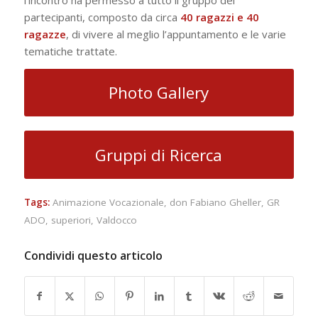
partecipanti, composto da circa
40 ragazzi e 40
ragazze
, di vivere al meglio l’appuntamento e le varie
tematiche trattate.
Photo Gallery
Gruppi di Ricerca
Tags:
Animazione Vocazionale
,
don Fabiano Gheller
,
GR
ADO
,
superiori
,
Valdocco
Condividi questo articolo