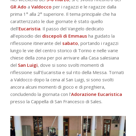
GR Ado
a
Valdocco
per i ragazzi e le ragazze dalla
prima 1° alla 2° superiore. Il tema principale che ha
caratterizzato le due giornate è stato quello
dell’
Eucaristia
. Il passo del Vangelo dedicato
all’episodio dei
discepoli di Emmaus
ha guidato la
riflessione itinerante del
sabato
, portando i ragazzi
lungo le vie del centro storico di Torino e nelle varie
chiese della zona per poi arrivare alla Casa salesiana
del
San Luigi
, dove si sono svolti momenti di
riflessione sull’Eucaristia e sul rito della Messa. Tornati
a Valdocco dopo la cena al San Luigi, si sono svolti
ancora alcuni momenti di gioco e di preghiera,
concludendo la giornata con l’
Adorazione Eucaristica
presso la Cappella di San Francesco di Sales.