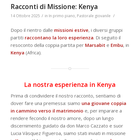
Racconti di Missione: Kenya
/
/
14 Ottobre 2025
in
In primo piano
,
Pastorale giovanile
Dopo il rientro dalle
missioni estive
, i diversi gruppi
partiti
raccontano la loro esperienza
. Di seguito il
resoconto della coppia partita per
Marsabit
e
Embu
, in
Kenya
(Africa).
La nostra esperienza in Kenya
Prima di condividere il nostro racconto, sentiamo di
dover fare una premessa: siamo
una giovane coppia
in cammino verso il matrimonio
e, per imparare a
rendere fecondo il nostro amore, dopo un lungo
discernimento guidato da don Marco Cazzato e suor
Lucia Vàsquez Figueroa, siamo stati inviati in missione