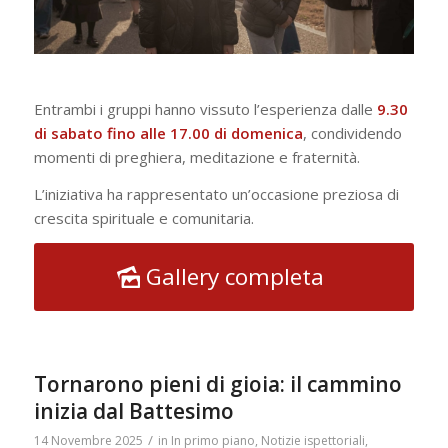
Entrambi i gruppi hanno vissuto l’esperienza dalle
9.30
di sabato fino alle 17.00 di domenica
, condividendo
momenti di preghiera, meditazione e fraternità.
L’iniziativa ha rappresentato un’occasione preziosa di
crescita spirituale e comunitaria.
Gallery completa
Tornarono pieni di gioia: il cammino
inizia dal Battesimo
/
14 Novembre 2025
in
In primo piano
,
Notizie ispettoriali
,