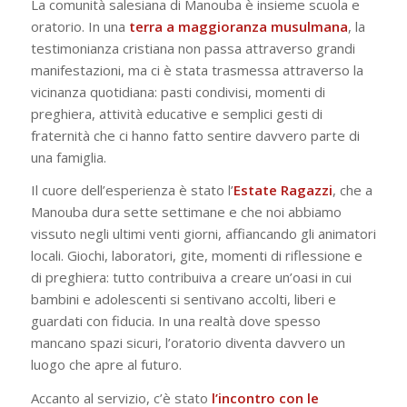
La comunità salesiana di Manouba è insieme scuola e
oratorio. In una
terra a maggioranza musulmana
, la
testimonianza cristiana non passa attraverso grandi
manifestazioni, ma ci è stata trasmessa attraverso la
vicinanza quotidiana: pasti condivisi, momenti di
preghiera, attività educative e semplici gesti di
fraternità che ci hanno fatto sentire davvero parte di
una famiglia.
Il cuore dell’esperienza è stato l’
Estate Ragazzi
, che a
Manouba dura sette settimane e che noi abbiamo
vissuto negli ultimi venti giorni, affiancando gli animatori
locali. Giochi, laboratori, gite, momenti di riflessione e
di preghiera: tutto contribuiva a creare un’oasi in cui
bambini e adolescenti si sentivano accolti, liberi e
guardati con fiducia. In una realtà dove spesso
mancano spazi sicuri, l’oratorio diventa davvero un
luogo che apre al futuro.
Accanto al servizio, c’è stato
l’incontro con le