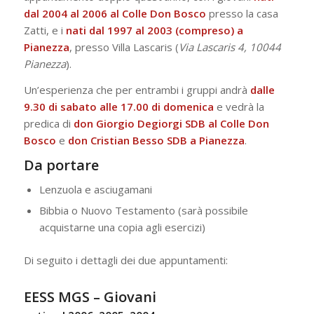
dal 2004 al 2006 al
Colle Don Bosco
presso la casa
Zatti, e i
nati dal 1997 al 2003 (compreso) a
Pianezza
, presso Villa Lascaris (
Via Lascaris 4, 10044
Pianezza
).
Un’esperienza che per entrambi i gruppi andrà
dalle
9.30 di sabato alle 17.00 di domenica
e vedrà la
predica di
don Giorgio Degiorgi SDB al Colle Don
Bosco
e
don Cristian Besso SDB a Pianezza
.
Da portare
Lenzuola e asciugamani
Bibbia o Nuovo Testamento (sarà possibile
acquistarne una copia agli esercizi)
Di seguito i dettagli dei due appuntamenti:
EESS MGS – Giovani