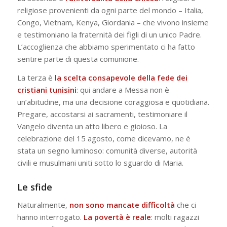
religiose provenienti da ogni parte del mondo – Italia,
Congo, Vietnam, Kenya, Giordania – che vivono insieme
e testimoniano la fraternità dei figli di un unico Padre.
L’accoglienza che abbiamo sperimentato ci ha fatto
sentire parte di questa comunione.
La terza è
la scelta consapevole della fede dei
cristiani tunisini
: qui andare a Messa non è
un’abitudine, ma una decisione coraggiosa e quotidiana.
Pregare, accostarsi ai sacramenti, testimoniare il
Vangelo diventa un atto libero e gioioso. La
celebrazione del 15 agosto, come dicevamo, ne è
stata un segno luminoso: comunità diverse, autorità
civili e musulmani uniti sotto lo sguardo di Maria.
Le sfide
Naturalmente,
non sono mancate difficoltà
che ci
hanno interrogato.
La povertà è reale
: molti ragazzi