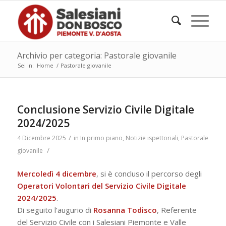
Archivio per categoria: Pastorale giovanile
Sei in:
Home
/
Pastorale giovanile
Conclusione Servizio Civile Digitale
2024/2025
/
4 Dicembre 2025
in
In primo piano
,
Notizie ispettoriali
,
Pastorale
/
giovanile
Mercoledì 4 dicembre
, si è concluso il percorso degli
Operatori Volontari del Servizio Civile Digitale
2024/2025
.
Di seguito l’augurio di
Rosanna Todisco
, Referente
del Servizio Civile con i Salesiani Piemonte e Valle