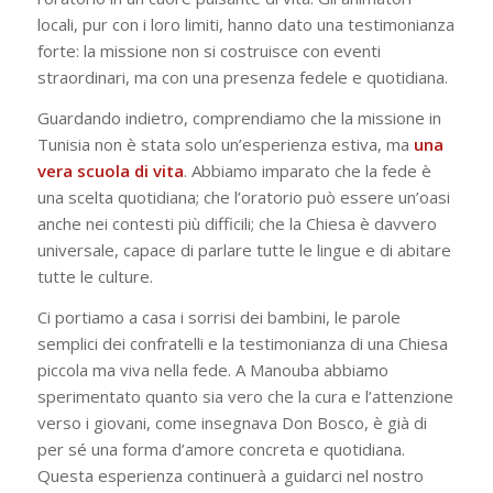
locali, pur con i loro limiti, hanno dato una testimonianza
forte: la missione non si costruisce con eventi
straordinari, ma con una presenza fedele e quotidiana.
Guardando indietro, comprendiamo che la missione in
Tunisia non è stata solo un’esperienza estiva, ma
una
vera scuola di vita
. Abbiamo imparato che la fede è
una scelta quotidiana; che l’oratorio può essere un’oasi
anche nei contesti più difficili; che la Chiesa è davvero
universale, capace di parlare tutte le lingue e di abitare
tutte le culture.
Ci portiamo a casa i sorrisi dei bambini, le parole
semplici dei confratelli e la testimonianza di una Chiesa
piccola ma viva nella fede. A Manouba abbiamo
sperimentato quanto sia vero che la cura e l’attenzione
verso i giovani, come insegnava Don Bosco, è già di
per sé una forma d’amore concreta e quotidiana.
Questa esperienza continuerà a guidarci nel nostro