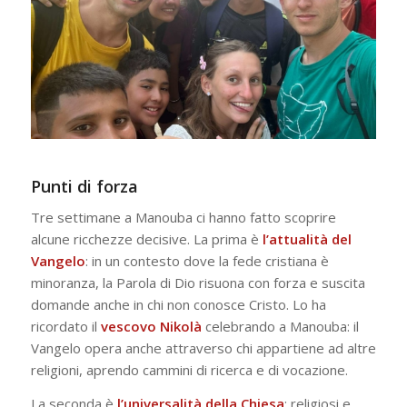
Punti di forza
Tre settimane a Manouba ci hanno fatto scoprire
alcune ricchezze decisive. La prima è
l’attualità del
Vangelo
: in un contesto dove la fede cristiana è
minoranza, la Parola di Dio risuona con forza e suscita
domande anche in chi non conosce Cristo. Lo ha
ricordato il
vescovo Nikolà
celebrando a Manouba: il
Vangelo opera anche attraverso chi appartiene ad altre
religioni, aprendo cammini di ricerca e di vocazione.
La seconda è
l’universalità della Chiesa
: religiosi e