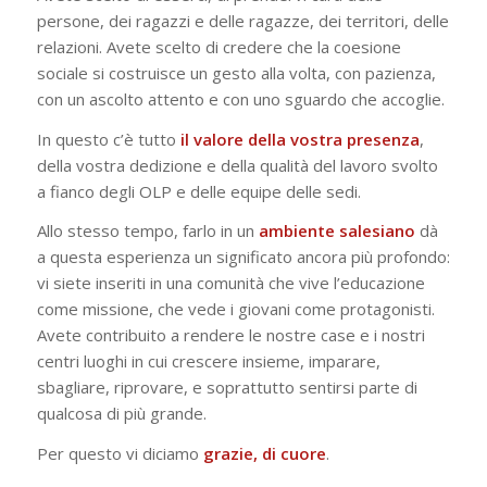
persone, dei ragazzi e delle ragazze, dei territori, delle
relazioni. Avete scelto di credere che la coesione
sociale si costruisce un gesto alla volta, con pazienza,
con un ascolto attento e con uno sguardo che accoglie.
In questo c’è tutto
il valore della vostra presenza
,
della vostra dedizione e della qualità del lavoro svolto
a fianco degli OLP e delle equipe delle sedi.
Allo stesso tempo, farlo in un
ambiente
salesiano
dà
a questa esperienza un significato ancora più profondo:
vi siete inseriti in una comunità che vive l’educazione
come missione, che vede i giovani come protagonisti.
Avete contribuito a rendere le nostre case e i nostri
centri luoghi in cui crescere insieme, imparare,
sbagliare, riprovare, e soprattutto sentirsi parte di
qualcosa di più grande.
Per questo vi diciamo
grazie, di cuore
.