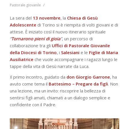
/
Pastorale giovanile
La sera del
13 novembre
, la
Chiesa di Gesù
Adolescente
di Torino si è riempita di volti giovani e di
attese. È iniziato così il nuovo itinerario spirituale
“
Tornarono pieni di gioia
”
, un percorso di
collaborazione tra gli
Uffici di Pastorale Giovanile
della Diocesi di Torino
, i
Salesiani
e le
Figlie di Maria
Ausiliatrice
che vuole accompagnare i ragazzi lungo le
tappe della vita di Gesù narrate da Luca.
Il primo incontro, guidato da
don Giorgio Garrone
, ha
avuto come tema il
Battesimo – Pregare da figli
. Non
una lezione, ma un invito: riscoprire la bellezza di
sentirsi figli amati, chiamati a un dialogo semplice e
confidente con il Padre.