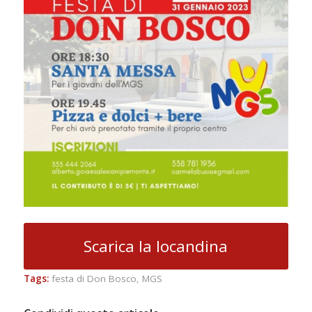
Scarica la locandina
Tags:
festa di Don Bosco
,
MGS