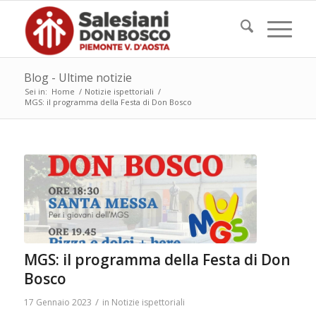
Blog - Ultime notizie
Sei in:
Home
/
Notizie ispettoriali
/
MGS: il programma della Festa di Don Bosco
MGS: il programma della Festa di Don
Bosco
/
17 Gennaio 2023
in
Notizie ispettoriali