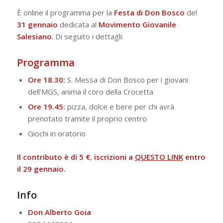
È online il programma per la
Festa di Don Bosco
del
31 gennaio
dedicata al
Movimento Giovanile
Salesiano
. Di seguito i dettagli:
Programma
Ore 18.30:
S. Messa di Don Bosco per i giovani
dell’MGS, anima il coro della Crocetta
Ore 19.45:
pizza, dolce e bere per chi avrà
prenotato tramite il proprio centro
Giochi in oratorio
Il contributo è di 5 €
,
iscrizioni a
QUESTO LINK
entro
il 29 gennaio.
Info
Don Alberto Goia