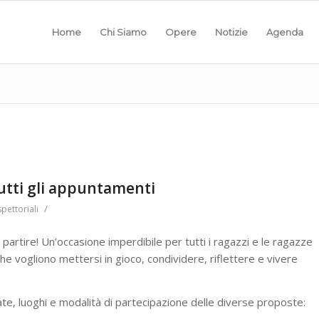
Home
Chi Siamo
Opere
Notizie
Agenda
utti gli appuntamenti
/
spettoriali
partire! Un’occasione imperdibile per tutti i ragazzi e le ragazze
he vogliono mettersi in gioco, condividere, riflettere e vivere
ate, luoghi e modalità di partecipazione delle diverse proposte: