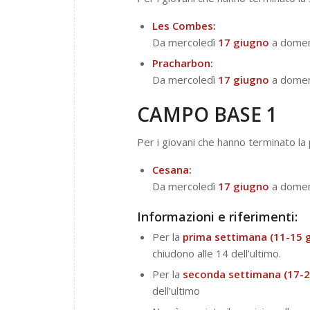
Les Combes:
Da mercoledì
17 giugno
a dome
Pracharbon:
Da mercoledì
17 giugno
a dome
CAMPO BASE 1
Per i giovani che hanno terminato la
Cesana:
Da mercoledì
17 giugno
a dome
Informazioni e riferimenti:
Per la
prima settimana (11-15 
chiudono alle 14 dell’ultimo.
Per la
seconda settimana (17-2
dell’ultimo