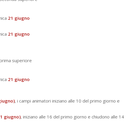
nica
21 giugno
nica
21
giugno
 prima superiore
nica
21 giugno
giugno)
, i campi animatori iniziano alle 10 del primo giorno e
1 giugno)
, iniziano alle 16 del primo giorno e chiudono alle 14