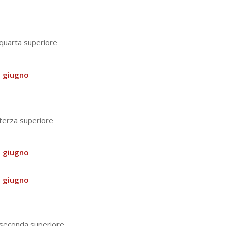
 quarta superiore
 giugno
 terza superiore
 giugno
 giugno
a seconda superiore