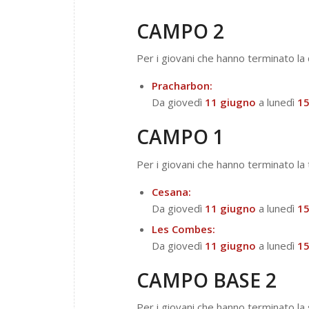
CAMPO 2
Per i giovani che hanno terminato la
Pracharbon:
Da giovedì
11
giugno
a lunedì
15
CAMPO 1
Per i giovani che hanno terminato la
Cesana:
Da giovedì
11 giugno
a lunedì
15
Les Combes:
Da giovedì
11 giugno
a lunedì
15
CAMPO BASE 2
Per i giovani che hanno terminato l