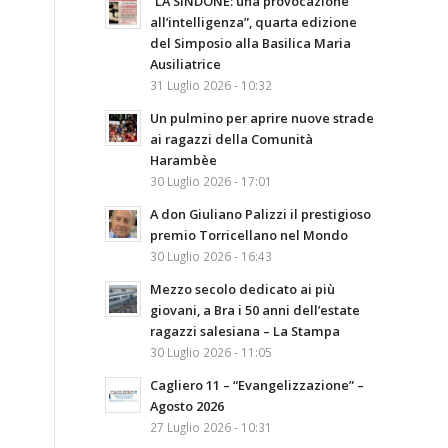
“LA SINDONE: una provocazione
all’intelligenza”, quarta edizione
del Simposio alla Basilica Maria
Ausiliatrice
31 Luglio 2026 - 10:32
Un pulmino per aprire nuove strade
ai ragazzi della Comunità
Harambèe
30 Luglio 2026 - 17:01
A don Giuliano Palizzi il prestigioso
premio Torricellano nel Mondo
30 Luglio 2026 - 16:43
Mezzo secolo dedicato ai più
giovani, a Bra i 50 anni dell’estate
ragazzi salesiana – La Stampa
30 Luglio 2026 - 11:05
Cagliero 11 – “Evangelizzazione” –
Agosto 2026
27 Luglio 2026 - 10:31