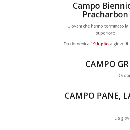
Campo Biennio
Pracharbon
Giovani che hanno terminato la 
superiore
Da domenica
19 luglio
a giovedì
CAMPO GR S
Da do
CAMPO PANE, LA
Da giov