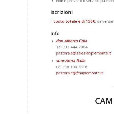
Non è previsto il servizio pullman
Iscrizioni
Il
costo totale è di 150€
, da versa
Info
don Alberto Goia
Tel 333 444 2064
pastorale@salesianipiemonte.it
suor Anna Bailo
Cel 338 100 7816
pastorale@fmapiemonte.it
CAM