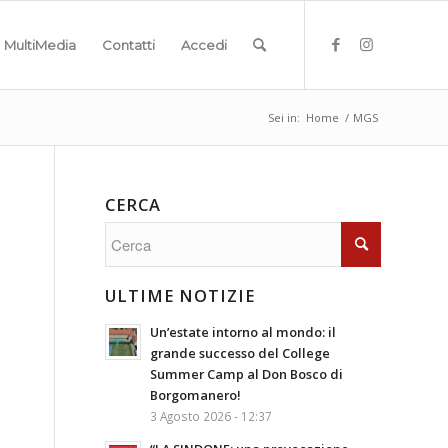
MultiMedia
Contatti
Accedi
Sei in:
Home
/
MGS
CERCA
ULTIME NOTIZIE
Un’estate intorno al mondo: il
grande successo del College
Summer Camp al Don Bosco di
Borgomanero!
3 Agosto 2026 - 12:37