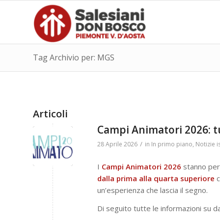
Tag Archivio per: MGS
Articoli
Campi Animatori 2026: t
/
28 Aprile 2026
in
In primo piano
,
Notizie i
I
Campi Animatori 2026
stanno per 
dalla prima alla quarta superiore
c
un’esperienza che lascia il segno.
Di seguito tutte le informazioni su d