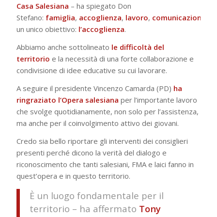
Casa Salesiana
– ha spiegato Don
Stefano:
famiglia
,
accoglienza
,
lavoro
,
comunicazione
,
e
un unico obiettivo:
l’accoglienza
.
Abbiamo anche sottolineato
le difficoltà del
territorio
e la necessità di una forte collaborazione e
condivisione di idee educative su cui lavorare.
A seguire il presidente Vincenzo Camarda (PD)
ha
ringraziato l’Opera salesiana
per l’importante lavoro
che svolge quotidianamente, non solo per l’assistenza,
ma anche per il coinvolgimento attivo dei giovani.
Credo sia bello riportare gli interventi dei consiglieri
presenti perché dicono la verità del dialogo e
riconoscimento che tanti salesiani, FMA e laici fanno in
quest’opera e in questo territorio.
È un luogo fondamentale per il
territorio – ha affermato
Tony