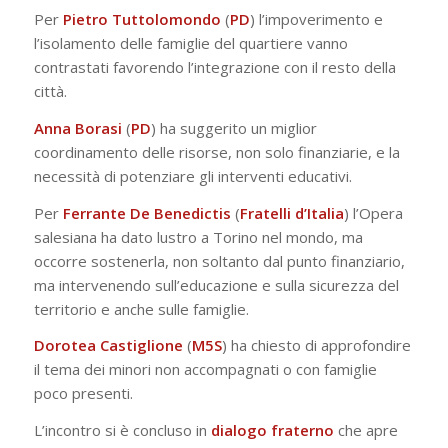
Per
Pietro Tuttolomondo
(
PD
) l’impoverimento e
l’isolamento delle famiglie del quartiere vanno
contrastati favorendo l’integrazione con il resto della
città.
Anna Borasi
(
PD
) ha suggerito un miglior
coordinamento delle risorse, non solo finanziarie, e la
necessità di potenziare gli interventi educativi.
Per
Ferrante De Benedictis
(
Fratelli
d’Italia
) l’Opera
salesiana ha dato lustro a Torino nel mondo, ma
occorre sostenerla, non soltanto dal punto finanziario,
ma intervenendo sull’educazione e sulla sicurezza del
territorio e anche sulle famiglie.
Dorotea Castiglione
(
M5S
) ha chiesto di approfondire
il tema dei minori non accompagnati o con famiglie
poco presenti.
L’incontro si è concluso in
dialogo fraterno
che apre