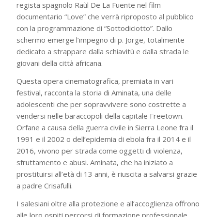
regista spagnolo Raùl De La Fuente nel film
documentario “Love” che verrà riproposto al pubblico
con la programmazione di “Sottodiciotto”. Dallo
schermo emerge l’impegno di p. Jorge, totalmente
dedicato a strappare dalla schiavitù e dalla strada le
giovani della città africana.
Questa opera cinematografica, premiata in vari
festival, racconta la storia di Aminata, una delle
adolescenti che per sopravvivere sono costrette a
vendersi nelle baraccopoli della capitale Freetown.
Orfane a causa della guerra civile in Sierra Leone fra il
1991 e il 2002 o dell’epidemia di ebola fra il 2014 e il
2016, vivono per strada come oggetti di violenza,
sfruttamento e abusi. Aminata, che ha iniziato a
prostituirsi all’età di 13 anni, è riuscita a salvarsi grazie
a padre Crisafulli.
I salesiani oltre alla protezione e all’accoglienza offrono
alle loro ospiti percorsi di formazione professionale