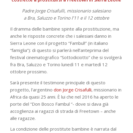
Padre Jorge Crisafulli, missionario salesiano
a Bra, Saluzzo e Torino l’11 e il 12 ottobre
Il dramma delle bambine spinte alla prostituzione, ma
anche le risposte concrete che i salesiani danno in
Sierra Leone con il progetto “Fambul!” (in italiano
“famiglia”): di questo si parlerà nell’anteprima del
festival cinematografico “Sottodiciotto” che si svolgerà
fra Bra, Saluzzo e Torino lunedì 11 e martedì 12
ottobre prossimo.
Sarà presente il testimone principale di questo
progetto, l’argentino
don Jorge Crisafulli
, missionario in
Africa da quasi 25 anni. È lui che nel 2016 ha aperto le
porte del “Don Bosco Fambul “- dove si dava già
accoglienza ai ragazzi di strada di Freetown – anche
alle ragazze.
La condizione delle prostitute bambine è narrata dal