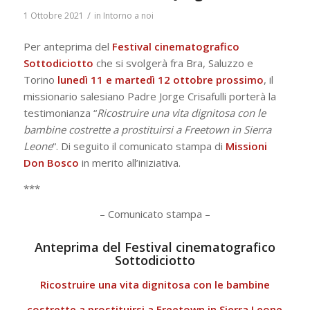
/
1 Ottobre 2021
in
Intorno a noi
Per anteprima del
Festival cinematografico
Sottodiciotto
che si svolgerà fra Bra, Saluzzo e
Torino
lunedì 11 e martedì 12 ottobre prossimo
, il
missionario salesiano Padre Jorge Crisafulli porterà la
testimonianza “
Ricostruire una vita dignitosa con le
bambine costrette a prostituirsi a Freetown in Sierra
Leone
“. Di seguito il comunicato stampa di
Missioni
Don Bosco
in merito all’iniziativa.
***
– Comunicato stampa –
Anteprima del Festival cinematografico
Sottodiciotto
Ricostruire una vita dignitosa con le bambine
costrette a prostituirsi a Freetown in Sierra Leone