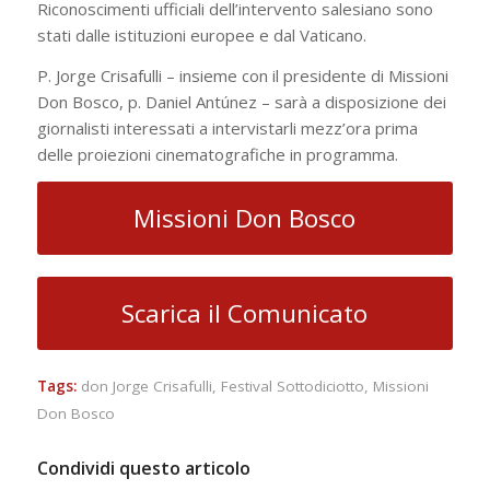
Riconoscimenti ufficiali dell’intervento salesiano sono
stati dalle istituzioni europee e dal Vaticano.
P. Jorge Crisafulli – insieme con il presidente di Missioni
Don Bosco, p. Daniel Antúnez – sarà a disposizione dei
giornalisti interessati a intervistarli mezz’ora prima
delle proiezioni cinematografiche in programma.
Missioni Don Bosco
Scarica il Comunicato
Tags:
don Jorge Crisafulli
,
Festival Sottodiciotto
,
Missioni
Don Bosco
Condividi questo articolo