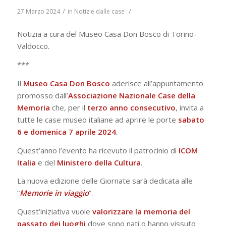
/
/
27 Marzo 2024
in
Notizie dalle case
Notizia a cura del Museo Casa Don Bosco di Torino-
Valdocco.
***
Il
Museo Casa Don Bosco
aderisce all’appuntamento
promosso dall’
Associazione Nazionale Case della
Memoria
che, per il
terzo anno consecutivo
, invita a
tutte le case museo italiane ad aprire le porte
sabato
6 e domenica 7 aprile 2024
.
Quest’anno l’evento ha ricevuto il patrocinio di
ICOM
Italia
e del
Ministero della Cultura
.
La nuova edizione delle Giornate sarà dedicata alle
“
Memorie in viaggio
”.
Quest’iniziativa vuole
valorizzare la memoria del
passato
dei luoghi
dove sono nati o hanno vissuto