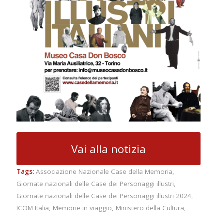
Vai alla notizia
Tags:
Associazione Nazionale Case della Memoria
,
Giornate nazionali delle Case dei Personaggi illustri
,
Giornate nazionali delle Case dei Personaggi illustri 2024
,
ICOM Italia
,
Memorie in viaggio
,
Ministero della Cultura
,