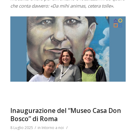
che conta davvero: «Da mihi animas, cetera tolle».
Inaugurazione del “Museo Casa Don
Bosco” di Roma
/
/
8 Luglio 2025
in
Intorno a noi