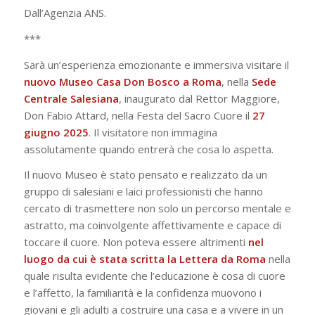
Dall’Agenzia ANS.
***
Sarà un’esperienza emozionante e immersiva visitare il
nuovo Museo Casa Don Bosco a Roma
, nella
Sede
Centrale Salesiana
, inaugurato dal Rettor Maggiore,
Don Fabio Attard, nella Festa del Sacro Cuore il
27
giugno 2025
. Il visitatore non immagina
assolutamente quando entrerà che cosa lo aspetta.
Il nuovo Museo è stato pensato e realizzato da un
gruppo di salesiani e laici professionisti che hanno
cercato di trasmettere non solo un percorso mentale e
astratto, ma coinvolgente affettivamente e capace di
toccare il cuore. Non poteva essere altrimenti
nel
luogo da cui è stata scritta la Lettera da Roma
nella
quale risulta evidente che l’educazione è cosa di cuore
e l’affetto, la familiarità e la confidenza muovono i
giovani e gli adulti a costruire una casa e a vivere in un