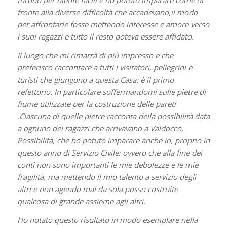
furono per niente facili e ho potuto imparare come di
fronte alla diverse difficoltà che accadevano,il modo
per affrontarle fosse mettendo interesse e amore verso
i suoi ragazzi e tutto il resto poteva essere affidato.
Il luogo che mi rimarrà di più impresso e che
preferisco raccontare a tutti i visitatori, pellegrini e
turisti che giungono a questa Casa: è il primo
refettorio. In particolare soffermandomi sulle pietre di
fiume utilizzate per la costruzione delle pareti
.Ciascuna di quelle pietre racconta della possibilità data
a ognuno dei ragazzi che arrivavano a Valdocco.
Possibilità, che ho potuto imparare anche io, proprio in
questo anno di Servizio Civile: ovvero che alla fine dei
conti non sono importanti le mie debolezze e le mie
fragilità, ma mettendo il mio talento a servizio degli
altri e non agendo mai da sola posso costruite
qualcosa di grande assieme agli altri.
Ho notato questo risultato in modo esemplare nella