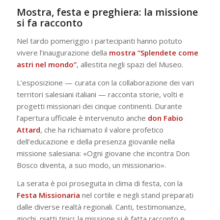
Mostra, festa e preghiera: la missione
si fa racconto
Nel tardo pomeriggio i partecipanti hanno potuto
vivere l’inaugurazione della
mostra
“Splendete come
astri nel mondo”
, allestita negli spazi del Museo.
L’esposizione — curata con la collaborazione dei vari
territori salesiani italiani — racconta storie, volti e
progetti missionari dei cinque continenti. Durante
l’apertura ufficiale è intervenuto anche
don Fabio
Attard
, che ha richiamato il valore profetico
dell’educazione e della presenza giovanile nella
missione salesiana: «Ogni giovane che incontra Don
Bosco diventa, a suo modo, un missionario».
La serata è poi proseguita in clima di festa, con la
Festa Missionaria
nel cortile e negli stand preparati
dalle diverse realtà regionali. Canti, testimonianze,
giochi, piatti tipici: la missione si è fatta racconto e