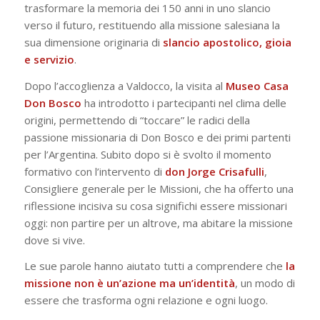
trasformare la memoria dei 150 anni in uno slancio
verso il futuro, restituendo alla missione salesiana la
sua dimensione originaria di
slancio apostolico, gioia
e servizio
.
Dopo l’accoglienza a Valdocco, la visita al
Museo Casa
Don Bosco
ha introdotto i partecipanti nel clima delle
origini, permettendo di “toccare” le radici della
passione missionaria di Don Bosco e dei primi partenti
per l’Argentina. Subito dopo si è svolto il momento
formativo con l’intervento di
don Jorge Crisafulli
,
Consigliere generale per le Missioni, che ha offerto una
riflessione incisiva su cosa significhi essere missionari
oggi:
non partire per un altrove, ma abitare la missione
dove si vive
.
Le sue parole hanno aiutato tutti a comprendere che
la
missione non è un’azione ma un’identità
, un modo di
essere che trasforma ogni relazione e ogni luogo.