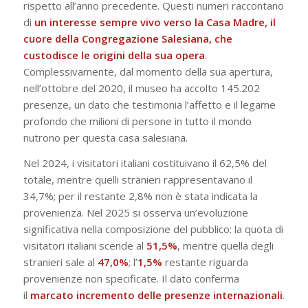
rispetto all’anno precedente. Questi numeri raccontano
di
un interesse sempre vivo verso la Casa Madre, il
cuore della Congregazione Salesiana, che
custodisce le origini della sua opera
.
Complessivamente, dal momento della sua apertura,
nell’ottobre del 2020, il museo ha accolto 145.202
presenze, un dato che testimonia l’affetto e il legame
profondo che milioni di persone in tutto il mondo
nutrono per questa casa salesiana.
Nel 2024, i visitatori italiani costituivano il 62,5% del
totale, mentre quelli stranieri rappresentavano il
34,7%; per il restante 2,8% non è stata indicata la
provenienza. Nel 2025 si osserva un’evoluzione
significativa nella composizione del pubblico: la quota di
visitatori italiani scende al
51,5%
, mentre quella degli
stranieri sale al
47,0%
; l’
1,5%
restante riguarda
provenienze non specificate. Il dato conferma
il
marcato incremento delle presenze internazionali
.