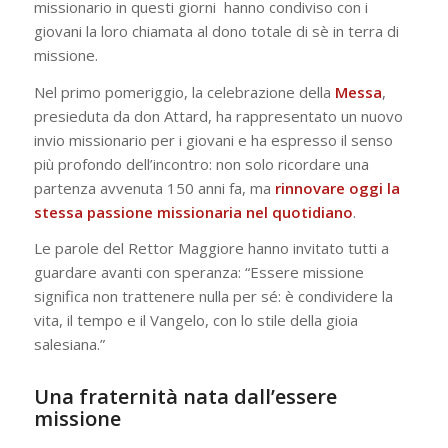
missionario in questi giorni hanno condiviso con i
giovani la loro chiamata al dono totale di sè in terra di
missione.
Nel primo pomeriggio, la celebrazione della
Messa
,
presieduta da don Attard, ha rappresentato un nuovo
invio missionario per i giovani e ha espresso il senso
più profondo dell’incontro: non solo ricordare una
partenza avvenuta 150 anni fa, ma
rinnovare oggi la
stessa passione missionaria nel quotidiano
.
Le parole del Rettor Maggiore hanno invitato tutti a
guardare avanti con speranza:
“Essere missione
significa non trattenere nulla per sé: è condividere la
vita, il tempo e il Vangelo, con lo stile della gioia
salesiana.”
Una fraternità nata dall’essere
missione