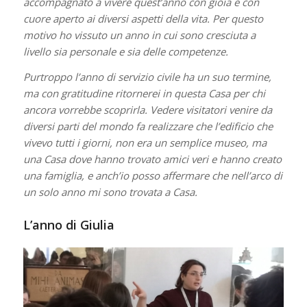
accompagnato a vivere quest’anno con gioia e con
cuore aperto ai diversi aspetti della vita. Per questo
motivo ho vissuto un anno in cui sono cresciuta a
livello sia personale e sia delle competenze.
Purtroppo l’anno di servizio civile ha un suo termine,
ma con gratitudine ritornerei in questa Casa per chi
ancora vorrebbe scoprirla. Vedere visitatori venire da
diversi parti del mondo fa realizzare che l’edificio che
vivevo tutti i giorni, non era un semplice museo, ma
una Casa dove hanno trovato amici veri e hanno creato
una famiglia, e anch’io posso affermare che nell’arco di
un solo anno mi sono trovata a Casa.
L’anno di Giulia