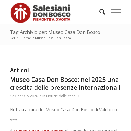
Tag Archivio per: Museo Casa Don Bosco
Sei in:
Home
/
Museo Casa Don Bosco
Articoli
Museo Casa Don Bosco: nel 2025 una
crescita delle presenze internazionali
/
/
12 Gennaio 2026
in
Notizie dalle case
Notizia a cura del Museo Casa Don Bosco di Valdocco.
***
Il
Museo Casa Don Bosco
di Torino ha registrato nel