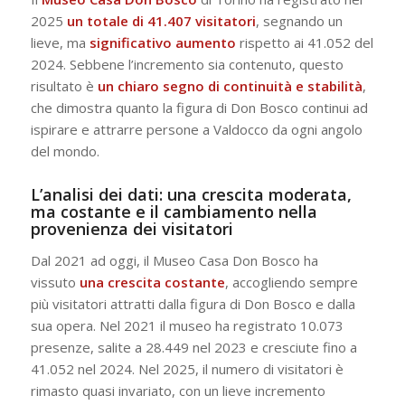
2025
un totale di 41.407 visitatori
, segnando un
lieve, ma
significativo aumento
rispetto ai 41.052 del
2024. Sebbene l’incremento sia contenuto, questo
risultato è
un chiaro segno di continuità e stabilità
,
che dimostra quanto la figura di Don Bosco continui ad
ispirare e attrarre persone a Valdocco da ogni angolo
del mondo.
L’analisi dei dati: una crescita moderata,
ma costante e il cambiamento nella
provenienza dei visitatori
Dal 2021 ad oggi, il Museo Casa Don Bosco ha
vissuto
una crescita costante
, accogliendo sempre
più visitatori attratti dalla figura di Don Bosco e dalla
sua opera. Nel 2021 il museo ha registrato 10.073
presenze, salite a 28.449 nel 2023 e cresciute fino a
41.052 nel 2024. Nel 2025, il numero di visitatori è
rimasto quasi invariato, con un lieve incremento