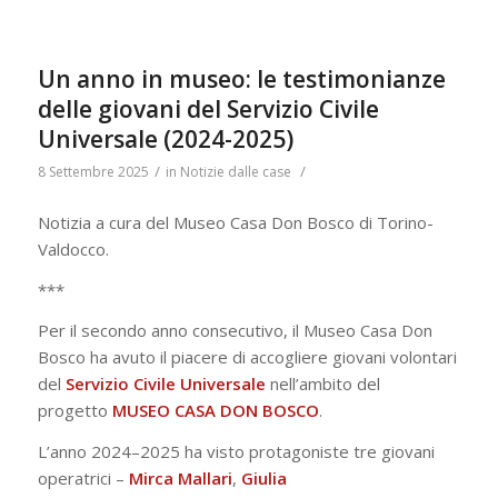
Un anno in museo: le testimonianze
delle giovani del Servizio Civile
Universale (2024-2025)
/
/
8 Settembre 2025
in
Notizie dalle case
Notizia a cura del Museo Casa Don Bosco di Torino-
Valdocco.
***
Per il secondo anno consecutivo, il Museo Casa Don
Bosco ha avuto il piacere di accogliere giovani volontari
del
Servizio Civile Universale
nell’ambito del
progetto
MUSEO CASA DON BOSCO
.
L’anno 2024–2025 ha visto protagoniste tre giovani
operatrici –
Mirca
Mallari
,
Giulia