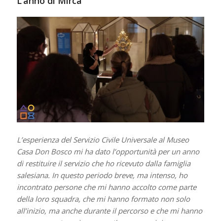
L’anno di Mirca
L’esperienza del Servizio Civile Universale al Museo
Casa Don Bosco mi ha dato l’opportunità per un anno
di restituire il servizio che ho ricevuto dalla famiglia
salesiana. In questo periodo breve, ma intenso, ho
incontrato persone che mi hanno accolto come parte
della loro squadra, che mi hanno formato non solo
all’inizio, ma anche durante il percorso e che mi hanno