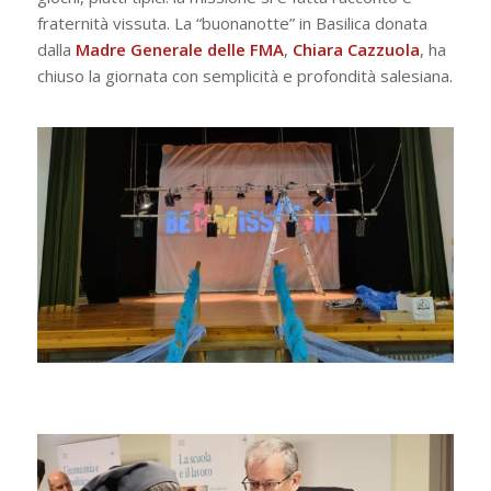
fraternità vissuta. La “buonanotte” in Basilica donata
dalla
Madre Generale delle FMA
,
Chiara Cazzuola
, ha
chiuso la giornata con semplicità e profondità salesiana.