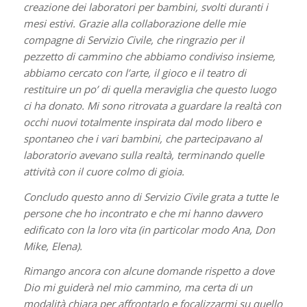
creazione dei laboratori per bambini, svolti duranti i
mesi estivi. Grazie alla collaborazione delle mie
compagne di Servizio Civile, che ringrazio per il
pezzetto di cammino che abbiamo condiviso insieme,
abbiamo cercato con l’arte, il gioco e il teatro di
restituire un po’ di quella meraviglia che questo luogo
ci ha donato. Mi sono ritrovata a guardare la realtà con
occhi nuovi totalmente inspirata dal modo libero e
spontaneo che i vari bambini, che partecipavano al
laboratorio avevano sulla realtà, terminando quelle
attività con il cuore colmo di gioia.
Concludo questo anno di Servizio Civile grata a tutte le
persone che ho incontrato e che mi hanno davvero
edificato con la loro vita (in particolar modo Ana, Don
Mike, Elena).
Rimango ancora con alcune domande rispetto a dove
Dio mi guiderà nel mio cammino, ma certa di un
modalità chiara per affrontarlo e focalizzarmi su quello