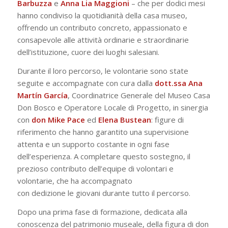
Barbuzza
e
Anna
Lia
Maggioni
– che per dodici mesi
hanno condiviso la quotidianità della casa museo,
offrendo un contributo concreto, appassionato e
consapevole alle attività ordinarie e straordinarie
dell’istituzione, cuore dei luoghi salesiani.
Durante il loro percorso, le volontarie sono state
seguite e accompagnate con cura dalla
dott.ssa Ana
Martín García
, Coordinatrice Generale del Museo Casa
Don Bosco e Operatore Locale di Progetto, in sinergia
con
don Mike Pace
ed
Elena
Bustean
: figure di
riferimento che hanno garantito una supervisione
attenta e un supporto costante in ogni fase
dell’esperienza. A completare questo sostegno, il
prezioso contributo dell’equipe di volontari e
volontarie, che ha accompagnato
con dedizione le giovani durante tutto il percorso.
Dopo una prima fase di formazione, dedicata alla
conoscenza del patrimonio museale, della figura di don