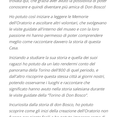
trovata qui, che grazia aver avuto la possibilità di poter
conoscere e quindi diventare più amica di Don Bosco!
Ho potuto così iniziare a leggere le Memorie
dell’Oratorio e ascoltare altri volontari, che svolgevano
le visite guidate all’interno del museo e con la loro
passione mi hanno permesso di poter comprendere
meglio come raccontare davvero la storia di questa
Casa.
Iniziando a studiare la sua storia e quella dei suoi
ragazzi ho potuto da un lato rendermi conto del
panorama della Torino dell’800 di quel periodo, e
dall’altro riscoprire questa stessa città ai giorni nostri,
potendo osservarne i luoghi e raccontare che
significato hanno avuto nella storia salesiana durante
le visite guidate della “Torino di Don Bosco”.
Incuriosita dalla storia di don Bosco, ho potuto
scoprire come gli inizi della creazione dell’Oratorio non