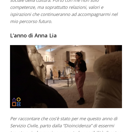
sociale della cultura. Porto con me non solo
competenze, ma soprattutto relazioni, valori e
ispirazioni che continueranno ad accompagnarmi nel
mio percorso futuro.
L’anno di Anna Lia
Per raccontare che cos’è stato per me questo anno di
Servizio Civile, parto dalla “Dioincidenza” di essermi