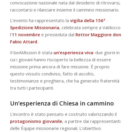
convocazione nazionale nata dal desiderio di ritrovarsi,
raccontarsi e rilanciare insieme il cammino missionario.
L’evento ha rappresentato la
vigilia della 156ª
Spedizione Missionaria
, celebrata sempre a Valdocco
l’
11 novembre
e presieduta dal
Rettor Maggiore don
Fabio Attard
.
Il beAMission è stata
un’esperienza viva
: due giorni in
cui i giovani hanno riscoperto la bellezza di
essere
missione
prima ancora di
fare missione
. È proprio
questo vissuto condiviso, fatto di ascolto,
testimonianze e preghiera, che ha generato fraternità
tra tutti i partecipanti.
Un’esperienza di Chiesa in cammino
L’incontro è stato pensato e costruito valorizzando il
protagonismo giovanile
, a partire dai rappresentanti
delle Équipe missionarie regionali. L’obiettivo: