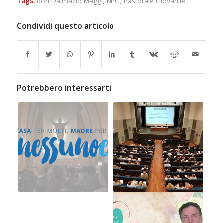
Tags:
don Dalmazio Maggi
,
NPG
,
Pastorale Giovanile
Condividi questo articolo
Potrebbero interessarti