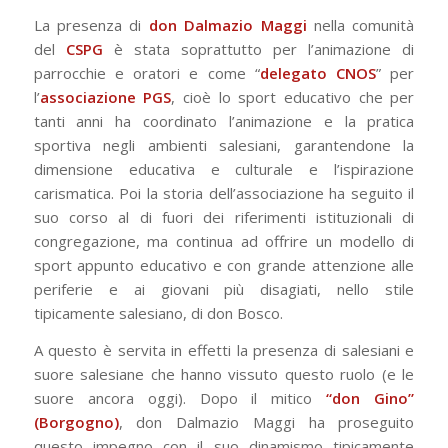
La presenza di
don Dalmazio Maggi
nella comunità
del
CSPG
è stata soprattutto per l’animazione di
parrocchie e oratori e come “
delegato CNOS
” per
l’
associazione PGS
, cioè lo sport educativo che per
tanti anni ha coordinato l’animazione e la pratica
sportiva negli ambienti salesiani, garantendone la
dimensione educativa e culturale e l’ispirazione
carismatica. Poi la storia dell’associazione ha seguito il
suo corso al di fuori dei riferimenti istituzionali di
congregazione, ma continua ad offrire un modello di
sport appunto educativo e con grande attenzione alle
periferie e ai giovani più disagiati, nello stile
tipicamente salesiano, di don Bosco.
A questo è servita in effetti la presenza di salesiani e
suore salesiane che hanno vissuto questo ruolo (e le
suore ancora oggi). Dopo il mitico
“don Gino”
(Borgogno)
, don Dalmazio Maggi ha proseguito
questo impegno con il suo dinamismo tipicamente