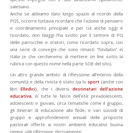
salesiano.
Anche se abbiamo dato lungo spazio al ricordo della
PGS, occorre tuttavia ricordare che l’azione di pensiero
e coordinamento principale e per cui anche oggi è
ricordato, don Maggi l’ha svolto per il settore di PG
delle parrocchie e oratori, come ricordato sopra, con
una serie di convegni che sono rimasti “fondativi” in
Italia (e che cercheremo di mettere on line sotto la
rubrica con questo nome nella parte SDB del sito).
Un altro grande ambito di riflessione all’interno della
comunità e della rivista è stato sia lo
sport
(anche con
libri
Elledici
), che i diversi
destinatari dell’azione
educativa
, in tutte le fasce dell’età: preadolescenti,
adolescenti e giovani, circa tematiche come il gruppo,
gli itinerari di educazione alla fede, e vari sussidi di
gruppo e approfondimenti annuali delle proposte
pastorali offerte ai nostri ambienti educativi: buona
penna, utili riflessioni, decisamente.