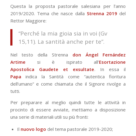
Questa la proposta pastorale salesiana per l’anno
2019/2020. Tema che nasce dalla
Strenna 2019
del
Rettor Maggiore:
“Perché la mia gioia sia in voi (Gv
15,11). La santità anche per te”.
Nel testo della Strenna
don Ángel Fernández
Artime
si è ispirato all’
Esortazione
Apostolica Gaudete et exsultate
. In essa il
Papa
indica la Santità come “autentica fioritura
dell’umano” e come chiamata che il Signore rivolge a
tutti.
Per preparare al meglio quindi tutte le attività in
procinto di essere avviate, mettiamo a disposizione
una serie di materiali utili su più fronti:
Il
nuovo logo
del tema pastorale 2019-2020;