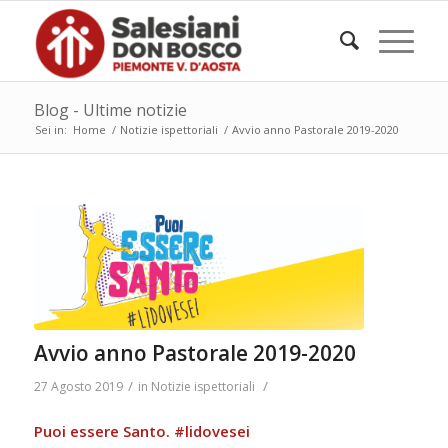
Blog - Ultime notizie
Sei in:
Home
/
Notizie ispettoriali
/
Avvio anno Pastorale 2019-2020
Avvio anno Pastorale 2019-2020
/
/
27 Agosto 2019
in
Notizie ispettoriali
Puoi essere Santo. #lidovesei