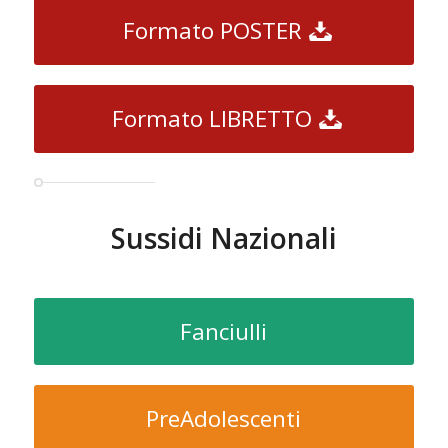
Formato POSTER
Formato LIBRETTO
Sussidi Nazionali
Fanciulli
PreAdolescenti