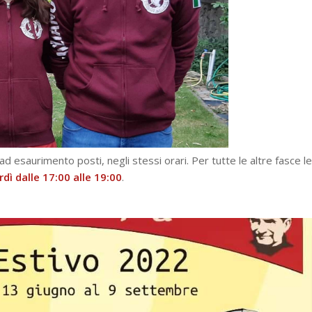
ad esaurimento posti, negli stessi orari. Per tutte le altre fasce le
dì dalle 17:00 alle 19:00
.