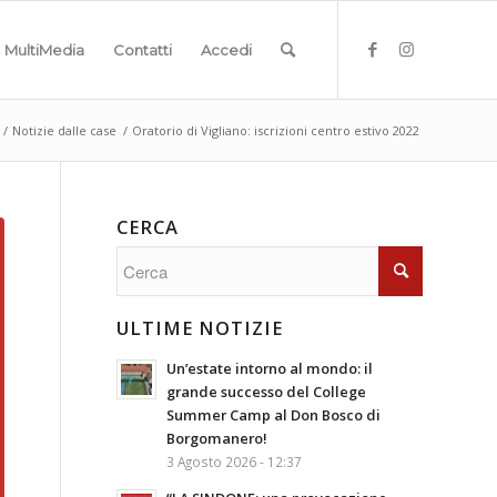
MultiMedia
Contatti
Accedi
/
Notizie dalle case
/
Oratorio di Vigliano: iscrizioni centro estivo 2022
CERCA
ULTIME NOTIZIE
Un’estate intorno al mondo: il
grande successo del College
Summer Camp al Don Bosco di
Borgomanero!
3 Agosto 2026 - 12:37