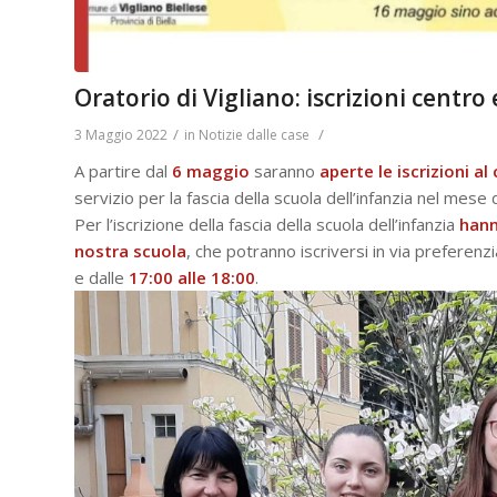
Oratorio di Vigliano: iscrizioni centro
/
/
3 Maggio 2022
in
Notizie dalle case
A partire dal
6 maggio
saranno
aperte le iscrizioni al
servizio per la fascia della scuola dell’infanzia nel mese 
Per l’iscrizione della fascia della scuola dell’infanzia
hann
nostra scuola
, che potranno iscriversi in via preferenz
e dalle
17:00 alle 18:00
.