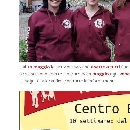
Dal
16 maggio
le iscrizioni saranno
aperte a tutti
fino 
iscrizioni sono aperte a partire dal
6 maggio
ogni
vener
Di seguito la locandina con tutte le informazioni: