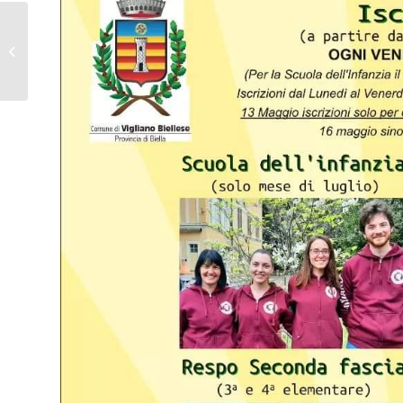
IUSTO: il calendario
degli appuntamenti di
maggio 2022