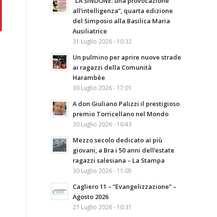
“LA SINDONE: una provocazione
all’intelligenza”, quarta edizione
del Simposio alla Basilica Maria
Ausiliatrice
31 Luglio 2026 - 10:32
Un pulmino per aprire nuove strade
ai ragazzi della Comunità
Harambèe
30 Luglio 2026 - 17:01
A don Giuliano Palizzi il prestigioso
premio Torricellano nel Mondo
30 Luglio 2026 - 16:43
Mezzo secolo dedicato ai più
giovani, a Bra i 50 anni dell’estate
ragazzi salesiana – La Stampa
30 Luglio 2026 - 11:05
Cagliero 11 – “Evangelizzazione” –
Agosto 2026
27 Luglio 2026 - 10:31