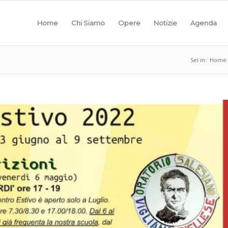
Home
Chi Siamo
Opere
Notizie
Agenda
Sei in:
Home