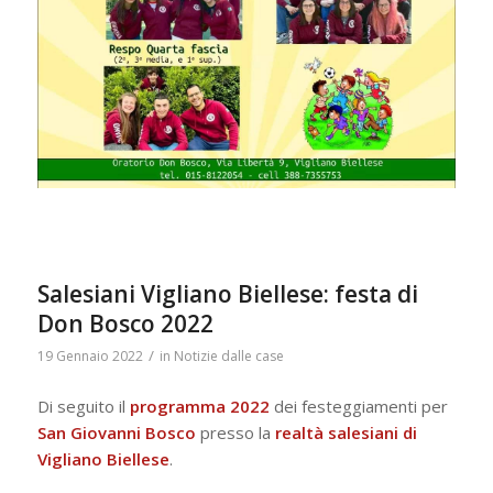
Salesiani Vigliano Biellese: festa di
Don Bosco 2022
/
19 Gennaio 2022
in
Notizie dalle case
Di seguito il
programma 2022
dei festeggiamenti per
San Giovanni Bosco
presso la
realtà salesiani di
Vigliano Biellese
.