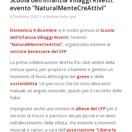
Scuola dell’Infanzia Villaggi Rivetti:
evento “NaturalMenteCreAttivi”
/
6 Dicembre 2022
in
Notizie dalle case
Domenica 4 dicembre
si è svolto presso la
Scuola
dell’Infanzia Villaggi Rivetti
, l’evento
“NaturalMenteCreAttivi”
, organizzato insieme al
settore benessere del CFP
.
La prima collaborazione diretta fra i due ambiti della
stessa opera, per proporre a bambini e genitori un
momento di festa all’insegna del
green
e della
sostenibilità
. Un percorso che ha visto laboratori
manuali, un angolo musicale, spazio per il racconto delle
fiabe.
Impegnate anche una ventina di
allieve del CFP
per il
servizio di trucco e parrucco dei più piccoli e un aiuto
nell’allestimento della sfilata, che insieme a momenti
musicali e canori, a cura dell’
associazione “Libera la