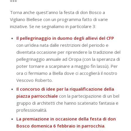
***
Torna anche quest’anno la festa di don Bosco a
Vigliano Biellese con un programma fatto di varie
iniziative. Se ne segnaliamo in particolare 3:
Il pellegrinaggio in duomo degli allievi del CFP
con un’idea nata dalle restrizioni del periodo e
diventata occasione per riprendere la tradizione del
pellegrinaggio annuale ad Oropa (con la speranza di
poter tornare a scarpinare a maggio fin lassù). Per
ora ci fermiamo a Biella dove ci accoglierà il nostro
Vescovo Roberto.
Il concorso di idee per la riqualificazione della
piazza parrocchiale
con la partecipazione di un bel
gruppo di architetti che hanno scatenato fantasia e
professionalità.
La premiazione in occasione della festa di don
Bosco domenica 6 febbraio in parrocchia
.