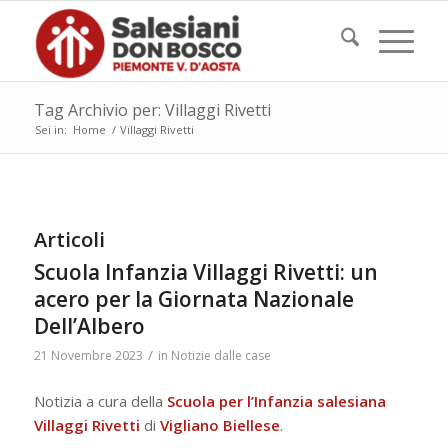
Tag Archivio per: Villaggi Rivetti
Sei in:
Home
/
Villaggi Rivetti
Articoli
Scuola Infanzia Villaggi Rivetti: un
acero per la Giornata Nazionale
Dell’Albero
/
21 Novembre 2023
in
Notizie dalle case
Notizia a cura della
Scuola per l’Infanzia salesiana
Villaggi Rivetti
di
Vigliano
Biellese
.