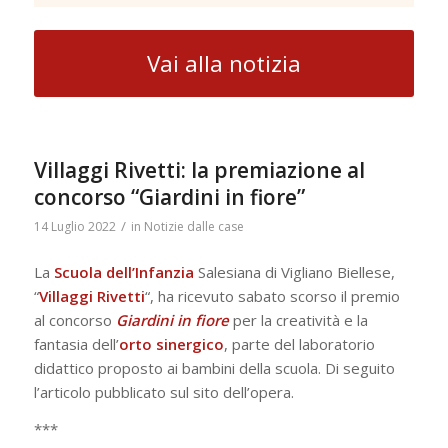
Vai alla notizia
Villaggi Rivetti: la premiazione al
concorso “Giardini in fiore”
/
14 Luglio 2022
in
Notizie dalle case
La
Scuola dell’Infanzia
Salesiana di Vigliano Biellese,
“
Villaggi Rivetti
“, ha ricevuto sabato scorso il premio
al concorso
Giardini in fiore
per la creatività e la
fantasia dell’
orto sinergico
, parte del laboratorio
didattico proposto ai bambini della scuola. Di seguito
l’articolo pubblicato sul sito dell’opera.
***