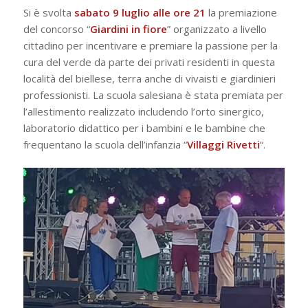
Si è svolta
sabato 9 luglio alle ore 21
la premiazione
del concorso “
Giardini in fiore
” organizzato a livello
cittadino per incentivare e premiare la passione per la
cura del verde da parte dei privati residenti in questa
località del biellese, terra anche di vivaisti e giardinieri
professionisti. La scuola salesiana è stata premiata per
l’allestimento realizzato includendo l’orto sinergico,
laboratorio didattico per i bambini e le bambine che
frequentano la scuola dell’infanzia “
Villaggi Rivetti
“.