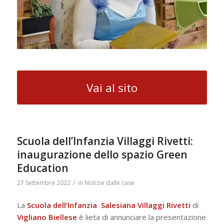
Vai al sito
Scuola dell’Infanzia Villaggi Rivetti:
inaugurazione dello spazio Green
Education
/
27 Settembre 2022
in
Notizie dalle case
La
Scuola dell’Infanzia Salesiana Villaggi Rivetti
di
Vigliano Biellese
è lieta di annunciare la presentazione