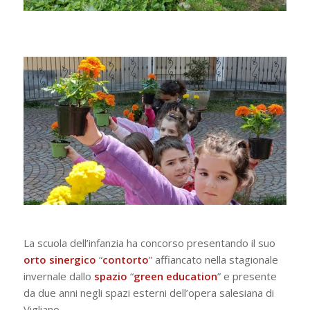
La scuola dell’infanzia ha concorso presentando il suo
orto
sinergico
“
contorto
” affiancato nella stagionale
invernale dallo
spazio
“
green
education
” e presente
da due anni negli spazi esterni dell’opera salesiana di
Vigliano.