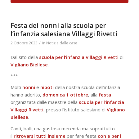
Festa dei nonni alla scuola per
l’infanzia salesiana Villaggi Rivetti
/
2 Ottobre 2023
in
Notizie dalle case
Dal sito della
scuola per l’infanzia
Villaggi
Rivetti
di
Vigliano
Biellese
.
***
Molti
nonni
e
nipoti
della nostra scuola dell’infanzia
hanno aderito,
domenica 1 ottobre
, alla
festa
organizzata dalle maestre della
scuola per l’infanzia
Villaggi
Rivetti
, presso l’istituto salesiano di
Vigliano
Biellese
.
Canti, balli, una gustosa merenda ma soprattutto
il
ritrovarsi tutti insieme
per fare festa
con e per i