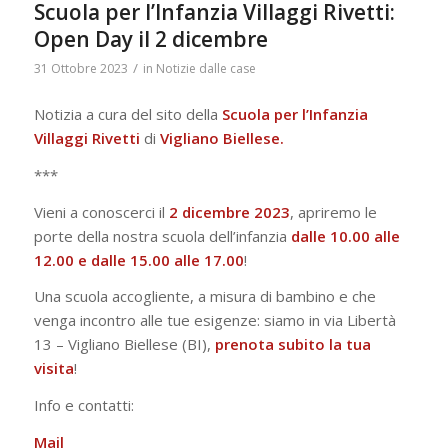
Scuola per l’Infanzia Villaggi Rivetti:
Open Day il 2 dicembre
/
31 Ottobre 2023
in
Notizie dalle case
Notizia a cura del sito della
Scuola per l’Infanzia
Villaggi Rivetti
di
Vigliano
Biellese.
***
Vieni a conoscerci il
2 dicembre 2023
, apriremo le
porte della nostra scuola dell’infanzia
dalle 10.00 alle
12.00 e dalle 15.00 alle 17.00
!
Una scuola accogliente, a misura di bambino e che
venga incontro alle tue esigenze: siamo in via Libertà
13 – Vigliano Biellese (BI),
prenota subito la tua
visita
!
Info e contatti:
Mail