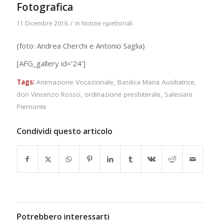
Fotografica
/
11 Dicembre 2016
in
Notizie ispettoriali
(foto: Andrea Cherchi e Antonio Saglia)
[AFG_gallery id=’24’]
Tags:
Animazione Vocazionale
,
Basilica Maria Ausiliatrice
,
don Vincenzo Rosso
,
ordinazione presbiterale
,
Salesiani
Piemonte
Condividi questo articolo
Potrebbero interessarti