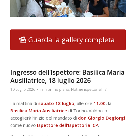
Guarda la gallery completa
Ingresso dell’Ispettore: Basilica Maria
Ausiliatrice, 18 luglio 2026
/
/
10 Luglio 2026
in
In primo piano
,
Notizie ispettoriali
La mattina di
sabato 18 luglio
, alle ore
11.00
, la
Basilica
Maria Ausiliatrice
di Torino-Valdocco
accoglierà l’inizio del mandato di
don Giorgio Degiorgi
come nuovo
Ispettore dell’Ispettoria ICP
.