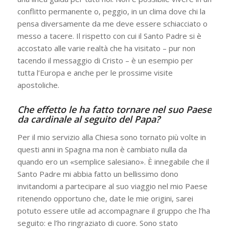
conflitto permanente o, peggio, in un clima dove chi la
pensa diversamente da me deve essere schiacciato o
messo a tacere. Il rispetto con cui il Santo Padre si è
accostato alle varie realtà che ha visitato – pur non
tacendo il messaggio di Cristo – è un esempio per
tutta l’Europa e anche per le prossime visite
apostoliche.
Che effetto le ha fatto tornare nel suo Paese
da cardinale al seguito del Papa?
Per il mio servizio alla Chiesa sono tornato più volte in
questi anni in Spagna ma non è cambiato nulla da
quando ero un «semplice salesiano». È innegabile che il
Santo Padre mi abbia fatto un bellissimo dono
invitandomi a partecipare al suo viaggio nel mio Paese
ritenendo opportuno che, date le mie origini, sarei
potuto essere utile ad accompagnare il gruppo che l’ha
seguito: e l’ho ringraziato di cuore. Sono stato