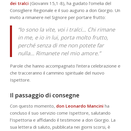
dei tralci
(Giovanni 15,1-8), ha guidato l’omelia del
Consigliere Regionale e il suo augurio a don Giorgio. Un
invito a rimanere nel Signore per portare frutto:
“Io sono la vite, voi i tralci… Chi rimane
in me, e io in lui, porta molto frutto,
perché senza di me non potete far
nulla… Rimanete nel mio amore.”
Parole che hanno accompagnato l’intera celebrazione e
che tracceranno il cammino spirituale del nuovo
Ispettore.
Il passaggio di consegne
Con questo momento,
don Leonardo Mancini
ha
concluso il suo servizio come Ispettore, salutando
l’Ispettoria e affidando il testimone a don Giorgio. La
sua lettera di saluto, pubblicata nei giorni scorsi, è