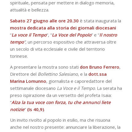
spirituale, pensata per mettere in dialogo memoria,
attualità e bellezza.
Sabato 27 giugno alle ore 20.30
è stata inaugurata la
mostra dedicata alla storia dei giornali diocesani
“
La voce il Tempo
“, “
La Voce del Popolo
” e “
Il nostro
tempo
“
, un percorso espositivo che attraversa oltre
un secolo di vita ecclesiale e civile del territorio
torinese.
A presentare la mostra sono stati
don Bruno Ferrero
,
Direttore del
Bollettino Salesiano
, e la
dott.ssa
Marina Lomunno
, giornalista e caporedattore del
settimanale diocesano
La Voce e il Tempo
. La serata ha
preso ispirazione da un versetto del profeta Isaia:
“
Alza la tua voce con forza, tu che annunci liete
notizie
”
(Is 40,9)
.
Un invito rivolto al popolo in esilio, ma che risuona
anche nel nostro presente: annunciare la liberazione, la