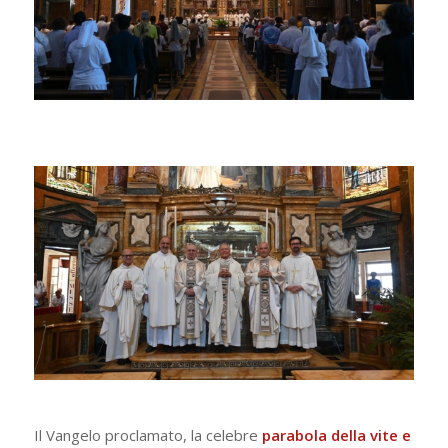
Il Vangelo proclamato, la celebre
parabola della vite e