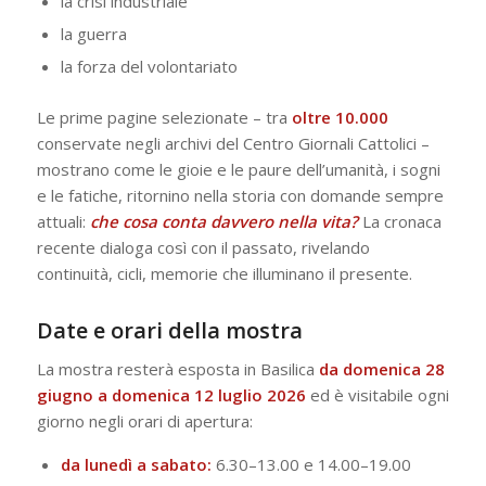
la crisi industriale
la guerra
la forza del volontariato
Le prime pagine selezionate – tra
oltre 10.000
conservate negli archivi del Centro Giornali Cattolici –
mostrano come le gioie e le paure dell’umanità, i sogni
e le fatiche, ritornino nella storia con domande sempre
attuali:
che cosa conta davvero nella vita?
La cronaca
recente dialoga così con il passato, rivelando
continuità, cicli, memorie che illuminano il presente.
Date e orari della mostra
La mostra resterà esposta in Basilica
da domenica 28
giugno a domenica 12 luglio 2026
ed è visitabile ogni
giorno negli orari di apertura:
da lunedì a sabato:
6.30–13.00 e 14.00–19.00