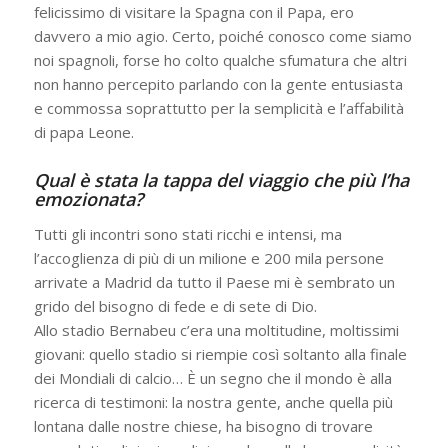
felicissimo di visitare la Spagna con il Papa, ero
davvero a mio agio. Certo, poiché conosco come siamo
noi spagnoli, forse ho colto qualche sfumatura che altri
non hanno percepito parlando con la gente entusiasta
e commossa soprattutto per la semplicità e l’affabilità
di papa Leone.
Qual è stata la tappa del viaggio che più l’ha
emozionata?
Tutti gli incontri sono stati ricchi e intensi, ma
l’accoglienza di più di un milione e 200 mila persone
arrivate a Madrid da tutto il Paese mi è sembrato un
grido del bisogno di fede e di sete di Dio.
Allo stadio Bernabeu c’era una moltitudine, moltissimi
giovani: quello stadio si riempie così soltanto alla finale
dei Mondiali di calcio… È un segno che il mondo è alla
ricerca di testimoni: la nostra gente, anche quella più
lontana dalle nostre chiese, ha bisogno di trovare