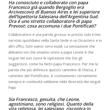
Ha conosciuto e collaborato con papa
Francesco già quando Bergoglio era
Arcivescovo di Buenos Aires e lei superiore
dell’Ispettoria Salesiana dell’Argentina Sud.
Ora è uno stretto collaboratore di papa
Prevost: cosa accomuna i due Pontificati?
Collaboratore è una parola grossa: io presto solo il mio
servizio quotidiano nella Santa Sede in un Dicastero e in
altri uffici, tutti siamo servi inutili. La sensazione che
abbiamo noi che viviamo vicino a papa Leone è che
segue nel suo cuore le ispirazioni che Dio gli
suggerisce, come ha fatto papa Francesco. Per me la
parola che più definisce questo cammino di Chiesa, il
cammino del Pontificato, è «comunione» certamente
sempre in continuità sebbene nella diversità dei singoli
Papi.
Sia Francesco, gesuita, che Leone,
agostiniano, sono religiosi. Quanto della
vita religiosa, lei salesiano, riscontra in