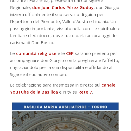
Durante l’Eucaristia, presieduta dal Consigliere
Regionale,
don Juan Carlos Pérez Godoy
, don Giorgio
inizierà ufficialmente il suo servizio di guida per
l’Ispettoria del Piemonte, Valle d’Aosta e Lituania. Un
passaggio importante, vissuto nella cornice spirituale e
familiare di Valdocco, dove tutto parla ancora oggi del
carisma di Don Bosco.
Le
comunità religiose
e le
CEP
saranno presenti per
accompagnare don Giorgio con la preghiera e l’affetto,
ringraziandolo per la sua disponibilità e affidando al
Signore il suo nuovo compito.
La celebrazione sarà trasmessa in diretta sul
canale
YouTube della Basilica
e in tv su
Rete 7
.