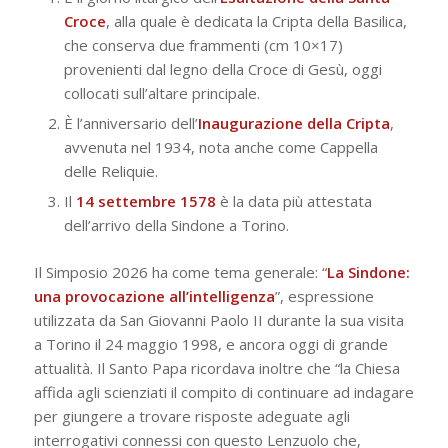
Croce
, alla quale è dedicata la Cripta della Basilica,
che conserva due frammenti (cm 10×17)
provenienti dal legno della Croce di Gesù, oggi
collocati sull’altare principale.
È l’anniversario dell’
Inaugurazione della Cripta
,
avvenuta nel 1934, nota anche come Cappella
delle Reliquie.
Il
14 settembre 1578
è la data più attestata
dell’arrivo della Sindone a Torino.
Il Simposio 2026 ha come tema generale:
“
La Sindone:
una provocazione all’intelligenza
”
, espressione
utilizzata da San Giovanni Paolo II durante la sua visita
a Torino il 24 maggio 1998, e ancora oggi di grande
attualità. Il Santo Papa ricordava inoltre che “la Chiesa
affida agli scienziati il compito di continuare ad indagare
per giungere a trovare risposte adeguate agli
interrogativi connessi con questo Lenzuolo che,