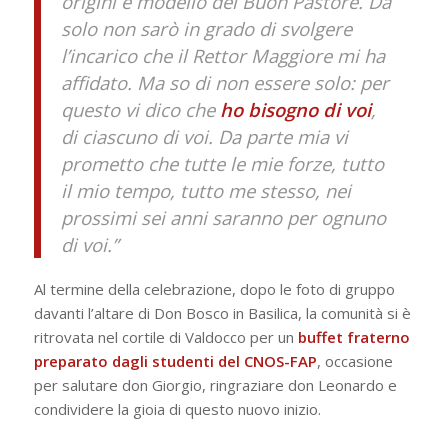
origini e modello del Buon Pastore. Da
solo non sarò in grado di svolgere
l’incarico che il Rettor Maggiore mi ha
affidato. Ma so di non essere solo: per
questo vi dico che
ho bisogno di voi
,
di ciascuno di voi. Da parte mia vi
prometto che tutte le mie forze, tutto
il mio tempo, tutto me stesso, nei
prossimi sei anni saranno per ognuno
di voi.”
Al termine della celebrazione, dopo le foto di gruppo
davanti l’altare di Don Bosco in Basilica, la comunità si è
ritrovata nel cortile di Valdocco per un
buffet fraterno
preparato dagli studenti del
CNOS-FAP
, occasione
per salutare don Giorgio, ringraziare don Leonardo e
condividere la gioia di questo nuovo inizio.