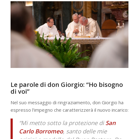
Le parole di don Giorgio: “Ho bisogno
di voi”
Nel suo messaggio di ringraziamento, don Giorgio ha
espresso l’impegno che caratterizzerà il nuovo incarico:
“Mi metto sotto la protezione di
San
Carlo Borromeo
, santo delle mie