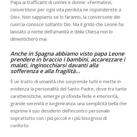
Papa ai trafficanti di uomini e donne: «Fermatevi,
convertitevi: per ogni vita perduta ne risponderete a
Dio». Non sappiamo se lo faranno, la conversone dei
cuori la conosce soltanto Dio. Ma il grido che Leone ha
lanciato a nome dell’umanità e della Chiesa non lo
dimenticherò mai.
Anche in Spagna abbiamo visto papa Leone
prendere in braccio i bambini, accarezzare i
malati, inginocchiarsi davanti alla
sofferenza e alla fragilità…
È un tratto di umanità che sorprende tutti e mette in
evidenza la personalità del Santo Padre, dove tra tante
caratteristiche, emerge profonda fede e interiorità,
grande serenità e lungimiranza: una semplicità bella che
esprime il suo desiderio dell’incontro personale
soprattutto con i più piccoli e i più bisognosi di
conforto.