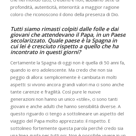
profondità, autenticità, interiorità: a maggior ragione
coloro che riconoscono il dono della presenza di Dio.
Tutti siamo rimasti colpiti dalle folle e dai
giovani che attendevano il Papa, in un Paese
secolarizzato. Quale paese è la Spagna in
cui lei è cresciuto rispetto a quello che ha
incontrato in questi giorni?
Certamente la Spagna di oggi non è quella di 50 anni fa,
quando io ero adolescente. Ma credo che non sia
peggio di allora: semplicemente è cambiata in molti
aspetti: si vivono ancora grandi valori ma ci sono anche
tante carenze e fragilità. Così pure le nuove
generazioni non hanno un unico «stile», ci sono tanti
giovani e anche adulti che hanno sensibilità diverse. A
questo riguardo ci tengo a sottolineare un aspetto del
viaggio del Papa molto apprezzato: il rispetto. E
sottolineo fortemente questa parola perché credo sia
una linea guida per tutti noi. Non è possibile vivere in un