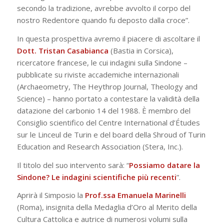
secondo la tradizione, avrebbe avvolto il corpo del
nostro Redentore quando fu deposto dalla croce”.
In questa prospettiva avremo il piacere di ascoltare il
Dott. Tristan Casabianca
(Bastia in Corsica),
ricercatore francese, le cui indagini sulla Sindone –
pubblicate su riviste accademiche internazionali
(
Archaeometry
,
The Heythrop Journal
,
Theology and
Science
) – hanno portato a contestare la validità della
datazione del carbonio 14 del 1988. È membro del
Consiglio scientifico del
Centre International d’Études
sur le Linceul de Turin
e del board della
Shroud of Turin
Education and Research Association (Stera, Inc.)
.
Il titolo del suo intervento sarà:
“
Possiamo datare la
Sindone? Le indagini scientifiche più recenti
”.
Aprirà il Simposio la
Prof.ssa Emanuela Marinelli
(Roma), insignita della Medaglia d’Oro al Merito della
Cultura Cattolica e autrice di numerosi volumi sulla