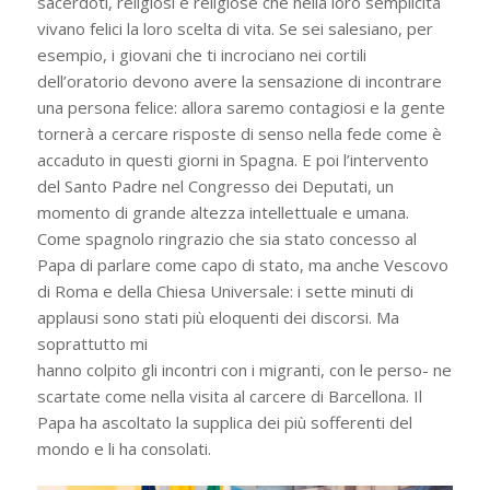
sacerdoti, religiosi e religiose che nella loro semplicità
vivano felici la loro scelta di vita. Se sei salesiano, per
esempio, i giovani che ti incrociano nei cortili
dell’oratorio devono avere la sensazione di incontrare
una persona felice: allora saremo contagiosi e la gente
tornerà a cercare risposte di senso nella fede come è
accaduto in questi giorni in Spagna. E poi l’intervento
del Santo Padre nel Congresso dei Deputati, un
momento di grande altezza intellettuale e umana.
Come spagnolo ringrazio che sia stato concesso al
Papa di parlare come capo di stato, ma anche Vescovo
di Roma e della Chiesa Universale: i sette minuti di
applausi sono stati più eloquenti dei discorsi. Ma
soprattutto mi
hanno colpito gli incontri con i migranti, con le perso- ne
scartate come nella visita al carcere di Barcellona. Il
Papa ha ascoltato la supplica dei più sofferenti del
mondo e li ha consolati.