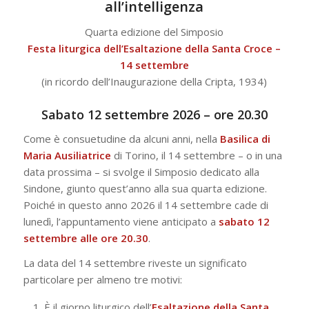
all’intelligenza
Quarta edizione del Simposio
Festa liturgica dell’Esaltazione della Santa Croce –
14 settembre
(in ricordo dell’Inaugurazione della Cripta, 1934)
Sabato 12 settembre 2026 – ore 20.30
Come è consuetudine da alcuni anni, nella
Basilica di
Maria Ausiliatrice
di Torino, il 14 settembre – o in una
data prossima – si svolge il Simposio dedicato alla
Sindone, giunto quest’anno alla sua quarta edizione.
Poiché in questo anno 2026 il 14 settembre cade di
lunedì, l’appuntamento viene anticipato a
sabato 12
settembre alle ore 20.30
.
La data del 14 settembre riveste un significato
particolare per almeno tre motivi:
È il giorno liturgico dell’
Esaltazione della Santa