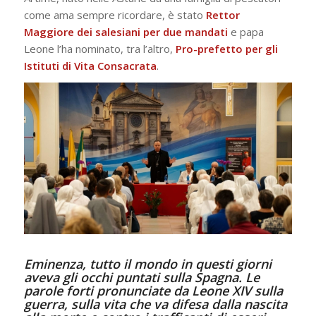
come ama sempre ricordare, è stato
Rettor
Maggiore dei salesiani per due mandati
e papa
Leone l’ha nominato, tra l’altro,
Pro-prefetto per gli
Istituti di Vita Consacrata
.
Eminenza, tutto il mondo in questi giorni
aveva gli occhi puntati sulla Spagna. Le
parole forti pronunciate da Leone XIV sulla
guerra, sulla vita che va difesa dalla nascita