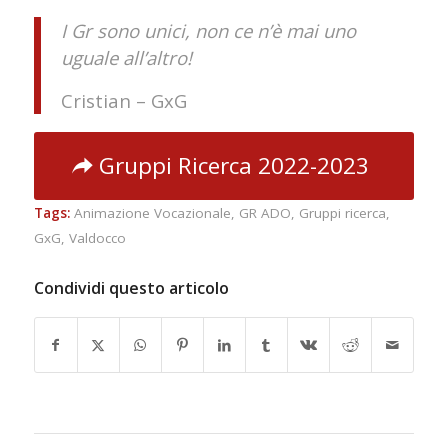
I Gr sono unici, non ce n’è mai uno
uguale all’altro!
Cristian – GxG
Gruppi Ricerca 2022-2023
Tags:
Animazione Vocazionale
,
GR ADO
,
Gruppi ricerca
,
GxG
,
Valdocco
Condividi questo articolo