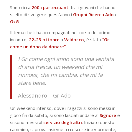
Sono circa
200 i partecipanti
tra i giovani che hanno
scelto di svolgere quest’anno i
Gruppi Ricerca Ado
e
GxG
.
Il tema che li ha accompagnati nel corso del primo
incontro,
22-23 ottobre
a
Valdocco
, è stato
“Gr
come un dono da donare”
.
I Gr come ogni anno sono una ventata
di aria fresca, un weekend che mi
rinnova, che mi cambia, che mi fa
stare bene.
Alessandro – Gr Ado
Un weekend intenso, dove i ragazzi si sono messi in
gioco fin da subito, si sono lasciati andare al
Signore
e
si sono messi al
servizio degli altri
. Iniziato questo
cammino, si prova insieme a crescere interiormente,