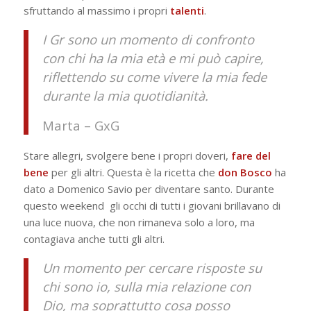
sfruttando al massimo i propri
talenti
.
I Gr sono un momento di confronto
con chi ha la mia età e mi può capire,
riflettendo su come vivere la mia fede
durante la mia quotidianità.
Marta – GxG
Stare allegri, svolgere bene i propri doveri,
fare del
bene
per gli altri. Questa è la ricetta che
don Bosco
ha
dato a Domenico Savio per diventare santo. Durante
questo weekend gli occhi di tutti i giovani brillavano di
una luce nuova, che non rimaneva solo a loro, ma
contagiava anche tutti gli altri.
Un momento per cercare risposte su
chi sono io, sulla mia relazione con
Dio, ma soprattutto cosa posso