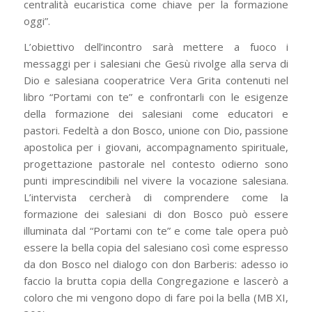
centralità eucaristica come chiave per la formazione
oggi”.
L’obiettivo dell’incontro sarà mettere a fuoco i
messaggi per i salesiani che Gesù rivolge alla serva di
Dio e salesiana cooperatrice Vera Grita contenuti nel
libro “Portami con te” e confrontarli con le esigenze
della formazione dei salesiani come educatori e
pastori. Fedeltà a don Bosco, unione con Dio, passione
apostolica per i giovani, accompagnamento spirituale,
progettazione pastorale nel contesto odierno sono
punti imprescindibili nel vivere la vocazione salesiana.
L’intervista cercherà di comprendere come la
formazione dei salesiani di don Bosco può essere
illuminata dal “Portami con te” e come tale opera può
essere la bella copia del salesiano così come espresso
da don Bosco nel dialogo con don Barberis: adesso io
faccio la brutta copia della Congregazione e lascerò a
coloro che mi vengono dopo di fare poi la bella (MB XI,