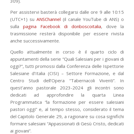
309).
Per assistervi basterà collegarsi dalle ore 9 alle 10:15
(UTC+1) su
ANSChannel
(il canale YouTube di ANS) o
sulla
pagina Facebook di donboscoitalia
, dove la
trasmissione resterà disponibile per essere rivista
anche successivamente.
Quello attualmente in corso è il quarto ciclo di
appuntamenti della serie “Quali Salesiani per i giovani di
oggi?”, tutti promossi dalla Conferenza delle Ispettorie
Salesiane d’Italia (CISI) – Settore Formazione, e dal
Centro Studi dell’Opera “Tabernacoli Viventi”. In
quest’anno pastorale 2023-2024 gli incontri sono
dedicati ad approfondire la quarta Linea
Programmatica “la formazione per essere salesiani
pastori oggi” e, al tempo stesso, considerato il tema
del Capitolo Generale 29, a ragionare su cosa significhi
formare salesiani “Appassionati di Gesù Cristo, dedicati
ai giovani”.