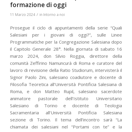
formazione di oggi
/
11 Marzo 2024
in
Intorno a noi
Prosegue il ciclo di appuntamenti della serie “Quali
Salesiani per i giovani di oggi?”, sulle Linee
Programmatiche per la Congregazione Salesiana dopo
il Capitolo Generale 28°. Nella giornata di sabato 16
marzo 2024, don Silvio Roggia, direttore della
comunità Zeffirino Namuncurà di Roma e curatore del
lavoro di revisione della Ratio Studiorum, intervisterà il
Signor Paolo Zini, salesiano coadiutore e docente di
Filosofia Teoretica all’Università Pontificia Salesiana di
Roma, e don Matteo Rupil, salesiano sacerdote
animatore pastorale dell’Istituto Universitario
Salesiano di Torino e docente di Teologia
Sacramentaria all’Università Pontificia Salesiana
sezione di Torino. Il tema dell’incontro sarà “La
chiamata dei salesiani nel “Portami con te” e la