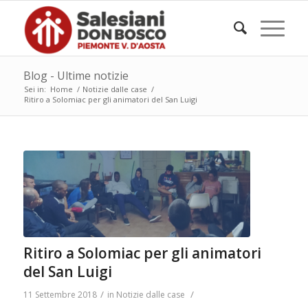
Blog - Ultime notizie
Sei in:
Home
/
Notizie dalle case
/
Ritiro a Solomiac per gli animatori del San Luigi
Ritiro a Solomiac per gli animatori
del San Luigi
/
/
11 Settembre 2018
in
Notizie dalle case