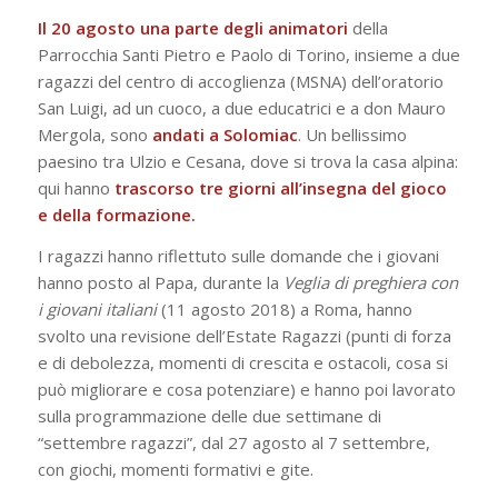
Il 20 agosto una parte degli animatori
della
Parrocchia Santi Pietro e Paolo di Torino, insieme a due
ragazzi del centro di accoglienza (MSNA) dell’oratorio
San Luigi, ad un cuoco, a due educatrici e a don Mauro
Mergola, sono
andati a Solomiac
. Un bellissimo
paesino tra Ulzio e Cesana, dove si trova la casa alpina:
qui hanno
trascorso tre giorni all’insegna del gioco
e della formazione.
I ragazzi hanno riflettuto sulle domande che i giovani
hanno posto al Papa, durante la
Veglia di preghiera con
i giovani italiani
(11 agosto 2018) a Roma, hanno
svolto una revisione dell’Estate Ragazzi (punti di forza
e di debolezza, momenti di crescita e ostacoli, cosa si
può migliorare e cosa potenziare) e hanno poi lavorato
sulla programmazione delle due settimane di
“settembre ragazzi”, dal 27 agosto al 7 settembre,
con giochi, momenti formativi e gite.