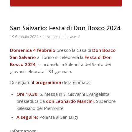
San Salvario: Festa di Don Bosco 2024
/
/
19 Gennaio 2024
in
Notizie dalle case
Domenica 4 febbraio
presso la Casa di
Don Bosco
San Salvario
a Torino si celebrerà la
Festa di Don
Bosco 2024
, ricordando la Solennità del Santo dei
giovani celebrata il 31 gennaio.
Di seguito
il
programma
della giornata:
Ore 10.30:
S. Messa in S. Giovanni Evangelista
presieduta da
don Leonardo Mancini
, Superiore
Salesiano del Piemonte
A seguire:
Polenta al San Luigi
Informazioni: