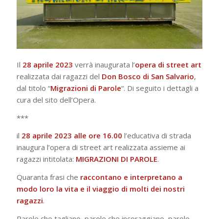
Il
28 aprile 2023
verrà inaugurata l’
opera di street art
realizzata dai ragazzi del
Don
Bosco
di
San
Salvario
,
dal titolo “
Migrazioni di Parole
“. Di seguito i dettagli a
cura del sito dell’Opera.
***
il
28 aprile 2023 alle ore 16.00
l’educativa di strada
inaugura l’opera di street art realizzata assieme ai
ragazzi intitolata:
MIGRAZIONI DI PAROLE
.
Quaranta frasi che
raccontano e interpretano a
modo loro la vita e il viaggio di molti dei nostri
ragazzi
.
Parole che tagliano, parole che incoraggiano, parole