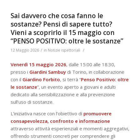
Sai davvero che cosa fanno le
sostanze? Pensi di sapere tutto?
Vieni a scoprirlo il 15 maggio con
“PENSO POSITIVO: oltre le sostanze”
/
/
12 Maggio 2026
in
Notizie ispettoriali
Venerdì 15 maggio 2026
, dalle 15:00 alle 18:30,
presso i
Giardini Sambuy
di Torino, in collaborazione
con il
Giardino Forbito
, si terrà “
Penso Positivo: oltre
le sostanze
”, un evento aperto a giovani e adulti
dedicato alla sensibilizzazione e alla prevenzione
sull’uso di sostanze.
L’iniziativa nasce con l’obiettivo di
promuovere
consapevolezza, confronto e informazione
attraverso attività esperienziali e momenti aggregativi,
offrendo strumenti concreti per comprendere gli