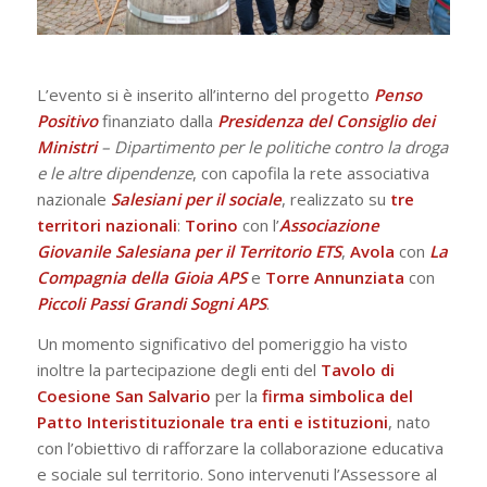
L’evento si è inserito all’interno del progetto
Penso
Positivo
finanziato dalla
Presidenza del Consiglio dei
Ministri
– Dipartimento per le politiche contro la droga
e le altre dipendenze
, con capofila la rete associativa
nazionale
Salesiani per il sociale
, realizzato su
tre
territori nazionali
:
Torino
con l’
Associazione
Giovanile Salesiana per il Territorio ETS
,
Avola
con
La
Compagnia della Gioia APS
e
Torre
Annunziata
con
Piccoli Passi Grandi Sogni APS
.
Un momento significativo del pomeriggio ha visto
inoltre la partecipazione degli enti del
Tavolo di
Coesione San Salvario
per la
firma simbolica del
Patto Interistituzionale
tra enti e istituzioni
, nato
con l’obiettivo di rafforzare la collaborazione educativa
e sociale sul territorio. Sono intervenuti l’Assessore al