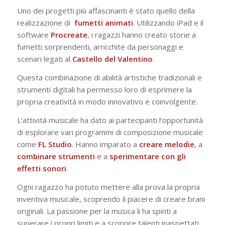
Uno dei progetti più affascinanti è stato quello della
realizzazione di
fumetti
animati
. Utilizzando iPad e il
software
Procreate
, i ragazzi hanno creato storie a
fumetti sorprendenti, arricchite da personaggi e
scenari legati al
Castello del Valentino
.
Questa combinazione di abilità artistiche tradizionali e
strumenti digitali ha permesso loro di esprimere la
propria creatività in modo innovativo e coinvolgente.
L’attività musicale ha dato ai partecipanti l’opportunità
di esplorare vari programmi di composizione musicale
come
FL
Studio
. Hanno imparato a
creare
melodie
, a
combinare
strumenti
e a
sperimentare con gli
effetti sonori
.
Ogni ragazzo ha potuto mettere alla prova la propria
inventiva musicale, scoprendo il piacere di creare brani
originali. La passione per la musica li ha spinti a
superare i propri limiti e a scoprire talenti inaspettati.