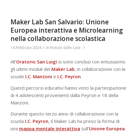
Maker Lab San Salvario: Unione
Europea interattiva e Microlearning
nella collaborazione scolastica
/
/
14 Febbraio 2024
in
Notizie dalle case
All’
Oratorio San Luigi
si sono conclusi con entusiasmo
gli ultimi moduli del
Maker
Lab
, in collaborazione con le
scuole
I.C. Manzoni
e
I.C. Peyron
.
Questi percorsi educativi hanno visto la partecipazione
di 4 adolescenti provenienti dalla Peyron e 18 della
Manzoni.
Durante questo terzo anno di collaborazione con la
scuola
I.C. Peyron
, il Maker Lab ha preso la forma di
una
mappa mentale interattiva
sull’
Unione Europea
.