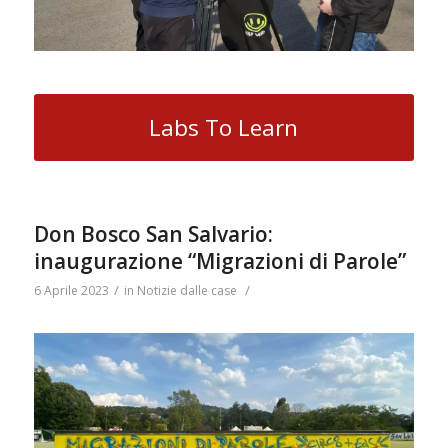
Labs To Learn
Don Bosco San Salvario:
inaugurazione “Migrazioni di Parole”
/
/
6 Aprile 2023
in
Notizie dalle case