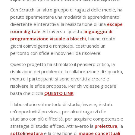
Con Scratch, un altro gruppo di ragazzi delle medie, ha
potuto sperimentare una modalità di apprendimento
divertente e interattiva: la realizzazione di una
escape
room digitale
. Attraverso questo
linguaggio di
programmazione visuale a blocchi
, hanno creato
giochi coinvolgenti e rompicapi, costruendo un
percorso con sfide e indovinelli da risolvere.
Questo progetto ha stimolato il pensiero critico, la
risoluzione dei problemi e la collaborazione di squadra,
mentre i partecipanti si sono divertiti a creare e
risolvere le sfide proposte. Per chi volesse giocare
basta che clicchi
QUESTO LINK
.
Il laboratorio sul metodo di studio, invece, è stato
un’opportunità preziosa, per alcuni ragazzi che
studiano con più difficoltà, per acquisire competenze e
strategie di studio efficaci. Attraverso la
prelettura
, la
sottolineatura
e la creazione di
mappe
concettuali