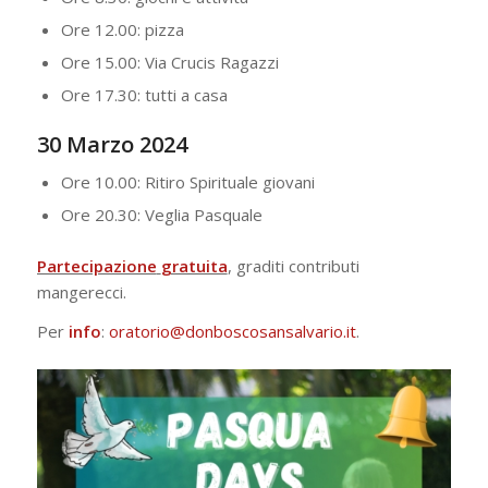
Ore 12.00: pizza
Ore 15.00: Via Crucis Ragazzi
Ore 17.30: tutti a casa
30 Marzo 2024
Ore 10.00: Ritiro Spirituale giovani
Ore 20.30: Veglia Pasquale
Partecipazione
gratuita
, graditi contributi
mangerecci.
Per
info
:
oratorio@donboscosansalvario.it
.