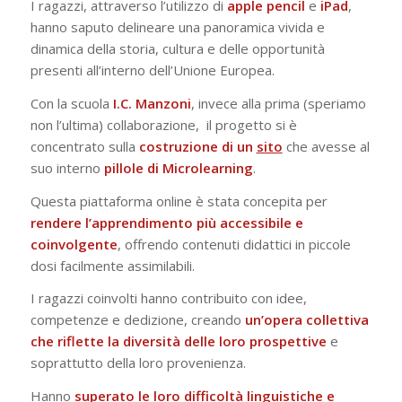
I ragazzi, attraverso l’utilizzo di
apple
pencil
e
iPad
,
hanno saputo delineare una panoramica vivida e
dinamica della storia, cultura e delle opportunità
presenti all’interno dell’Unione Europea.
Con la scuola
I.C. Manzoni
, invece alla prima (speriamo
non l’ultima) collaborazione, il progetto si è
concentrato sulla
costruzione di un
sito
che avesse al
suo interno
pillole di Microlearning
.
Questa piattaforma online è stata concepita per
rendere l’apprendimento più accessibile e
coinvolgente
, offrendo contenuti didattici in piccole
dosi facilmente assimilabili.
I ragazzi coinvolti hanno contribuito con idee,
competenze e dedizione, creando
un’opera collettiva
che riflette la diversità delle loro prospettive
e
soprattutto della loro provenienza.
Hanno
superato le loro difficoltà linguistiche e