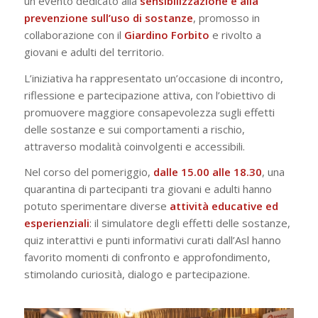
un evento dedicato alla
sensibilizzazione e alla
prevenzione sull’uso di sostanze
, promosso in
collaborazione con il
Giardino Forbito
e rivolto a
giovani e adulti del territorio.
L’iniziativa ha rappresentato un’occasione di incontro,
riflessione e partecipazione attiva, con l’obiettivo di
promuovere maggiore consapevolezza sugli effetti
delle sostanze e sui comportamenti a rischio,
attraverso modalità coinvolgenti e accessibili.
Nel corso del pomeriggio,
dalle 15.00 alle 18.30
, una
quarantina di partecipanti tra giovani e adulti hanno
potuto sperimentare diverse
attività educative ed
esperienziali
: il simulatore degli effetti delle sostanze,
quiz interattivi e punti informativi curati dall’Asl hanno
favorito momenti di confronto e approfondimento,
stimolando curiosità, dialogo e partecipazione.