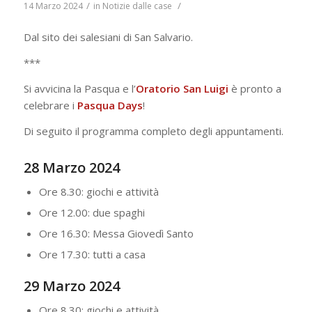
/
/
14 Marzo 2024
in
Notizie dalle case
Dal sito dei salesiani di San Salvario.
***
Si avvicina la Pasqua e l’
Oratorio San Luigi
è pronto a
celebrare i
Pasqua
Days
!
Di seguito il programma completo degli appuntamenti.
28 Marzo 2024
Ore 8.30: giochi e attività
Ore 12.00: due spaghi
Ore 16.30: Messa Giovedì Santo
Ore 17.30: tutti a casa
29 Marzo 2024
Ore 8.30: giochi e attività