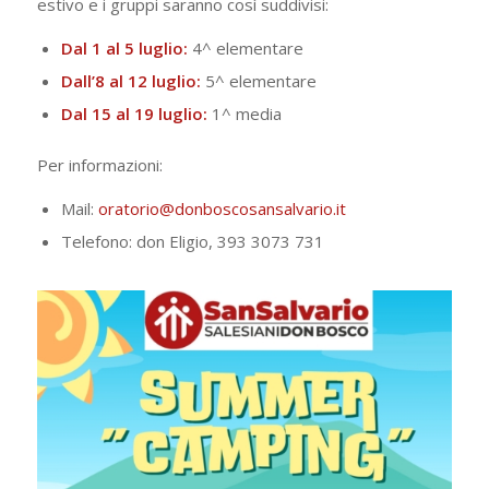
estivo e i gruppi saranno così suddivisi:
Dal 1 al 5 luglio:
4^ elementare
Dall’8 al 12 luglio:
5^ elementare
Dal 15 al 19 luglio:
1^ media
Per informazioni:
Mail:
oratorio@donboscosansalvario.it
Telefono: don Eligio, 393 3073 731