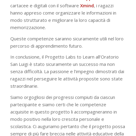
cartacee e digitali con il software
Xmind
, i ragazzi
hanno appreso come organizzare le informazioni in
modo strutturato e migliorare la loro capacità di
memorizzazione.
Queste competenze saranno sicuramente utili nel loro
percorso di apprendimento futuro.
In conclusione, il Progetto Labs to Learn all’Oratorio
San Luigi è stato sicuramente un successo ma non
senza difficoltà.
La passione e l’impegno dimostrati dai
ragazzi nel perseguire le attività proposte sono state
straordinarie.
S
iamo orgogliosi dei progressi compiuti da ciascun
partecipante e siamo certi che le competenze
acquisite in questo progetto li accompagneranno in
modo positivo nella loro crescita personale e
scolastica. Ci auguriamo pertanto che il progetto possa
sempre di più fare breccia nelle attività educative della