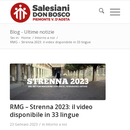
Blog - Ultime notizie
Sei in:
Home
/
Intorno a noi
/
RMG – Strenna 2023: il video disponibile in 33 lingue
RMG – Strenna 2023: il video
disponibile in 33 lingue
/
23 Gennaio 2023
in
Intorno a noi