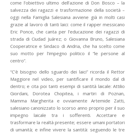
come l’obiettivo ultimo dell’azione di Don Bosco – la
salvezza dei ragazzi e trasformazione della società –
oggi nella Famiglia Salesiana avviene già in molti casi
grazie al lavoro di tanti laici: come il rapper messicano
Eric Ponce, che canta per l’educazione dei ragazzi di
strada di Ciudad Juárez; o Giovanna Bruno, Salesiana
Cooperatrice e Sindaco di Andria, che ha scelto come
suo motto per l’impegno politico il “le persone al
centro”.
“C’è bisogno dello sguardo dei laici” ricorda il Rettor
Maggiore nel video, per santificare il mondo dal di
dentro; e cita poi tanti esempi di santità laicale: Attilio
Giordani, Dorotea Chopitea, i martiri di Poznan,
Mamma Margherita e ovviamente Artemide Zatti,
salesiano canonizzato lo scorso anno proprio per il suo
impegno laicale tra i sofferenti. Accettare e
trasformare la realtà presente; essere umani portatori
di umanità; e infine vivere la santità: seguendo le tre