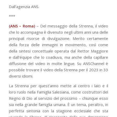
Dall’agenzia ANS.
***
(ANS – Roma)
– Del messaggio della Strenna, il video
che lo accompagna è divenuto negli ultimi anni una delle
principali risorse di divulgazione. Merito certamente
della forza delle immagini in movimento, così come
della sintesi concettuale operata dal Rettor Maggiore
e dall’équipe che lo coadiuva, ma anche della capillare
diffusione del video in molte lingue. Su ANSChannel è
possibile trovare il video della Strenna per il 2023 in 33
diversi idiomi.
La Strenna per quest’anno mette al centro i laici e il
loro ruolo nella Famiglia Salesiana, come costruttori del
Regno di Dio al servizio del prossimo – chiunque esso
sia nella grande famiglia umana. È un tema, peraltro, in
perfetta sintonia con la stagione ecclesiale che sta
vivendo la Chiesa, di riscoperta della sua dimensione