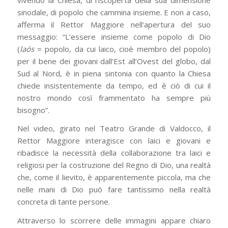
sinodale, di popolo che cammina insieme. E non a caso,
afferma il Rettor Maggiore nell’apertura del suo
messaggio: “L’essere insieme come popolo di Dio
(
laós
= popolo, da cui laico, cioè membro del popolo)
per il bene dei giovani dall’Est all’Ovest del globo, dal
Sud al Nord, è in piena sintonia con quanto la Chiesa
chiede insistentemente da tempo, ed è ciò di cui il
nostro mondo così frammentato ha sempre più
bisogno”.
Nel video, girato nel Teatro Grande di Valdocco, il
Rettor Maggiore interagisce con laici e giovani e
ribadisce la necessità della collaborazione tra laici e
religiosi per la costruzione del Regno di Dio, una realtà
che, come il lievito, è apparentemente piccola, ma che
nelle mani di Dio può fare tantissimo nella realtà
concreta di tante persone.
Attraverso lo scorrere delle immagini appare chiaro