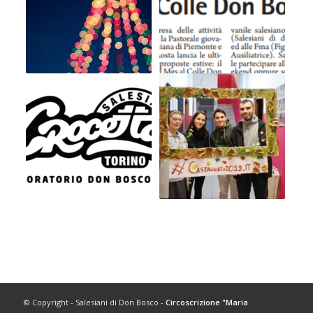
© Copyright - Salesiani di Don Bosco -
Circoscrizione "Maria