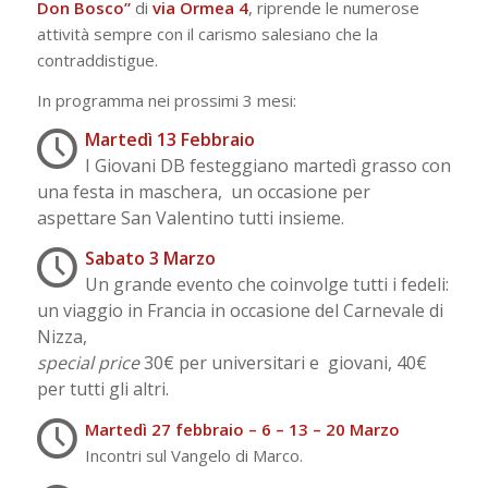
Don Bosco”
di
via Ormea 4
, riprende le numerose
attività sempre con il carismo salesiano che la
contraddistigue.
In programma nei prossimi 3 mesi:
Martedì 13 Febbraio
I Giovani DB festeggiano martedì grasso con
una festa in maschera, un occasione per
aspettare San Valentino tutti insieme.
Sabato 3 Marzo
Un grande evento che coinvolge tutti i fedeli:
un viaggio in Francia in occasione del Carnevale di
Nizza,
special price
30€ per universitari e giovani, 40€
per tutti gli altri.
Martedì 27 febbraio – 6 – 13 – 20 Marzo
Incontri sul Vangelo di Marco.