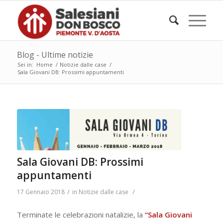
Blog - Ultime notizie
Sei in:
Home
/
Notizie dalle case
/
Sala Giovani DB: Prossimi appuntamenti
Sala Giovani DB: Prossimi
appuntamenti
/
/
17 Gennaio 2018
in
Notizie dalle case
Terminate le celebrazioni natalizie, la
“Sala Giovani