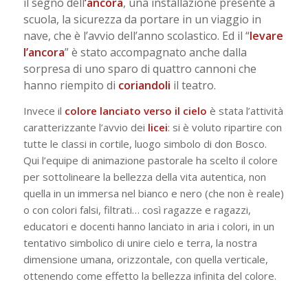
il segno dell
’ancora
, una installazione presente a
scuola, la sicurezza da portare in un viaggio in
nave, che è l’avvio dell’anno scolastico. Ed il “
levare
l’ancora
” è stato accompagnato anche dalla
sorpresa di uno sparo di quattro cannoni che
hanno riempito di
coriandoli
il teatro.
Invece il
colore lanciato verso il cielo
è stata l’attività
caratterizzante l’avvio dei
licei
: si è voluto ripartire con
tutte le classi in cortile, luogo simbolo di don Bosco.
Qui l’equipe di animazione pastorale ha scelto il colore
per sottolineare la bellezza della vita autentica, non
quella in un immersa nel bianco e nero (che non è reale)
o con colori falsi, filtrati… così ragazze e ragazzi,
educatori e docenti hanno lanciato in aria i colori, in un
tentativo simbolico di unire cielo e terra, la nostra
dimensione umana, orizzontale, con quella verticale,
ottenendo come effetto la bellezza infinita del colore.