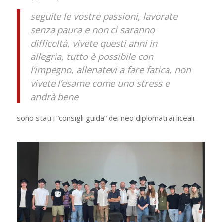
seguite le vostre passioni
,
lavorate
senza paura e non ci saranno
difficoltà
,
vivete questi anni in
allegria
,
tutto è possibile con
l’impegno
,
allenatevi a fare fatica
,
non
vivete l’esame come uno stress e
andrà bene
sono stati i “consigli guida” dei neo diplomati ai liceali.