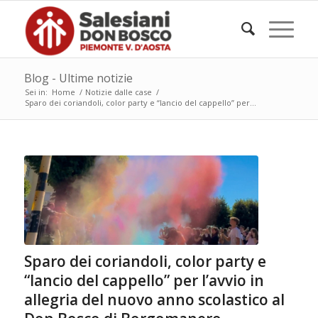
Blog - Ultime notizie
Sei in:
Home
/
Notizie dalle case
/
Sparo dei coriandoli, color party e “lancio del cappello” per...
Sparo dei coriandoli, color party e
“lancio del cappello” per l’avvio in
allegria del nuovo anno scolastico al