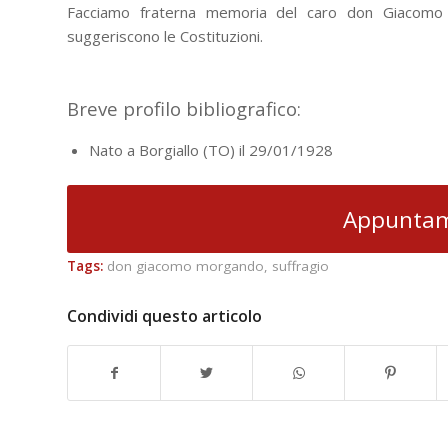
Facciamo fraterna memoria del caro don Giacomo ne
suggeriscono le Costituzioni.
Breve profilo bibliografico:
Nato a Borgiallo (TO) il 29/01/1928
Appuntame
Tags:
don giacomo morgando
,
suffragio
Condividi questo articolo