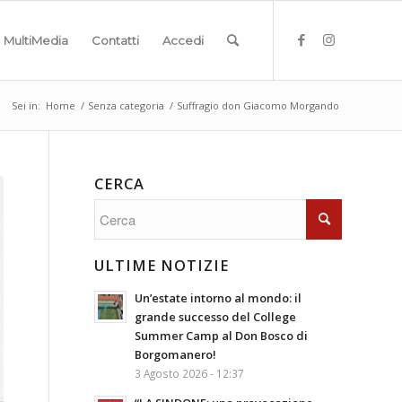
MultiMedia
Contatti
Accedi
Sei in:
Home
/
Senza categoria
/
Suffragio don Giacomo Morgando
CERCA
ULTIME NOTIZIE
Un’estate intorno al mondo: il
grande successo del College
Summer Camp al Don Bosco di
Borgomanero!
3 Agosto 2026 - 12:37