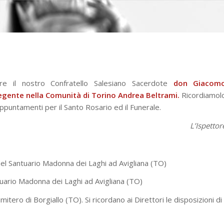
dre il nostro Confratello Salesiano Sacerdote
don Giacom
gente nella Comunità di Torino Andrea Beltrami.
Ricordiamol
 appuntamenti per il Santo Rosario ed il Funerale.
L’Ispettor
el Santuario Madonna dei Laghi ad Avigliana (TO)
uario Madonna dei Laghi ad Avigliana (TO)
itero di Borgiallo (TO). Si ricordano ai Direttori le disposizioni di