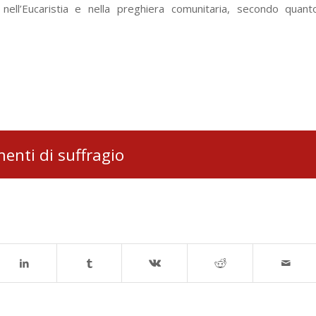
ll’Eucaristia e nella preghiera comunitaria, secondo quant
nti di suffragio