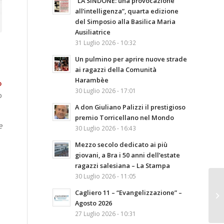
“LA SINDONE: una provocazione
all’intelligenza”, quarta edizione
del Simposio alla Basilica Maria
Ausiliatrice
31 Luglio 2026 - 10:32
Un pulmino per aprire nuove strade
ai ragazzi della Comunità
Harambèe
o
30 Luglio 2026 - 17:01
o
A don Giuliano Palizzi il prestigioso
premio Torricellano nel Mondo
e
30 Luglio 2026 - 16:43
Mezzo secolo dedicato ai più
giovani, a Bra i 50 anni dell’estate
ragazzi salesiana – La Stampa
30 Luglio 2026 - 11:05
Cagliero 11 – “Evangelizzazione” –
Agosto 2026
27 Luglio 2026 - 10:31