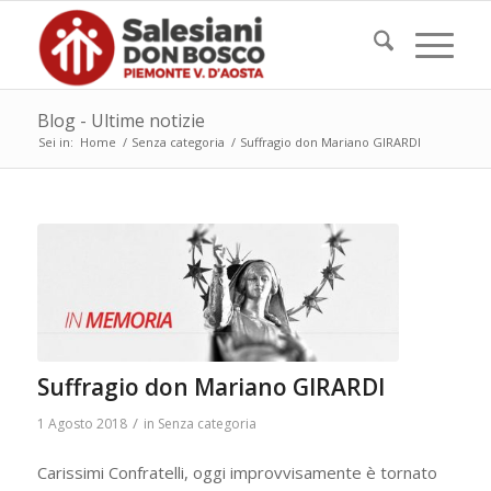
Blog - Ultime notizie
Sei in:
Home
/
Senza categoria
/
Suffragio don Mariano GIRARDI
Suffragio don Mariano GIRARDI
/
1 Agosto 2018
in
Senza categoria
Carissimi Confratelli, oggi improvvisamente è tornato