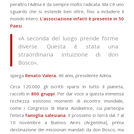
peraltro l’Adma è da sempre molto radicata. Ma c’è uno
sguardo che si estende ben oltre, fino a includere il
mondo intero.
L’associazione infatti è presente in 50
Paesi
.
«A seconda del luogo prende forme
diverse. Questa è stata una
straordinaria intuizione di don
Bosco»,
spiega
Renato Valera
, 46 anni, presidente Adma.
Circa 120.000 gli iscritti sparsi in tutto il pianeta,
raccolti in
800 gruppi
. Per dar voce a questa immensa
ricchezza esistono momenti di incontro mondiale,
come i Congressi di Maria Ausiliatrice, cui partecipa
l’intera
famiglia salesiana
. Il prossimo si terrà dal 7 al
10 novembre a Buenos Aires (Argentina), prima
destinazione dei missionari mandati da don Bosco, ma