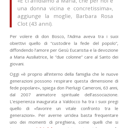
«E ci affidiamo a Maria, che per noi è
una donna vicina e concretissima»,
aggiunge la moglie, Barbara Rosa
Clot (43 anni).
Per volere di don Bosco, l’Adma aveva tra i suoi
obiettivi quello di “custodire la fede del popolo”,
diffondendo l’amore per Gesù Eucaristia e la devozione
a Maria Ausiliatrice, le “due colonne” care al Santo dei
giovani.
Oggi «è proprio all’interno della famiglia che le nuove
generazioni possono respirare questa dimensione di
fede popolare», spiega don Pierluigi Cameroni, 63 anni,
dal 2007 animatore spirituale dell’associazione.
L’esperienza inaugurata a Valdocco ha tra i suoi pregi
quello di «favorire un vitale confronto tra le
generazioni». Per averne un’idea basta frequentare
uno dei momenti di preghiera, come quelli che si