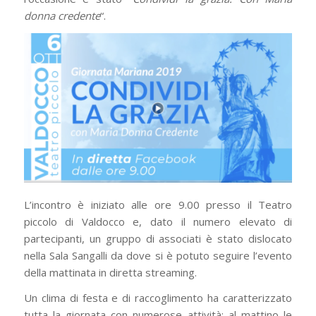
donna credente
“.
L’incontro è iniziato alle ore 9.00 presso il Teatro
piccolo di Valdocco e, dato il numero elevato di
partecipanti, un gruppo di associati è stato dislocato
nella Sala Sangalli da dove si è potuto seguire l’evento
della mattinata in diretta streaming.
Un clima di festa e di raccoglimento ha caratterizzato
tutta la giornata con numerose attività: al mattino le