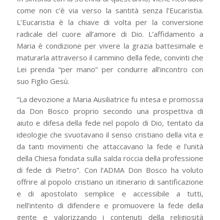
come non c’è via verso la santità senza l’Eucaristia.
L’Eucaristia è la chiave di volta per la conversione
radicale del cuore all’amore di Dio. L’affidamento a
Maria è condizione per vivere la grazia battesimale e
maturarla attraverso il cammino della fede, convinti che
Lei prenda “per mano” per condurre all’incontro con
suo Figlio Gesù.
“La devozione a Maria Ausiliatrice fu intesa e promossa
da Don Bosco proprio secondo una prospettiva di
aiuto e difesa della fede nel popolo di Dio, tentato da
ideologie che svuotavano il senso cristiano della vita e
da tanti movimenti che attaccavano la fede e l’unità
della Chiesa fondata sulla salda roccia della professione
di fede di Pietro”. Con l’ADMA Don Bosco ha voluto
offrire al popolo cristiano un itinerario di santificazione
e di apostolato semplice e accessibile a tutti,
nell’intento di difendere e promuovere la fede della
gente e valorizzando i contenuti della religiosità