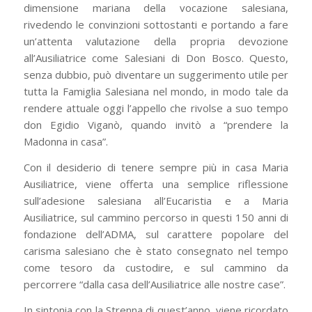
dimensione mariana della vocazione salesiana,
rivedendo le convinzioni sottostanti e portando a fare
un’attenta valutazione della propria devozione
all’Ausiliatrice come Salesiani di Don Bosco. Questo,
senza dubbio, può diventare un suggerimento utile per
tutta la Famiglia Salesiana nel mondo, in modo tale da
rendere attuale oggi l’appello che rivolse a suo tempo
don Egidio Viganò, quando invitò a “prendere la
Madonna in casa”.
Con il desiderio di tenere sempre più in casa Maria
Ausiliatrice, viene offerta una semplice riflessione
sull’adesione salesiana all’Eucaristia e a Maria
Ausiliatrice, sul cammino percorso in questi 150 anni di
fondazione dell’ADMA, sul carattere popolare del
carisma salesiano che è stato consegnato nel tempo
come tesoro da custodire, e sul cammino da
percorrere “dalla casa dell’Ausiliatrice alle nostre case”.
In sintonia con la Strenna di quest’anno, viene ricordato