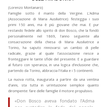
(Lorenzo Montanaro)
Famiglie sotto il manto della Vergine. L’Adma
(Associazione di Maria Ausiliatrice) festeggia i suoi
primi 150 anni, ma è più giovane che mai. E pur
restando fedele allo spirito di don Bosco, che la fondò
personalmente nel 1869, l’anno seguente alla
consacrazione della chiesa di Maria Ausiliatrice a
Torino, ha saputo rinnovarsi: un cambio di pelle
radicale, grazie al quale l’associazione riesce a
fronteggiare le tante sfide del presente. E a guardare
al futuro con speranza, in una logica d’inclusione che,
partendo da Torino, abbraccia l’Italia e i 5 continenti.
La nuova rotta, inaugurata a partire da una ventina
d’anni, sta tutta in un’intuizione semplice quanto
dirompente: fare delle famiglie il motore propulsivo.
«Don Bosco aveva fondato l’Adma