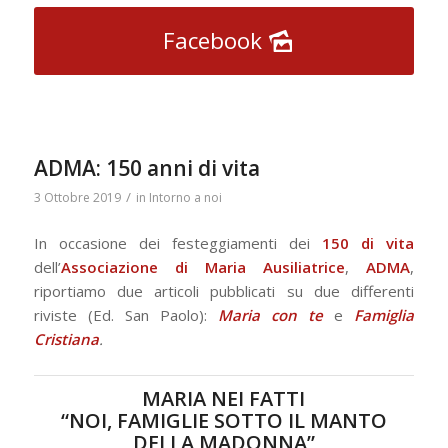
Facebook
ADMA: 150 anni di vita
/
3 Ottobre 2019
in
Intorno a noi
In occasione dei festeggiamenti dei
150 di vita
dell’
Associazione di Maria Ausiliatrice
,
ADMA
,
riportiamo due articoli pubblicati su due differenti
riviste (Ed. San Paolo):
Maria con te
e
Famiglia
Cristiana
.
MARIA NEI FATTI
“NOI, FAMIGLIE SOTTO IL MANTO
DELLA MADONNA”