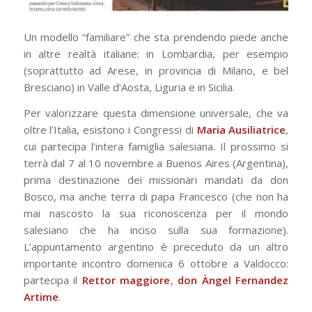
Un modello “familiare” che sta prendendo piede anche
in altre realtà italiane: in Lombardia, per esempio
(soprattutto ad Arese, in provincia di Milano, e bel
Bresciano) in Valle d’Aosta, Liguria e in Sicilia.
Per valorizzare questa dimensione universale, che va
oltre l’Italia, esistono i Congressi di
Maria Ausiliatrice
,
cui partecipa l’intera famiglia salesiana. Il prossimo si
terrà dal 7 al 10 novembre a Buenos Aires (Argentina),
prima destinazione dei missionari mandati da don
Bosco, ma anche terra di papa Francesco (che non ha
mai nascosto la sua riconoscenza per il mondo
salesiano che ha inciso sulla sua formazione).
L’appuntamento argentino è preceduto da un altro
importante incontro domenica 6 ottobre a Valdocco:
partecipa il
Rettor maggiore
,
don Àngel Fernandez
Artime
.