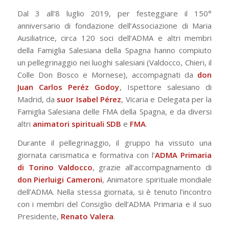
Dal 3 all’8 luglio 2019, per festeggiare il 150°
anniversario di fondazione dell’Associazione di Maria
Ausiliatrice, circa 120 soci dell’ADMA e altri membri
della Famiglia Salesiana della Spagna hanno compiuto
un pellegrinaggio nei luoghi salesiani (Valdocco, Chieri, il
Colle Don Bosco e Mornese), accompagnati da
don
Juan Carlos Peréz Godoy
, Ispettore salesiano di
Madrid, da
suor Isabel Pérez
, Vicaria e Delegata per la
Famiglia Salesiana delle FMA della Spagna, e da diversi
altri
animatori spirituali SDB
e
FMA
.
Durante il pellegrinaggio, il gruppo ha vissuto una
giornata carismatica e formativa con l’
ADMA Primaria
di Torino Valdocco
, grazie all’accompagnamento di
don Pierluigi Cameroni
, Animatore spirituale mondiale
dell’ADMA. Nella stessa giornata, si è tenuto l’incontro
con i membri del Consiglio dell’ADMA Primaria e il suo
Presidente,
Renato Valera
.