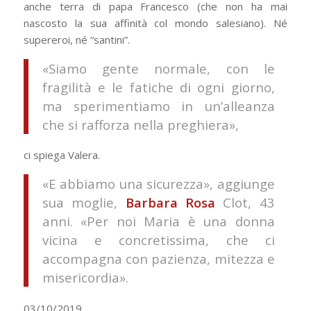
anche terra di papa Francesco (che non ha mai
nascosto la sua affinità col mondo salesiano). Né
supereroi, né “santini”.
«Siamo gente normale, con le
fragilità e le fatiche di ogni giorno,
ma sperimentiamo in un’alleanza
che si rafforza nella preghiera»,
ci spiega Valera.
«E abbiamo una sicurezza», aggiunge
sua moglie,
Barbara Rosa
Clot, 43
anni. «Per noi Maria è una donna
vicina e concretissima, che ci
accompagna con pazienza, mitezza e
misericordia».
03/10/2019