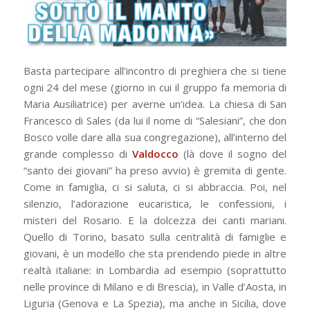
Basta partecipare all’incontro di preghiera che si tiene
ogni 24 del mese (giorno in cui il gruppo fa memoria di
Maria Ausiliatrice) per averne un’idea. La chiesa di San
Francesco di Sales (da lui il nome di “Salesiani”, che don
Bosco volle dare alla sua congregazione), all’interno del
grande complesso di
Valdocco
(là dove il sogno del
“santo dei giovani” ha preso avvio) è gremita di gente.
Come in famiglia, ci si saluta, ci si abbraccia. Poi, nel
silenzio, l’adorazione eucaristica, le confessioni, i
misteri del Rosario. E la dolcezza dei canti mariani.
Quello di Torino, basato sulla centralità di famiglie e
giovani, è un modello che sta prendendo piede in altre
realtà italiane: in Lombardia ad esempio (soprattutto
nelle province di Milano e di Brescia), in Valle d’Aosta, in
Liguria (Genova e La Spezia), ma anche in Sicilia, dove