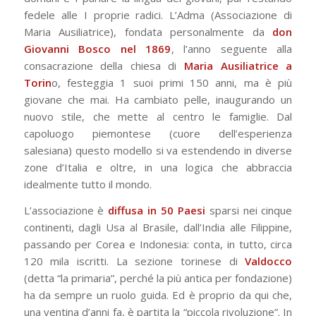
fedele alle I proprie radici. L’Adma (Associazione di
Maria Ausiliatrice), fondata personalmente da
don
Giovanni Bosco nel 1869
, l’anno seguente alla
consacrazione della chiesa di
Maria Ausiliatrice a
Torin
o, festeggia 1 suoi primi 150 anni, ma è più
giovane che mai. Ha cambiato pelle, inaugurando un
nuovo stile, che mette al centro le famiglie. Dal
capoluogo piemontese (cuore dell’esperienza
salesiana) questo modello si va estendendo in diverse
zone d’Italia e oltre, in una logica che abbraccia
idealmente tutto il mondo.
L’associazione è
diffusa in 50 Paesi
sparsi nei cinque
continenti, dagli Usa al Brasile, dall’India alle Filippine,
passando per Corea e Indonesia: conta, in tutto, circa
120 mila iscritti. La sezione torinese di
Valdocco
(detta “la primaria”, perché la più antica per fondazione)
ha da sempre un ruolo guida. Ed è proprio da qui che,
una ventina d’anni fa, è partita la “piccola rivoluzione”. In