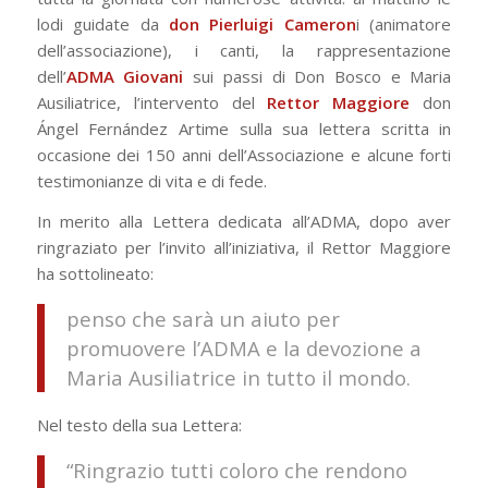
lodi guidate da
don Pierluigi Cameron
i (animatore
dell’associazione), i canti, la rappresentazione
dell’
ADMA Giovani
sui passi di Don Bosco e Maria
Ausiliatrice, l’intervento del
Rettor Maggiore
don
Ángel Fernández Artime sulla sua lettera scritta in
occasione dei 150 anni dell’Associazione e alcune forti
testimonianze di vita e di fede.
In merito alla Lettera dedicata all’ADMA, dopo aver
ringraziato per l’invito all’iniziativa, il Rettor Maggiore
ha sottolineato:
penso che sarà un aiuto per
promuovere l’ADMA e la devozione a
Maria Ausiliatrice in tutto il mondo.
Nel testo della sua Lettera:
“Ringrazio tutti coloro che rendono