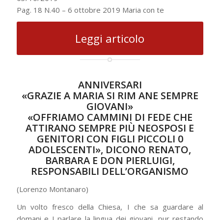
Pag. 18 N.40 – 6 ottobre 2019 Maria con te
Leggi articolo
ANNIVERSARI
«GRAZIE A MARIA SI RIM ANE SEMPRE
GIOVANI»
«OFFRIAMO CAMMINI DI FEDE CHE
ATTIRANO SEMPRE PIÙ NEOSPOSI E
GENITORI CON FIGLI PICCOLI 0
ADOLESCENTI», DICONO RENATO,
BARBARA E DON PIERLUIGI,
RESPONSABILI DELL’ORGANISMO
(Lorenzo Montanaro)
Un volto fresco della Chiesa, I che sa guardare al
domani e I parlare la lingua dei giovani, pur restando