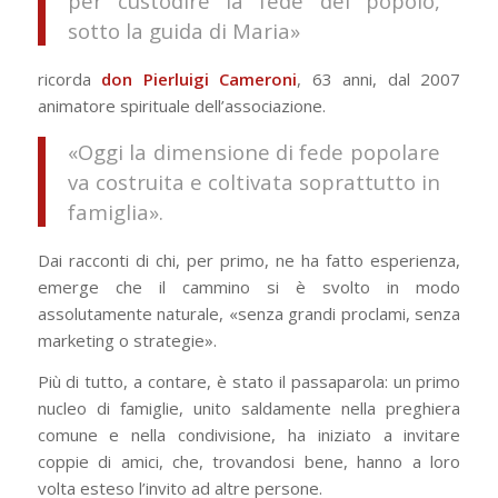
per custodire la fede del popolo,
sotto la guida di Maria»
ricorda
don Pierluigi Cameroni
, 63 anni, dal 2007
animatore spirituale dell’associazione.
«Oggi la dimensione di fede popolare
va costruita e coltivata soprattutto in
famiglia».
Dai racconti di chi, per primo, ne ha fatto esperienza,
emerge che il cammino si è svolto in modo
assolutamente naturale, «senza grandi proclami, senza
marketing o strategie».
Più di tutto, a contare, è stato il passaparola: un primo
nucleo di famiglie, unito saldamente nella preghiera
comune e nella condivisione, ha iniziato a invitare
coppie di amici, che, trovandosi bene, hanno a loro
volta esteso l’invito ad altre persone.