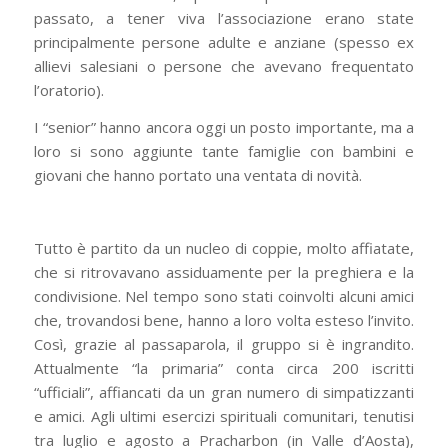
passato, a tener viva l’associazione erano state
principalmente persone adulte e anziane (spesso ex
allievi salesiani o persone che avevano frequentato
l’oratorio).
I “senior” hanno ancora oggi un posto importante, ma a
loro si sono aggiunte tante famiglie con bambini e
giovani che hanno portato una ventata di novità.
Tutto è partito da un nucleo di coppie, molto affiatate,
che si ritrovavano assiduamente per la preghiera e la
condivisione. Nel tempo sono stati coinvolti alcuni amici
che, trovandosi bene, hanno a loro volta esteso l’invito.
Così, grazie al passaparola, il gruppo si è ingrandito.
Attualmente “la primaria” conta circa 200 iscritti
“ufficiali”, affiancati da un gran numero di simpatizzanti
e amici. Agli ultimi esercizi spirituali comunitari, tenutisi
tra luglio e agosto a Pracharbon (in Valle d’Aosta),