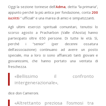
Oggi la sezione torinese dell’
Adma
, detta “la primaria”,
appunto perché la più antica per fondazione, conta
200
iscritti
” ufficiali” e una marea di amici e simpatizzanti.
Agli ultimi esercizi spirituali comunitari, tenutisi lo
scorso agosto a Pracharbon (Valle d’Aosta) hanno
partecipato oltre 650 persone. Di tutte le età. Sì,
perché i “senior” (per decenni ossatura
dell’associazione) continuano ad avere un posto
speciale, ma a loro si sono affiancati tanti giovani e
giovanissimi, che hanno portato una ventata di
freschezza.
«Bellissimo il confronto
intergenerazionale»,
dice don Cameroni.
«Altrettanto preziosa l’osmosi tra