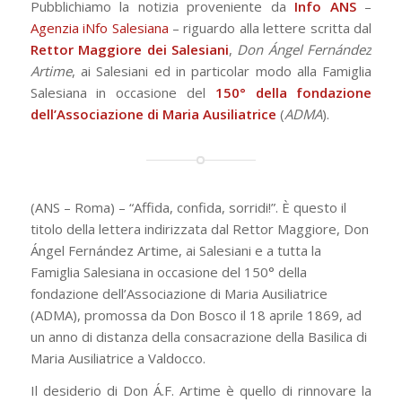
Pubblichiamo la notizia proveniente da
Info ANS
–
Agenzia iNfo Salesiana
– riguardo alla lettere scritta dal
Rettor Maggiore dei Salesiani
,
Don Ángel Fernández
Artime
, ai Salesiani ed in particolar modo alla Famiglia
Salesiana in occasione del
150° della fondazione
dell’Associazione di Maria Ausiliatrice
(
ADMA
).
(ANS – Roma) – “Affida, confida, sorridi!”. È questo il
titolo della lettera indirizzata dal Rettor Maggiore, Don
Ángel Fernández Artime, ai Salesiani e a tutta la
Famiglia Salesiana in occasione del 150° della
fondazione dell’Associazione di Maria Ausiliatrice
(ADMA), promossa da Don Bosco il 18 aprile 1869, ad
un anno di distanza della consacrazione della Basilica di
Maria Ausiliatrice a Valdocco.
Il desiderio di Don Á.F. Artime è quello di rinnovare la