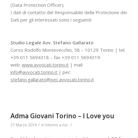
(Data Protection Officer).
I dati di contatto del Responsabile della Protezione dei
Dati per gli interessati sono i seguenti:
Studio Legale Avv. Stefano Gallarato
Corso Rodolfo Montevecchio, 58 – 10129 Torino | tel.
+39 011 5694318 – fax +39 011 5694319
web:
www.avvocati.torino.it
| mail:
info@avvocati.torino.it
| pec:
stefano.gallarato@pec.avvocati.torino.it
Adma Giovani Torino – I Love you
/
/
27 Marzo 2019
in
Intorno a noi