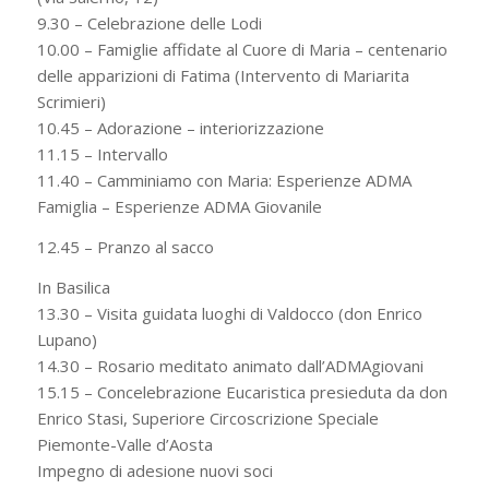
9.30 – Celebrazione delle Lodi
10.00 – Famiglie affidate al Cuore di Maria – centenario
delle apparizioni di Fatima (Intervento di Mariarita
Scrimieri)
10.45 – Adorazione – interiorizzazione
11.15 – Intervallo
11.40 – Camminiamo con Maria: Esperienze ADMA
Famiglia – Esperienze ADMA Giovanile
12.45 – Pranzo al sacco
In Basilica
13.30 – Visita guidata luoghi di Valdocco (don Enrico
Lupano)
14.30 – Rosario meditato animato dall’ADMAgiovani
15.15 – Concelebrazione Eucaristica presieduta da don
Enrico Stasi, Superiore Circoscrizione Speciale
Piemonte-Valle d’Aosta
Impegno di adesione nuovi soci