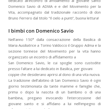
dedicato all’incontro di affidamento al giovane Santo
Domenico Savio di ADMA e e del Movimento per la
Vita, accompagnato dal tradizionale racconto di don
Bruno Ferrero dal titolo “Il cielo a punti”, buona lettura!
I bimbi con Domenico Savio
Nell’anno 150° dalla consacrazione della Basilica di
Maria Ausiliatrice a Torino Valdocco il Gruppo Adma e la
sezione torinese del Movimento per la vita hanno
organizzato un incontro di affidamento a
San Domenico Savio, le cui spoglie sono custodite
presso l’altare a lui dedicato in Basilica, per giovani
coppie che desiderano aprirsi al dono di una vita nuova.
La tradizione dell’abitino di San Domenico Savio è ogni
giorno testimoniata da tante mamme e famiglie che,
prima o dopo la nascita di un bambino o di una
bambina, pregano invocando l’intercessione del
giovane santo e si affidano a lui nell’impegno di