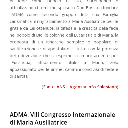
di fede come popolo di Dio, riprendendo e
attualizzando i temi che spinsero Don Bosco a fondare
l’ADMA come secondo gruppo della sua Famiglia
carismatica: il ringraziamento a Maria Ausiliatrice per le
grazie da Lei ottenute, la difesa e la crescita della fede
nel popolo di Dio, le colonne dell’Eucaristia e di Maria, la
proposta di un itinerario semplice e popolare di
santificazione e di apostolato. Il tutto con la potenza
della devozione che si esprime in amore ardente per
l’Eucaristia, affidamento filiale a Maria, zelo
appassionato per le anime, cammini condivisi di fede e
di santità.
(
Fonte:
ANS – Agenzia Info Salesiana
)
ADMA: VIII Congresso Internazionale
di Maria Ausiliatrice