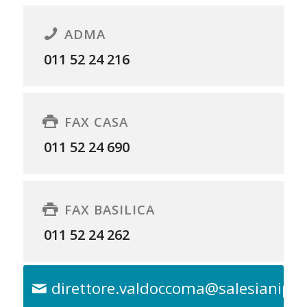
ADMA
011 52 24 216
FAX CASA
011 52 24 690
FAX BASILICA
011 52 24 262
direttore.valdoccoma@salesianipie