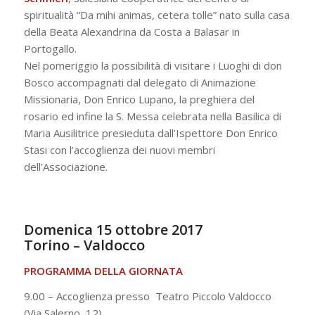
spiritualità “Da mihi animas, cetera tolle” nato sulla casa
della Beata Alexandrina da Costa a Balasar in
Portogallo.
Nel pomeriggio la possibilità di visitare i Luoghi di don
Bosco accompagnati dal delegato di Animazione
Missionaria, Don Enrico Lupano, la preghiera del
rosario ed infine la S. Messa celebrata nella Basilica di
Maria Ausilitrice presieduta dall’Ispettore Don Enrico
Stasi con l’accoglienza dei nuovi membri
dell’Associazione.
Domenica 15 ottobre 2017
Torino – Valdocco
PROGRAMMA DELLA GIORNATA
9.00 – Accoglienza presso Teatro Piccolo Valdocco
(Via Salerno, 12)