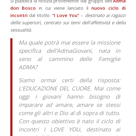
Si pubblica la notizia proveniente dal gruppo dell’
Adma
don Bosco
in cui viene lanciato il
nuovo ciclo di
incontri
dal titotlo:
“I Love You”
–
destinato ai ragazzi
delle superiori, centrato sui temi dell’affettività e della
sessualità.
Ma quale potrà mai essere la missione
specifica dell’AdmaGiovani, nata in
seno al cammino delle Famiglie
ADMA?
Siamo ormai certi della risposta:
L’EDUCAZIONE DEL CUORE. Mai come
oggi i giovani hanno bisogno di
imparare ad amare, amare se stessi
come gli altri e Dio al di sopra di tutto.
Con questo obiettivo è nato il ciclo di
incontri I LOVE YOU, destinato ai