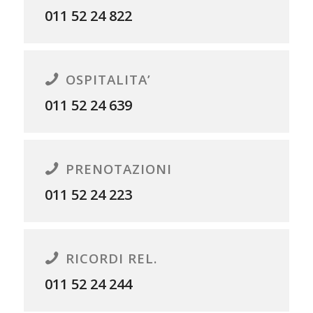
011 52 24 822
OSPITALITA’
011 52 24 639
PRENOTAZIONI
011 52 24 223
RICORDI REL.
011 52 24 244