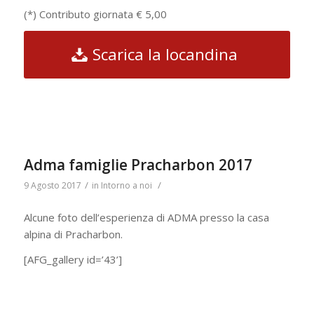
(*) Contributo giornata € 5,00
Scarica la locandina
Adma famiglie Pracharbon 2017
/
/
9 Agosto 2017
in
Intorno a noi
Alcune foto dell’esperienza di ADMA presso la casa
alpina di Pracharbon.
[AFG_gallery id=’43’]