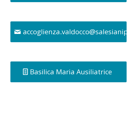
accoglienza.valdocco@salesianipie
Basilica Maria Ausiliatrice