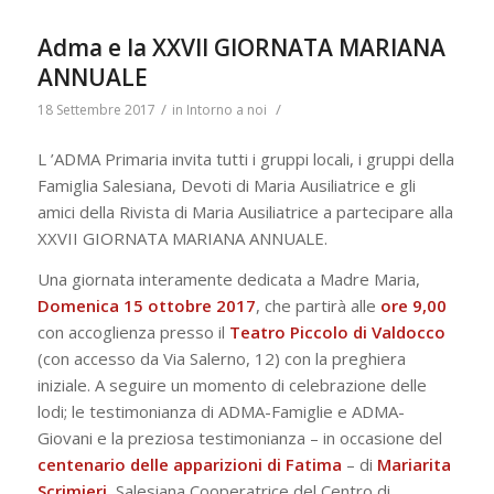
Adma e la XXVII GIORNATA MARIANA
ANNUALE
/
/
18 Settembre 2017
in
Intorno a noi
L ’ADMA Primaria invita tutti i gruppi locali, i gruppi della
Famiglia Salesiana, Devoti di Maria Ausiliatrice e gli
amici della Rivista di Maria Ausiliatrice a partecipare alla
XXVII GIORNATA MARIANA ANNUALE.
Una giornata interamente dedicata a Madre Maria,
Domenica 15 ottobre 2017
, che partirà alle
ore 9,00
con accoglienza presso il
Teatro Piccolo di Valdocco
(con accesso da Via Salerno, 12) con la preghiera
iniziale. A seguire un momento di celebrazione delle
lodi; le testimonianza di ADMA-Famiglie e ADMA-
Giovani e la preziosa testimonianza – in occasione del
centenario delle apparizioni di Fatima
– di
Mariarita
Scrimieri
, Salesiana Cooperatrice del Centro di