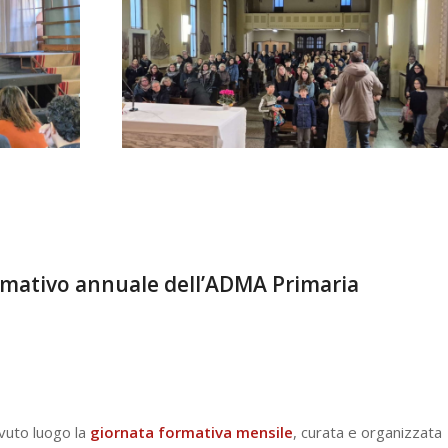
rmativo annuale dell’ADMA Primaria
vuto luogo la
giornata formativa mensile
, curata e organizzata