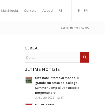
MultiMedia
Contatti
Accedi
Sei in:
Home
/
ADMA
CERCA
ULTIME NOTIZIE
Un’estate intorno al mondo: il
grande successo del College
Summer Camp al Don Bosco di
Borgomanero!
3 Agosto 2026 - 12:37