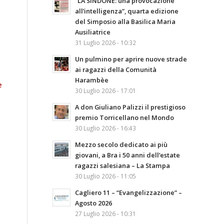
“LA SINDONE: una provocazione
all’intelligenza”, quarta edizione
del Simposio alla Basilica Maria
Ausiliatrice
31 Luglio 2026 - 10:32
Un pulmino per aprire nuove strade
ai ragazzi della Comunità
Harambèe
e
30 Luglio 2026 - 17:01
A don Giuliano Palizzi il prestigioso
premio Torricellano nel Mondo
30 Luglio 2026 - 16:43
Mezzo secolo dedicato ai più
giovani, a Bra i 50 anni dell’estate
ragazzi salesiana – La Stampa
30 Luglio 2026 - 11:05
Cagliero 11 – “Evangelizzazione” –
Agosto 2026
27 Luglio 2026 - 10:31