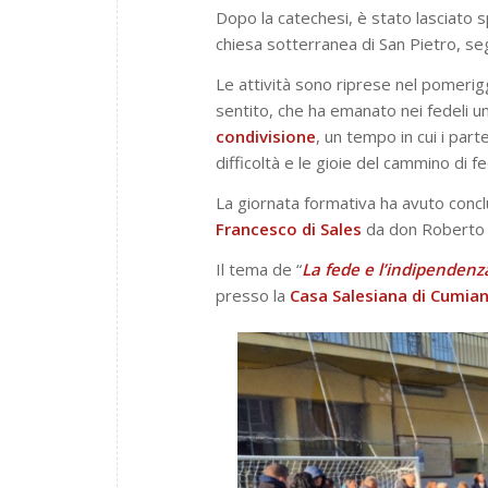
Dopo la catechesi, è stato lasciato sp
chiesa sotterranea di San Pietro, se
Le attività sono riprese nel pomerig
sentito, che ha emanato nei fedeli u
condivisione
, un tempo in cui i par
difficoltà e le gioie del cammino di f
La giornata formativa ha avuto concl
Francesco di Sales
da don Roberto C
Il tema de “
La fede e l’indipendenz
presso la
Casa Salesiana di Cumia