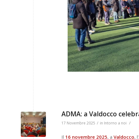
ADMA: a Valdocco celebr
/
/
17 Novembre 2025
in
Intorno a noi
Il
16 novembre 2025
, a
Valdocco
, l’