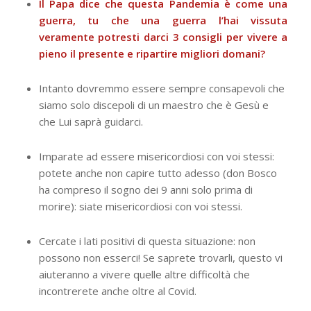
Il Papa dice che questa Pandemia è come una
guerra, tu che una guerra l’hai vissuta
veramente potresti darci 3 consigli per vivere a
pieno il presente e ripartire migliori domani?
Intanto dovremmo essere sempre consapevoli che
siamo solo discepoli di un maestro che è Gesù e
che Lui saprà guidarci.
Imparate ad essere misericordiosi con voi stessi:
potete anche non capire tutto adesso (don Bosco
ha compreso il sogno dei 9 anni solo prima di
morire): siate misericordiosi con voi stessi.
Cercate i lati positivi di questa situazione: non
possono non esserci! Se saprete trovarli, questo vi
aiuteranno a vivere quelle altre difficoltà che
incontrerete anche oltre al Covid.