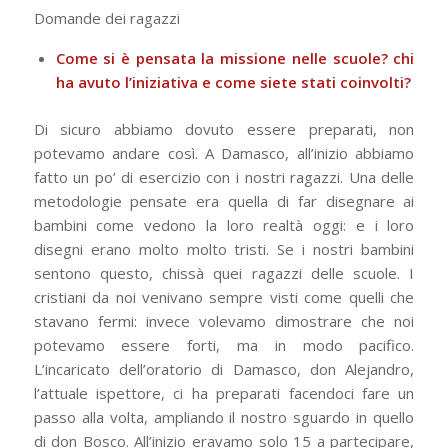
Domande dei ragazzi
Come si è pensata la missione nelle scuole? chi
ha avuto l’iniziativa e come siete stati coinvolti?
Di sicuro abbiamo dovuto essere preparati, non
potevamo andare così. A Damasco, all’inizio abbiamo
fatto un po’ di esercizio con i nostri ragazzi. Una delle
metodologie pensate era quella di far disegnare ai
bambini come vedono la loro realtà oggi: e i loro
disegni erano molto molto tristi. Se i nostri bambini
sentono questo, chissà quei ragazzi delle scuole. I
cristiani da noi venivano sempre visti come quelli che
stavano fermi: invece volevamo dimostrare che noi
potevamo essere forti, ma in modo pacifico.
L’incaricato dell’oratorio di Damasco, don Alejandro,
l’attuale ispettore, ci ha preparati facendoci fare un
passo alla volta, ampliando il nostro sguardo in quello
di don Bosco. All’inizio eravamo solo 15 a partecipare,