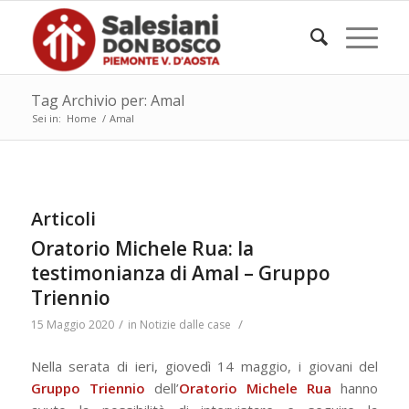
Tag Archivio per: Amal
Sei in:
Home
/
Amal
Articoli
Oratorio Michele Rua: la
testimonianza di Amal – Gruppo
Triennio
/
/
15 Maggio 2020
in
Notizie dalle case
Nella serata di ieri, giovedì 14 maggio, i giovani del
Gruppo
Triennio
dell’
Oratorio Michele Rua
hanno