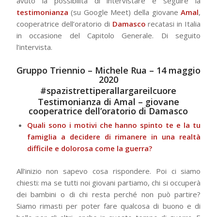
avuto la possibilità di intervistare e seguire la
testimonianza
(su Google Meet) della giovane
Amal
,
cooperatrice dell’oratorio di
Damasco
recatasi in Italia
in occasione del Capitolo Generale. Di seguito
l’intervista.
Gruppo Triennio – Michele Rua – 14 maggio
2020
#spazistrettiperallargareilcuore
Testimonianza di Amal – giovane
cooperatrice dell’oratorio di Damasco
Quali sono i motivi che hanno spinto te e la tu
famiglia a decidere di rimanere in una realtà
difficile e dolorosa come la guerra?
All’inizio non sapevo cosa rispondere. Poi ci siamo
chiesti: ma se tutti noi giovani partiamo, chi si occuperà
dei bambini o di chi resta perché non può partire?
Siamo rimasti per poter fare qualcosa di buono e di