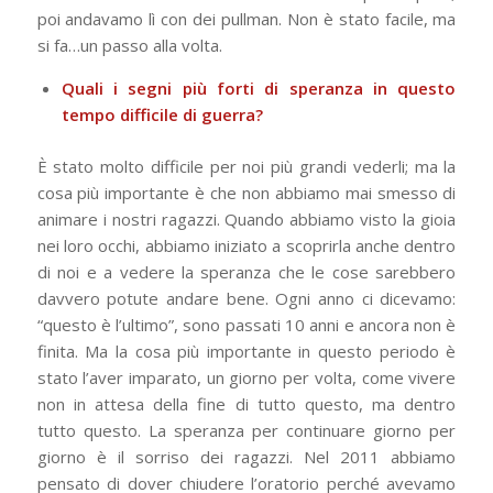
poi andavamo lì con dei pullman. Non è stato facile, ma
si fa…un passo alla volta.
Quali i segni più forti di speranza in questo
tempo difficile di guerra?
È stato molto difficile per noi più grandi vederli; ma la
cosa più importante è che non abbiamo mai smesso di
animare i nostri ragazzi. Quando abbiamo visto la gioia
nei loro occhi, abbiamo iniziato a scoprirla anche dentro
di noi e a vedere la speranza che le cose sarebbero
davvero potute andare bene. Ogni anno ci dicevamo:
“questo è l’ultimo”, sono passati 10 anni e ancora non è
finita. Ma la cosa più importante in questo periodo è
stato l’aver imparato, un giorno per volta, come vivere
non in attesa della fine di tutto questo, ma dentro
tutto questo. La speranza per continuare giorno per
giorno è il sorriso dei ragazzi. Nel 2011 abbiamo
pensato di dover chiudere l’oratorio perché avevamo