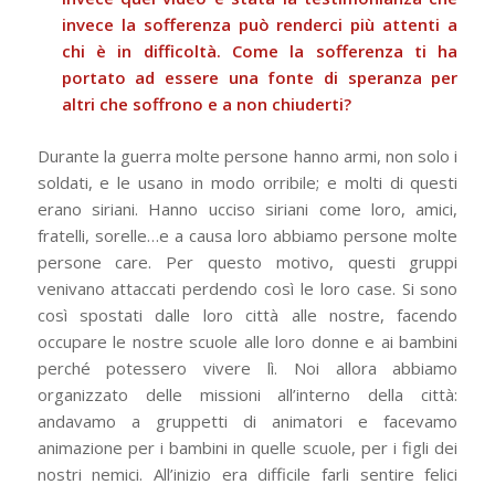
invece la sofferenza può renderci più attenti a
chi è in difficoltà. Come la sofferenza ti ha
portato ad essere una fonte di speranza per
altri che soffrono e a non chiuderti?
Durante la guerra molte persone hanno armi, non solo i
soldati, e le usano in modo orribile; e molti di questi
erano siriani. Hanno ucciso siriani come loro, amici,
fratelli, sorelle…e a causa loro abbiamo persone molte
persone care. Per questo motivo, questi gruppi
venivano attaccati perdendo così le loro case. Si sono
così spostati dalle loro città alle nostre, facendo
occupare le nostre scuole alle loro donne e ai bambini
perché potessero vivere lì. Noi allora abbiamo
organizzato delle missioni all’interno della città:
andavamo a gruppetti di animatori e facevamo
animazione per i bambini in quelle scuole, per i figli dei
nostri nemici. All’inizio era difficile farli sentire felici