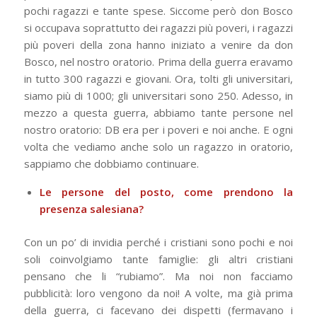
pochi ragazzi e tante spese. Siccome però don Bosco
si occupava soprattutto dei ragazzi più poveri, i ragazzi
più poveri della zona hanno iniziato a venire da don
Bosco, nel nostro oratorio. Prima della guerra eravamo
in tutto 300 ragazzi e giovani. Ora, tolti gli universitari,
siamo più di 1000; gli universitari sono 250. Adesso, in
mezzo a questa guerra, abbiamo tante persone nel
nostro oratorio: DB era per i poveri e noi anche. E ogni
volta che vediamo anche solo un ragazzo in oratorio,
sappiamo che dobbiamo continuare.
Le persone del posto, come prendono la
presenza salesiana?
Con un po’ di invidia perché i cristiani sono pochi e noi
soli coinvolgiamo tante famiglie: gli altri cristiani
pensano che li “rubiamo”. Ma noi non facciamo
pubblicità: loro vengono da noi! A volte, ma già prima
della guerra, ci facevano dei dispetti (fermavano i