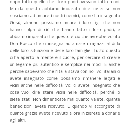
dopo tutto quello che i loro padri avevano fatto a noi.
Ma da questo abbiamo imparato due cose: se non
riusciamo ad amare i nostri nemici, come ha insegnato
Gesù, almeno possiamo amare i loro figli che non
hanno colpa di ciò che hanno fatto i loro padri; e
abbiamo imparato che questo è ciò che avrebbe voluto
Don Bosco che ci insegna ad amare i ragazzi al di là
delle loro situazioni e delle loro famiglie. Tutto questo
ci ha aperto la mente e il cuore, per cercare di creare
un legame più autentico e semplice nei modi. E anche
perché sapevamo che l’Italia stava con noi: voi italiani ci
avete insegnato come possiamo rimanere legati e
vicini anche nelle difficoltà. Voi ci avete insegnato che
cosa vuol dire stare vicini nelle difficoltà, perché lo
siete stati. Non dimenticate mai quanto valete, quante
benedizioni avete ricevuto. E quando vi accorgete di
quante grazie avete ricevuto allora inizierete a donarle
agli altri.