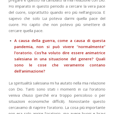
Ho imparato in questo periodo a cercare la vera pace
del cuore, soprattutto quando ero più nell’angoscia. E
sapevo che solo Lui poteva darmi quella pace del
cuore. Ho capito che non potevo più smettere di
cercare quella pace.
A causa della guerra, come a causa di questa
pandemia, non si può vivere “normalmente”
l’oratorio. Cos’ha voluto dire essere animatrice
salesiana in una situazione del genere? Quali
sono le cose che veramente contano
dell’animazione?
La spiritualità salesiana mi ha aiutato nella mia relazione
con Dio. Tanti sono stati i momenti in cui l’oratorio
veniva chiuso (perché era troppo pericoloso o per
situazioni economiche difficili). Nonostante questo
cercavamo di riaprire l’oratorio. La cosa più importante
non era solo aprire l’oratorio, ma avere buoni e bravi