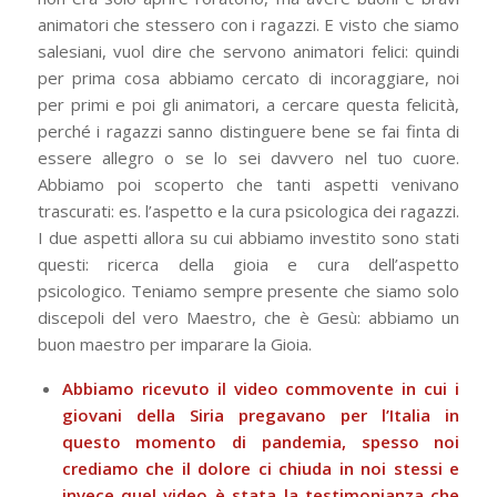
animatori che stessero con i ragazzi. E visto che siamo
salesiani, vuol dire che servono animatori felici: quindi
per prima cosa abbiamo cercato di incoraggiare, noi
per primi e poi gli animatori, a cercare questa felicità,
perché i ragazzi sanno distinguere bene se fai finta di
essere allegro o se lo sei davvero nel tuo cuore.
Abbiamo poi scoperto che tanti aspetti venivano
trascurati: es. l’aspetto e la cura psicologica dei ragazzi.
I due aspetti allora su cui abbiamo investito sono stati
questi: ricerca della gioia e cura dell’aspetto
psicologico. Teniamo sempre presente che siamo solo
discepoli del vero Maestro, che è Gesù: abbiamo un
buon maestro per imparare la Gioia.
Abbiamo ricevuto il video commovente in cui i
giovani della Siria pregavano per l’Italia in
questo momento di pandemia, spesso noi
crediamo che il dolore ci chiuda in noi stessi e
invece quel video è stata la testimonianza che