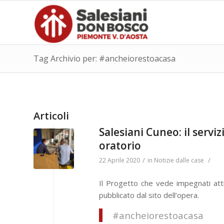
Tag Archivio per: #ancheiorestoacasa
Articoli
Salesiani Cuneo: il serviz
oratorio
/
/
22 Aprile 2020
in
Notizie dalle case
Il Progetto che vede impegnati att
pubblicato dal sito dell’opera.
#ancheiorestoacasa