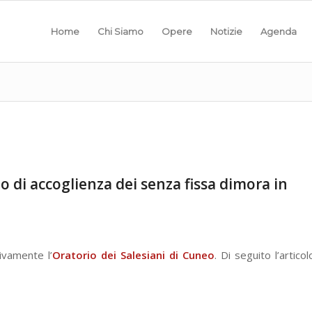
Home
Chi Siamo
Opere
Notizie
Agenda
io di accoglienza dei senza fissa dimora in
ivamente l’
Oratorio dei Salesiani di Cuneo
. Di seguito l’articol