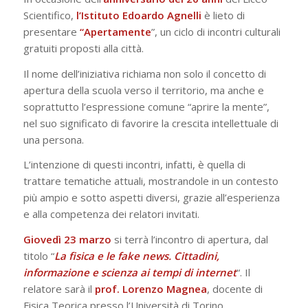
Scientifico,
l’Istituto Edoardo Agnelli
è lieto di
presentare
“Apertamente
”, un ciclo di incontri culturali
gratuiti proposti alla città.
Il nome dell’iniziativa richiama non solo il concetto di
apertura della scuola verso il territorio, ma anche e
soprattutto l’espressione comune “aprire la mente”,
nel suo significato di favorire la crescita intellettuale di
una persona.
L’intenzione di questi incontri, infatti, è quella di
trattare tematiche attuali, mostrandole in un contesto
più ampio e sotto aspetti diversi, grazie all’esperienza
e alla competenza dei relatori invitati.
Giovedì 23 marzo
si terrà l’incontro di apertura, dal
titolo “
La fisica e le fake news. Cittadini,
informazione e scienza ai tempi di internet
“. Il
relatore sarà il
prof. Lorenzo Magnea
, docente di
Fisica Teorica presso l’Università di Torino.