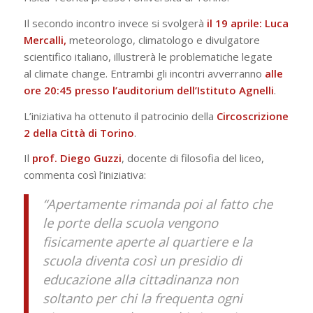
Il secondo incontro invece si svolgerà
il 19 aprile: Luca
Mercalli,
meteorologo, climatologo e divulgatore
scientifico italiano, illustrerà le problematiche legate
al
climate change
. Entrambi gli incontri avverranno
alle
ore 20:45 presso l’auditorium dell’Istituto Agnelli
.
L’iniziativa ha ottenuto il patrocinio della
Circoscrizione
2 della Città di Torino
.
Il
prof.
Diego Guzzi
, docente di filosofia del liceo,
commenta così l’iniziativa:
“Apertamente rimanda poi al fatto che
le porte della scuola vengono
fisicamente aperte al quartiere e la
scuola diventa così un presidio di
educazione alla cittadinanza non
soltanto per chi la frequenta ogni