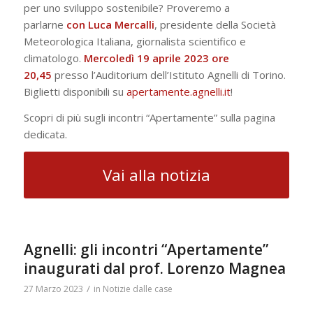
per uno sviluppo sostenibile? Proveremo a
parlarne
con Luca Mercalli
, presidente della Società
Meteorologica Italiana, giornalista scientifico e
climatologo.
Mercoledì 19 aprile 2023 ore
20,45
presso l’Auditorium dell’Istituto Agnelli di Torino.
Biglietti disponibili su
apertamente.agnelli.it
!
Scopri di più sugli incontri “Apertamente” sulla pagina
dedicata.
Vai alla notizia
Agnelli: gli incontri “Apertamente”
inaugurati dal prof. Lorenzo Magnea
/
27 Marzo 2023
in
Notizie dalle case