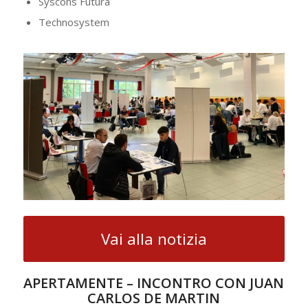
Syscons Futura
Technosystem
Vai alla notizia
APERTAMENTE – INCONTRO CON JUAN
CARLOS DE MARTIN