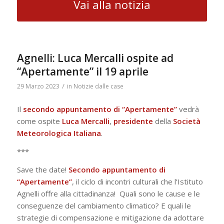
Vai alla notizia
Agnelli: Luca Mercalli ospite ad
“Apertamente” il 19 aprile
/
29 Marzo 2023
in
Notizie dalle case
Il
secondo appuntamento di “Apertamente”
vedrà
come ospite
Luca Mercalli
,
presidente
della
Società
Meteorologica Italiana
.
***
Save the date!
Secondo appuntamento di
“Apertamente”
, il ciclo di incontri culturali che l’Istituto
Agnelli offre alla cittadinanza!
Quali sono le cause e le
conseguenze del cambiamento climatico? E quali le
strategie di compensazione e mitigazione da adottare