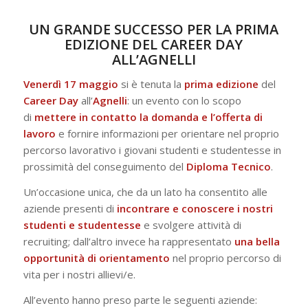
UN GRANDE SUCCESSO PER LA PRIMA
EDIZIONE DEL CAREER DAY
ALL’AGNELLI
Venerdì 17 maggio
si è tenuta la
prima edizione
del
Career Day
all’
Agnelli
: un evento con lo scopo
di
mettere in contatto la domanda e l’offerta di
lavoro
e fornire informazioni per orientare nel proprio
percorso lavorativo i giovani studenti e studentesse in
prossimità del conseguimento del
Diploma
Tecnico
.
Un’occasione unica, che da un lato ha consentito alle
aziende presenti di
incontrare e conoscere i nostri
studenti e studentesse
e svolgere attività di
recruiting; dall’altro invece ha rappresentato
una bella
opportunità di orientamento
nel proprio percorso di
vita per i nostri allievi/e.
All’evento hanno preso parte le seguenti aziende: