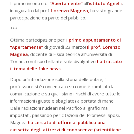
Il primo incontro di
“Apertamente”
all’
istituto Agnelli
,
inaugurato dal prof.
Lorenzo Magnea,
ha visto grande
partecipazione da parte del pubblico.
***
Ottima partecipazione per il
primo appuntamento di
“Apertamente”
di giovedì 23 marzo!
Il prof. Lorenzo
Magnea
, docente di Fisica teorica all’Università di
Torino, con il suo brillante stile divulgativo
ha trattato
il tema delle fake news
.
Dopo un’introduzione sulla storia delle bufale, il
professore si è concentrato su come è cambiata la
comunicazione e su quali siano i rischi di avere tutte le
informazioni (giuste e sbagliate) a portata di mano.
Dalle radiazioni nucleari nel Pacifico ai grafici mal
impostati, passando per citazioni dei Promessi Sposi,
Magnea
ha cercato di offrire al pubblico una
cassetta degli attrezzi di conoscenze (scientifiche