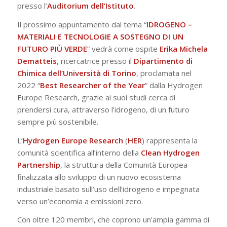
presso l’
Auditorium dell’Istituto
.
Il prossimo appuntamento dal tema “
IDROGENO –
MATERIALI E TECNOLOGIE A SOSTEGNO DI UN
FUTURO PIÙ VERDE
” vedrà come ospite
Erika Michela
Dematteis
, ricercatrice presso il
Dipartimento di
Chimica dell’Università di Torino
, proclamata nel
2022 “
Best Researcher of the Year
” dalla Hydrogen
Europe Research, grazie ai suoi studi cerca di
prendersi cura, attraverso l’idrogeno, di un futuro
sempre più sostenibile.
L’
Hydrogen Europe Research
(
HER
) rappresenta la
comunità scientifica all’interno della
Clean Hydrogen
Partnership
, la struttura della Comunità Europea
finalizzata allo sviluppo di un nuovo ecosistema
industriale basato sull’uso dell’idrogeno e impegnata
verso un’economia a emissioni zero.
Con oltre 120 membri, che coprono un’ampia gamma di