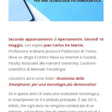
Secondo appuntamento
di
Apertamente
,
Giovedì 16
maggio
, con ospite
Juan Carlos De Martin
,
Professore ordinario presso il Politecnico di Torino,
dove co-dirige il Centro Nexa su Internet e Società,
Faculty Associate alla Harvard University. Curatore
scientifico di Biennale Tecnologia.
L’incontro avrà come titolo “
Anatomia dello
Smatphone: per una tecnologia più democratica
“.
Se in questi anni c’è stata una rivoluzione tecnologica,
lo smartphone ne è il simbolo principale. È dal 2012,
infatti, che ogni anno ne vengono venduti più di un
miliardo, col risultato che gli utenti sono ormai più di 4