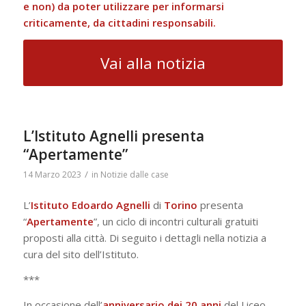
e non) da poter utilizzare per informarsi
criticamente, da cittadini responsabili.
Vai alla notizia
L’Istituto Agnelli presenta
“Apertamente”
/
14 Marzo 2023
in
Notizie dalle case
L’
Istituto Edoardo Agnelli
di
Torino
presenta
“
Apertamente
”, un ciclo di incontri culturali gratuiti
proposti alla città. Di seguito i dettagli nella notizia a
cura del sito dell’Istituto.
***
In occasione dell’
anniversario dei 20 anni
del Liceo