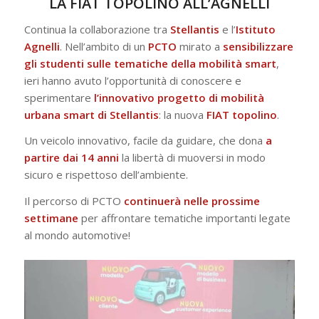
LA FIAT TOPOLINO ALL’AGNELLI
Continua la collaborazione tra
Stellantis
e l’
Istituto
Agnelli
. Nell’ambito di un
PCTO
mirato a
sensibilizzare
gli studenti sulle tematiche della mobilità smart
,
ieri hanno avuto l’opportunità di conoscere e
sperimentare
l’innovativo progetto di mobilità
urbana smart di Stellantis
: la nuova
FIAT topolino
.
Un veicolo innovativo, facile da guidare, che dona
a
partire dai 14 anni
la libertà di muoversi in modo
sicuro e rispettoso dell’ambiente.
Il percorso di PCTO
continuerà
nelle
prossime
settimane
per affrontare tematiche importanti legate
al mondo automotive!