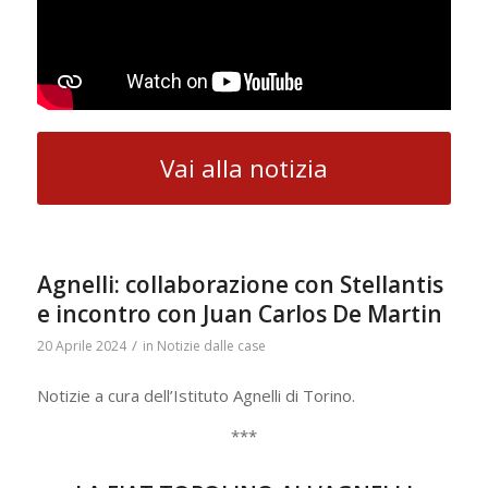
Vai alla notizia
Agnelli: collaborazione con Stellantis
e incontro con Juan Carlos De Martin
/
20 Aprile 2024
in
Notizie dalle case
Notizie a cura dell’Istituto Agnelli di Torino.
***