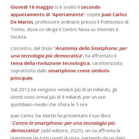
Giovedì 16 maggio
si è svolto il
secondo
appuntamento di
“
Apertamente
“: ospite
Juan Carlos
De Martin
, professore ordinario presso il Politecnico di
Torino, dove co-dirige il Centro Nexa su Internet e
Società.
L’incontro, dal titolo “
Anatomia dello Smatphone: per
una tecnologia più democratica
”, ha affrontato il
tema della rivoluzione tecnologica
, caratterizzata
soprattutto dallo
smartphone come simbolo
principale
.
Dal 2012 ne vengono venduti più di un miliardo, gli
utenti sono ormai più di 4 miliardi, per un uso
quotidiano medio che sfiora le 5 ore.
Juan Carlos De Martin ha presentato il suo libro
“
Contro lo smartphone: per una tecnologia più
democratica
” (add editore, 2023), un cui affronta la
questione da tutti i punti di vista, partendo da un dato